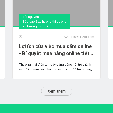
Tài nguyên
Báo cáo & xu hướng thị trường
Xu hướng thị trường
114093
Lượt xem
Lợi ích của việc mua sắm online
- Bí quyết mua hàng online tiết
kiệm, hiểu quả
Thương mại điện tử ngày càng bùng nổ, trở thành
xu hướng mua sắm hàng đầu của người tiêu dùng,...
Xem thêm