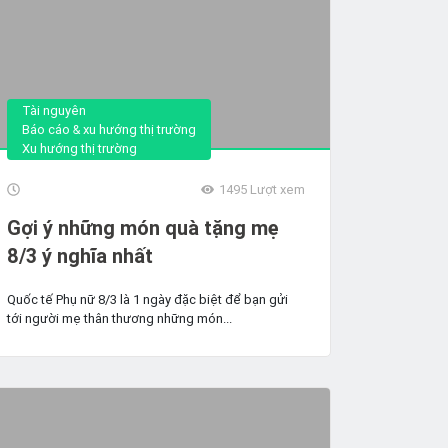
Tài nguyên
Báo cáo & xu hướng thị trường
Xu hướng thị trường
1495
Lượt xem
Gợi ý những món quà tặng mẹ
8/3 ý nghĩa nhất
Quốc tế Phụ nữ 8/3 là 1 ngày đặc biệt để bạn gửi
tới người mẹ thân thương những món...