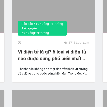
Báo cáo & xu hướng thị trường
Tài nguyên
Xu hướng thị trường
3715
Lượt xem
Ví điện tử là gì? 6 loại ví điện tử
nào được dùng phổ biến nhất
hiện nay?
Thanh toán không tiền mặt dần trở thành xu hướng
tiêu dùng trong cuộc sống hiện đại. Trong đó, ví...