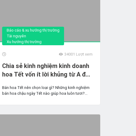
Báo cáo & xu hướng thị trường
Tài nguyên
Xu hướng thị trường
34001
Lượt xem
Chia sẻ kinh nghiệm kinh doanh
hoa Tết vốn ít lời khủng từ A đến
Z
Bán hoa Tết nên chọn loại gì? Những kinh nghiệm
bán hoa chậu ngày Tết nào giúp hoa luôn tươi?...