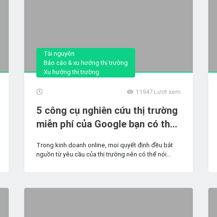
Tài nguyên
Báo cáo & xu hướng thị trường
Xu hướng thị trường
11947
Lượt xem
5 công cụ nghiên cứu thị trường
miễn phí của Google bạn có thể
chưa biết
Trong kinh doanh online, mọi quyết định đều bắt
nguồn từ yêu cầu của thị trường nên có thể nói...