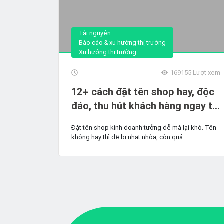
Tài nguyên
Báo cáo & xu hướng thị trường
Xu hướng thị trường
169155
Lượt xem
12+ cách đặt tên shop hay, độc
đáo, thu hút khách hàng ngay từ
lần đầu
Đặt tên shop kinh doanh tưởng dễ mà lại khó. Tên
không hay thì dễ bị nhạt nhòa, còn quá...