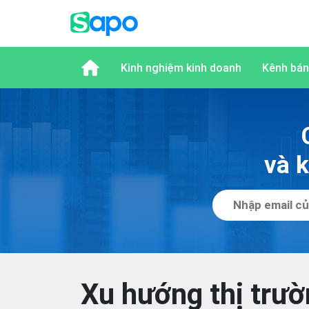
Kinh nghiệm kinh doanh
Kênh bán
và 
Xu hướng thị trư