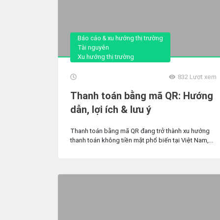
Báo cáo & xu hướng thị trường
Tài nguyên
Xu hướng thị trường
832
Lượt xem
Thanh toán bằng mã QR: Hướng
dẫn, lợi ích & lưu ý
Thanh toán bằng mã QR đang trở thành xu hướng
thanh toán không tiền mặt phổ biến tại Việt Nam,...