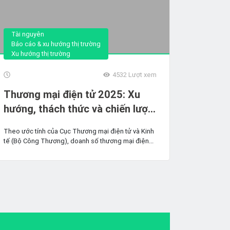
Tài nguyên
Báo cáo & xu hướng thị trường
Xu hướng thị trường
4532
Lượt xem
Thương mại điện tử 2025: Xu
hướng, thách thức và chiến lược
phát triển bền vững​
Theo ước tính của Cục Thương mại điện tử và Kinh
tế (Bộ Công Thương), doanh số thương mại điện...