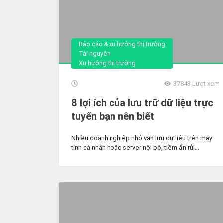
Báo cáo & xu hướng thị trường
Tài nguyên
Xu hướng thị trường
37843
Lượt xem
8 lợi ích của lưu trữ dữ liệu trực
tuyến bạn nên biết
Nhiều doanh nghiệp nhỏ vẫn lưu dữ liệu trên máy
tính cá nhân hoặc server nội bộ, tiềm ẩn rủi...