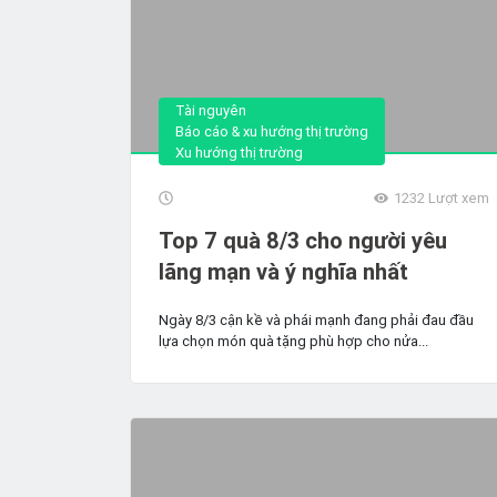
Tài nguyên
Báo cáo & xu hướng thị trường
Xu hướng thị trường
1232
Lượt xem
Top 7 quà 8/3 cho người yêu
lãng mạn và ý nghĩa nhất
Ngày 8/3 cận kề và phái mạnh đang phải đau đầu
lựa chọn món quà tặng phù hợp cho nửa...