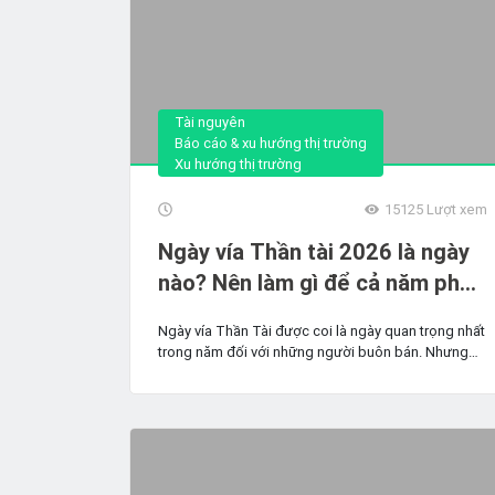
Tài nguyên
Báo cáo & xu hướng thị trường
Xu hướng thị trường
15125
Lượt xem
Ngày vía Thần tài 2026 là ngày
nào? Nên làm gì để cả năm phát
tài phát lộc?
Ngày vía Thần Tài được coi là ngày quan trọng nhất
trong năm đối với những người buôn bán. Nhưng
ngày...