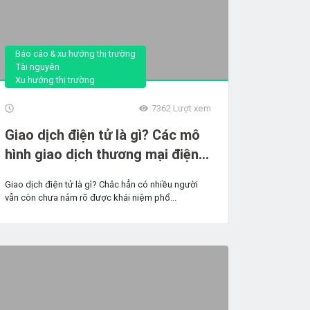
Báo cáo & xu hướng thị trường
Tài nguyên
Xu hướng thị trường
7362
Lượt xem
Giao dịch điện tử là gì? Các mô
hình giao dịch thương mại điện
tử phổ biến hiện nay
Giao dịch điện tử là gì? Chắc hẳn có nhiều người
vẫn còn chưa nắm rõ được khái niệm phổ...