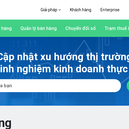
Giải pháp
Khách hàng
Enterprise
 hàng
Quản lý bán hàng
Chuyển đổi số
Trạm thuế 
Cập nhật xu hướng thị trườn
kinh nghiệm kinh doanh thực 
ờng