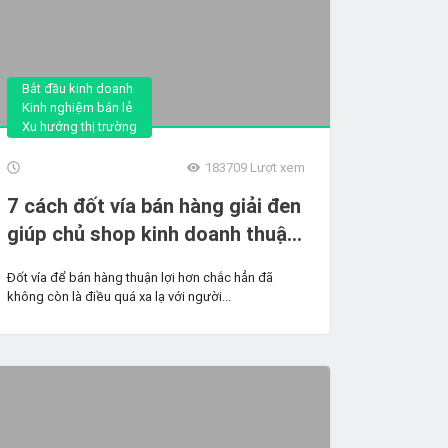
Bắt đầu kinh doanh
Kinh nghiệm bán lẻ
Xu hướng thị trường
183709
Lượt xem
7 cách đốt vía bán hàng giải đen
giúp chủ shop kinh doanh thuận
lợi
Đốt vía để bán hàng thuận lợi hơn chắc hẳn đã
không còn là điều quá xa lạ với người...