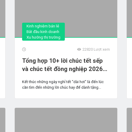
Kinh nghiệm bán lẻ
Bắt đầu kinh doanh
Xu hướng thị trường
22820
Lượt xem
Tổng hợp 10+ lời chúc tết sếp
và chúc tết đồng nghiệp 2026
hay, ý nghĩa
Kết thúc những ngày nghỉ tết "dài hơi" là đến lúc
cần tìm đến những lời chúc hay để dành tặng...