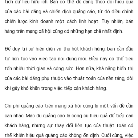
tích dữ liệu hữu ích. Bạn có thể dễ dàng theo dõi hiệu quả
của các bài đăng và chiến dịch quảng cáo, từ đó điều chỉnh
chiến lược kinh doanh một cách linh hoạt. Tuy nhiên, bán
hàng trên mạng xã hội cũng có những hạn chế nhất định.
Để duy trì sự hiện diện và thu hút khách hàng, bạn cần đầu
tư liên tục vào việc tạo nội dung mới. Điều này có thể tiêu
tốn nhiều thời gian và công sức. Hơn nữa, khả năng hiển thị
của các bài đăng phụ thuộc vào thuật toán của nền tảng, đôi
khi gây khó khăn trong việc tiếp cận khách hàng.
Chi phí quảng cáo trên mạng xã hội cũng là một vấn đề cần
cân nhắc. Mặc dù quảng cáo là công cụ hiệu quả để tiếp cận
khách hàng, nhưng sự thay đổi liên tục của thuật toán có
thể khiến hiệu quả quảng cáo không ổn định. Cuối cùng, việc