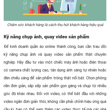
Chăm sóc khách hàng là cách thu hút khách hàng hiệu quả
Kỹ năng chụp ảnh, quay video sản phẩm
Để kinh doanh quần áo online thành công, bạn cần trau dồi
kỹ năng chụp ảnh và quay video sản phẩm thật chuyên
nghiệp. Hãy đầu tư vào một chiếc máy ảnh hoặc điện thoại
có camera chất lượng cao, tận dụng ánh sáng tự nhiên hoặc
đèn chiếu sáng để sản phẩm trông thật nổi bật. Chọn phông
nền đơn giản, sắp xếp sản phẩm gọn gàng và chụp từ nhiều
góc độ khác nhau. Đối với video, có thể bắt đầu với những
video ngắn đơn giản thôi, không cần phải chỉnh hiệu ứng quá
cầu kì, bạn có thể xem thêm các video thực tế mà các nhà