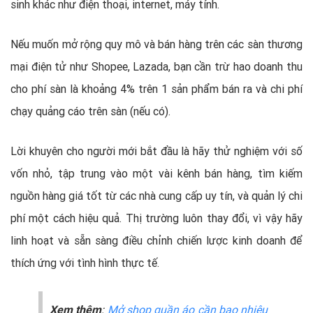
sinh khác như điện thoại, internet, máy tính.
Nếu muốn mở rộng quy mô và bán hàng trên các sàn thương
mại điện tử như Shopee, Lazada, bạn cần trừ hao doanh thu
cho phí sàn là khoảng 4% trên 1 sản phẩm bán ra và chi phí
chạy quảng cáo trên sàn (nếu có).
Lời khuyên cho người mới bắt đầu là hãy thử nghiệm với số
vốn nhỏ, tập trung vào một vài kênh bán hàng, tìm kiếm
nguồn hàng giá tốt từ các nhà cung cấp uy tín, và quản lý chi
phí một cách hiệu quả. Thị trường luôn thay đổi, vì vậy hãy
linh hoạt và sẵn sàng điều chỉnh chiến lược kinh doanh để
thích ứng với tình hình thực tế.
Xem thêm
:
Mở shop quần áo cần bao nhiêu