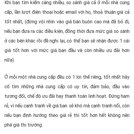
Khi bạn tìm kiếm càng nhiều, so sánh giá cả ở mỗi nhà cung
cấp, lần lượt điện thoại hoặc email với họ, thoả thuận giá cả
tốt nhất, (đừng vội nhìn vào giá bán buôn cao mà đã bỏ đi,
nếu bạn đưa ra các điều kiện, đồng thời đưa mức giá so sánh
ở các bên khác rồi đề nghị lại, có thể bạn sẽ nhận được 1 cái
giá tốt hơn với mức giá ban đầu và còn nhiều ưu đãi hơn
nữa).
Ở mỗi một nhà cung cấp đều có 1 lợi thế riêng, tốt nhất hãy
cố tìm những nhà cung cấp có uy tín, đảm bảo, đầu vào
tương đối, chế độ ưu đãi hay thanh toán linh hoạt. Đừng ham
rẻ, vì nếu cạnh tranh về giá bạn sẽ khó mà cạnh tranh nổi, còn
nếu bạn định hướng theo giá rẻ thì tốt hơn hết không nên
phá giá thị trường.