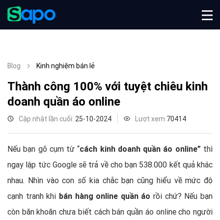
Blog
Kinh nghiệm bán lẻ
Thành công 100% với tuyệt chiêu kinh
doanh quần áo online
Cập nhật lần cuối:
25-10-2024
Lượt xem
70414
Nếu bạn gõ cụm từ “
cách kinh doanh quần áo online”
thì
ngay lập tức Google sẽ trả về cho bạn 538.000 kết quả khác
nhau. Nhìn vào con số kia chắc bạn cũng hiểu về mức độ
cạnh tranh khi
bán hàng online quần áo
rồi chứ? Nếu bạn
còn băn khoăn chưa biết cách bán quần áo online cho người