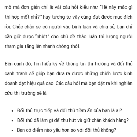
mô mà đơn giản chỉ là vài câu hỏi kiểu như “Hè này mặc gì
thì hợp mốt nhỉ?” hay tương tự vậy cũng đạt được mục đích
rồi. Chắc chắn sẽ có người vào bình luận và chia sẻ, bạn chỉ
cần giữ được “nhiệt” cho chủ đề thảo luận thì lượng người
tham gia tăng lên nhanh chóng thôi.
Bên cạnh đó, tìm hiểu kỹ về thông tin thị trường và đối thủ
cạnh tranh sẽ giúp bạn đưa ra được những chiến lược kinh
doanh đạt hiệu quả cao. Các câu hỏi mà bạn đặt ra khi nghiên
cứu thị trường sẽ là:
Đối thủ trực tiếp và đối thủ tiềm ẩn của bạn là ai?
Đối thủ đã làm gì để thu hút và giữ chân khách hàng?
Bạn có điểm nào yếu hơn so với đối thủ không?