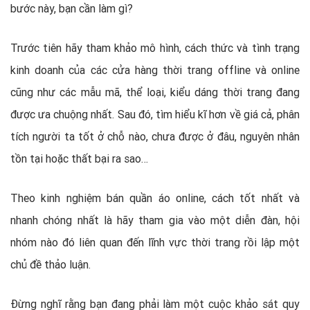
bước này, bạn cần làm gì?
Trước tiên hãy tham khảo mô hình, cách thức và tình trạng
kinh doanh của các cửa hàng thời trang offline và online
cũng như các mẫu mã, thể loại, kiểu dáng thời trang đang
được ưa chuộng nhất. Sau đó, tìm hiểu kĩ hơn về giá cả, phân
tích người ta tốt ở chỗ nào, chưa được ở đâu, nguyên nhân
tồn tại hoặc thất bại ra sao…
Theo kinh nghiệm bán quần áo online, cách tốt nhất và
nhanh chóng nhất là hãy tham gia vào một diễn đàn, hội
nhóm nào đó liên quan đến lĩnh vực thời trang rồi lập một
chủ đề thảo luận.
Đừng nghĩ rằng bạn đang phải làm một cuộc khảo sát quy