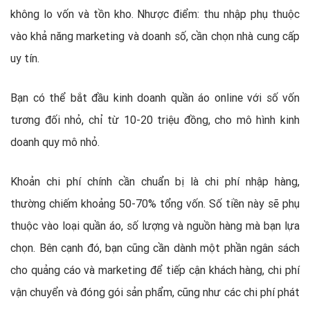
không lo vốn và tồn kho. Nhược điểm: thu nhập phụ thuộc
vào khả năng marketing và doanh số, cần chọn nhà cung cấp
uy tín.
Bạn có thể bắt đầu kinh doanh quần áo online với số vốn
tương đối nhỏ, chỉ từ 10-20 triệu đồng, cho mô hình kinh
doanh quy mô nhỏ.
Khoản chi phí chính cần chuẩn bị là chi phí nhập hàng,
thường chiếm khoảng 50-70% tổng vốn. Số tiền này sẽ phụ
thuộc vào loại quần áo, số lượng và nguồn hàng mà bạn lựa
chọn. Bên cạnh đó, bạn cũng cần dành một phần ngân sách
cho quảng cáo và marketing để tiếp cận khách hàng, chi phí
vận chuyển và đóng gói sản phẩm, cũng như các chi phí phát