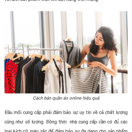
Cách bán quần áo online hiệu quả
Đầu mối cung cấp phải đảm bảo sự uy tín về cả chất lượng
cũng như số lượng. Đồng thời nhà cung cấp cần có đủ các
loại kích cỡ, màu sắc để đảm bảo sự đa dạng cho sản phẩm