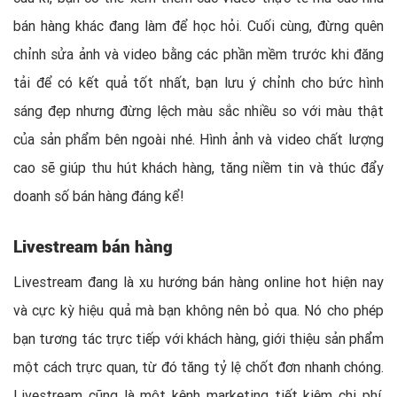
bán hàng khác đang làm để học hỏi. Cuối cùng, đừng quên
chỉnh sửa ảnh và video bằng các phần mềm trước khi đăng
tải để có kết quả tốt nhất, bạn lưu ý chỉnh cho bức hình
sáng đẹp nhưng đừng lệch màu sắc nhiều so với màu thật
của sản phẩm bên ngoài nhé. Hình ảnh và video chất lượng
cao sẽ giúp thu hút khách hàng, tăng niềm tin và thúc đẩy
doanh số bán hàng đáng kể!
Livestream bán hàng
Livestream đang là xu hướng bán hàng online hot hiện nay
và cực kỳ hiệu quả mà bạn không nên bỏ qua. Nó cho phép
bạn tương tác trực tiếp với khách hàng, giới thiệu sản phẩm
một cách trực quan, từ đó tăng tỷ lệ chốt đơn nhanh chóng.
Livestream cũng là một kênh marketing tiết kiệm chi phí,