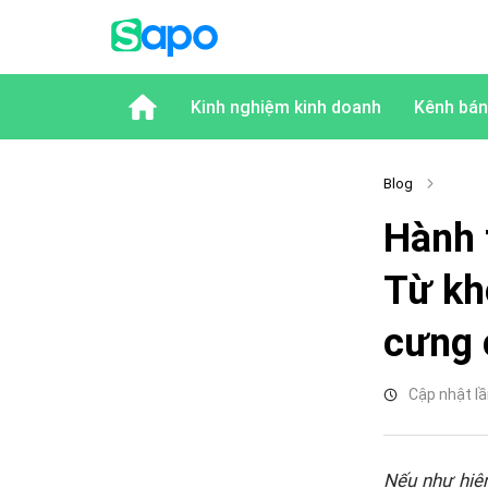
Kinh nghiệm kinh doanh
Kênh bán
Blog
Hành 
Từ kh
cưng 
Cập nhật lầ
Nếu như hiện