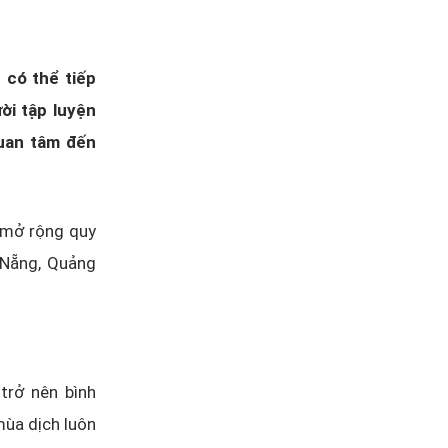
 có thể tiếp
ời tập luyện
uan tâm đến
 mở rộng quy
 Nẵng, Quảng
trở nên bình
mùa dịch luôn