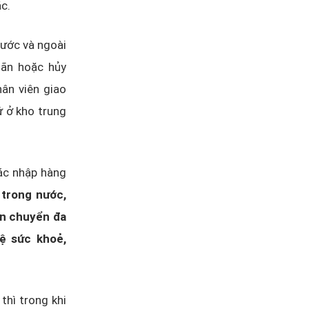
c.
nước và ngoài
oãn hoặc hủy
hân viên giao
ứ ở kho trung
tác nhập hàng
 trong nước,
ận chuyển đa
ệ sức khoẻ,
thì trong khi