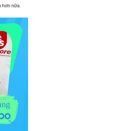
n hơn nữa.