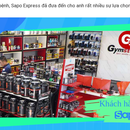
 bệnh, Sapo Express đã đưa đến cho anh rất nhiều sự lựa chọ