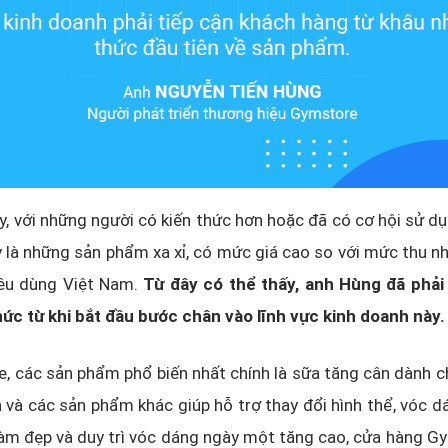
y, với những người có kiến thức hơn hoặc đã có cơ hội sử dụn
 là những sản phẩm xa xỉ, có mức giá cao so với mức thu n
iêu dùng Việt Nam.
Từ đây có thể thấy, anh Hùng đã phải
ức từ khi bắt đầu bước chân vào lĩnh vực kinh doanh này.
, các sản phẩm phổ biến nhất chính là sữa tăng cân dành c
 và các sản phẩm khác giúp hỗ trợ thay đổi hình thể, vóc dá
làm đẹp và duy trì vóc dáng ngày một tăng cao, cửa hàng 