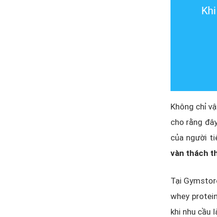
Không chỉ vậ
cho rằng đây
của người t
vàn thách th
Tại Gymstore
whey protein
khi nhu cầu 