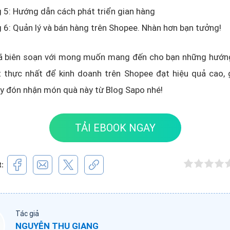
5: Hướng dẫn cách phát triển gian hàng
6: Quản lý và bán hàng trên Shopee. Nhàn hơn bạn tưởng!
ã biên soạn với mong muốn mang đến cho bạn những hướng
 thực nhất để kinh doanh trên Shopee đạt hiệu quả cao, g
y đón nhận món quà này từ Blog Sapo nhé!
TẢI EBOOK NGAY
t:
Tác giả
NGUYỄN THU GIANG