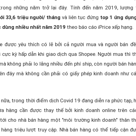
rong những năm trở lại đây. Tính đến năm 2019, lượng 
tới 33,6 triệu người/ tháng
và liên tục đứng
top 1 ứng dụn
c dùng nhiều nhất năm 2019
theo báo cáo iPrice xếp hạng.
e được yêu thích có lẽ bởi cả người mua và người bán đ
 cực kỳ hấp dẫn khi giao dịch qua Shopee. Người mua thì 
mà không phải lo lắng nhiều đến phí ship, còn người bán hà
rên đây mà không cần phải có giấy phép kinh doanh như 
 nữa, trong thời điểm dịch Covid 19 đang diễn ra phức tạp, h
ửa hàng cần được thay thế bởi kinh doanh online trên c
ới cho nhà bán hàng một "môi trường kinh doanh" thân thi
hàng triệu lượt truy cập. Nhà bán hàng có thể tiếp cận đ