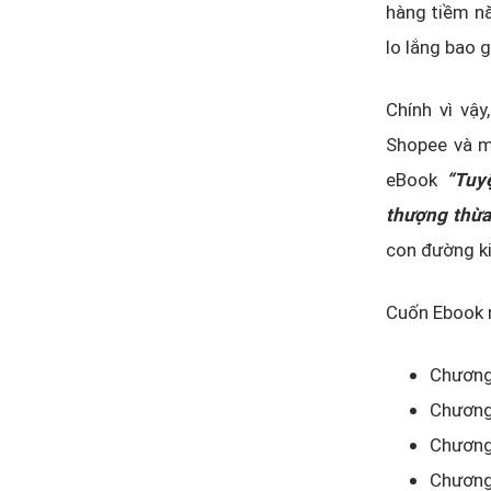
hàng tiềm nă
lo lắng bao 
Chính vì vậy
Shopee và m
eBook
“Tuy
thượng thừa
con đường k
Cuốn Ebook 
Chương
Chương 
Chương
Chương