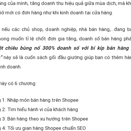
ng của mình, tăng doanh thu hiệu quả giữa mùa dịch, mà k
giờ mới có đơn hàng như khi kinh doanh tại cửa hàng.
, nếu các chủ shop, doanh nghiệp, nhà bán hàng,...đang b
ong muốn tỉ lệ chốt đơn gia tăng, doanh số bán hàng phát
ệt chiêu bùng nổ 300% doanh số với bí kíp bán hàng 
”
này sẽ là cuốn sách gối đầu giường giúp bạn có thêm hà
inh doanh.
này có 6 chương:
 1: Nhập môn bán hàng trên Shopee
2: Tìm hiểu hành vi của khách hàng
 3: Bán hàng theo xu hướng trên Shopee
 4: Tối ưu gian hàng Shopee chuẩn SEO