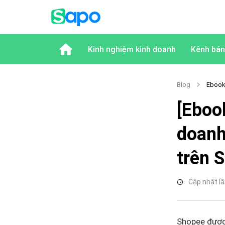
Kinh nghiệm kinh doanh
Kênh bán
Blog
Ebook
[Eboo
doanh
trên 
Cập nhật lầ
Shopee được