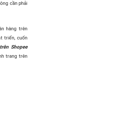
hông cần phải
án hàng trên
 triển, cuốn
trên Shopee
nh trang trên