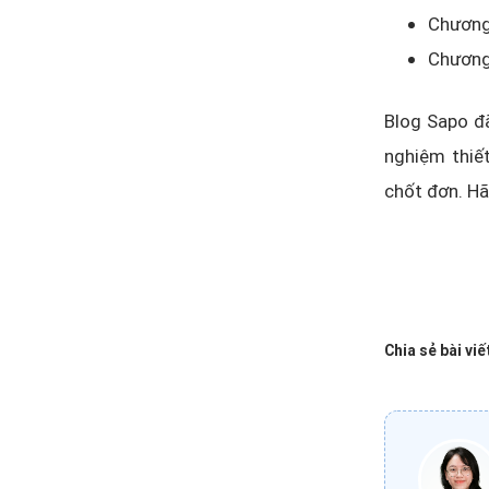
Chương 
Chương 
Blog Sapo đ
nghiệm thiết
chốt đơn. Hã
Chia sẻ bài viế