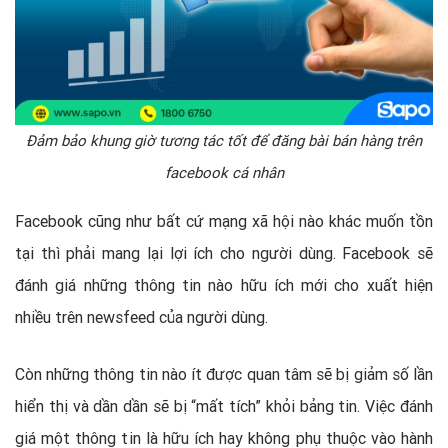
Đảm bảo khung giờ tương tác tốt để đăng bài bán hàng trên
facebook cá nhân
Facebook cũng như bất cứ mạng xã hội nào khác muốn tồn
tại thì phải mang lại lợi ích cho người dùng. Facebook sẽ
đánh giá những thông tin nào hữu ích mới cho xuất hiện
nhiều trên newsfeed của người dùng.
Còn những thông tin nào ít được quan tâm sẽ bị giảm số lần
hiển thị và dần dần sẽ bị “mất tích” khỏi bảng tin. Việc đánh
giá một thông tin là hữu ích hay không phụ thuộc vào hành