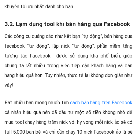
khuyên tối ưu nhất dành cho bạn.
3.2. Lạm dụng tool khi bán hàng qua Facebook
Các công cụ quảng cáo như kết bạn “tự động”, bán hàng qua
facebook “tự động”, lập nick “tự động”, phần mềm tăng
tương tác Facebook… được sử dụng khá phổ biến, giúp
chúng ta rất nhiều trong việc tiếp cận khách hàng và bán
hàng hiệu quả hơn. Tuy nhiên, thực tế lại không đơn giản như
vậy!
Rất nhiều bạn mong muốn tìm
cách bán hàng trên Facebook
cá nhân hiệu quả nên đã đầu tư một số tiền không nhỏ để
mua tool chạy hàng trăm nick với hy vọng mỗi nick ảo sẽ có
full 5.000 bạn bè, và chỉ cần chạy 10 nick Facebook ảo là sẽ