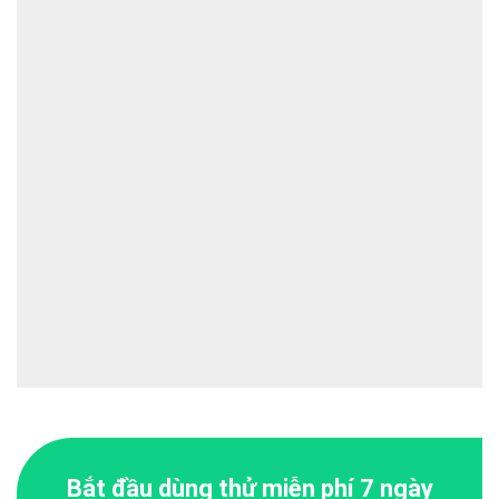
Bắt đầu dùng thử miễn phí 7 ngày