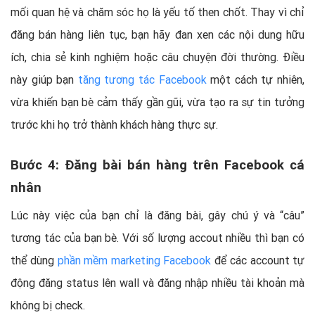
mối quan hệ và chăm sóc họ là yếu tố then chốt. Thay vì chỉ
đăng bán hàng liên tục, bạn hãy đan xen các nội dung hữu
ích, chia sẻ kinh nghiệm hoặc câu chuyện đời thường. Điều
này giúp bạn
tăng tương tác Facebook
một cách tự nhiên,
vừa khiến bạn bè cảm thấy gần gũi, vừa tạo ra sự tin tưởng
trước khi họ trở thành khách hàng thực sự.
Bước 4: Đăng bài bán hàng trên Facebook cá
nhân
Lúc này việc của bạn chỉ là đăng bài, gây chú ý và “câu”
tương tác của bạn bè. Với số lượng accout nhiều thì bạn có
thể dùng
phần mềm marketing Facebook
để các account tự
động đăng status lên wall và đăng nhập nhiều tài khoản mà
không bị check.