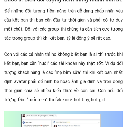
Để những đối tượng tiềm năng trên dễ dàng chấp nhận yêu
cầu kết bạn thì bạn cần đầu tư thời gian và phải có tư duy
một chút. Đối với các group thì chúng ta cần tích cực tương
tác trong group thì khi kết bạn, tỷ lệ đồng ý sẽ rất cao.
Còn với các cá nhân thì họ không biết bạn là ai thì trước khi
kết bạn, bạn cần “nuôi” các tài khoản này thật tốt. Ví dụ đối
tượng khách hàng là các “mẹ bỉm sữa” thì khi kết bạn, nhất
định avatar phải để hình bé hoặc ảnh gia đình và trên dòng
thời gian chia sẻ nhiều kiến thức về con cái. Còn nếu đối
tượng tầm “tuổi teen” thì fake nick hot boy, hot girl…