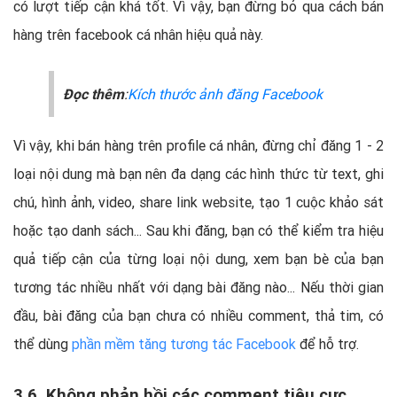
có lượt tiếp cận khá tốt. Vì vậy, bạn đừng bỏ qua cách bán
hàng trên facebook cá nhân hiệu quả này.
Đọc thêm
:
Kích thước ảnh đăng Facebook
Vì vậy, khi bán hàng trên profile cá nhân, đừng chỉ đăng 1 - 2
loại nội dung mà bạn nên đa dạng các hình thức từ text, ghi
chú, hình ảnh, video, share link website, tạo 1 cuộc khảo sát
hoặc tạo danh sách... Sau khi đăng, bạn có thể kiểm tra hiệu
quả tiếp cận của từng loại nội dung, xem bạn bè của bạn
tương tác nhiều nhất với dạng bài đăng nào... Nếu thời gian
đầu, bài đăng của bạn chưa có nhiều comment, thả tim, có
thể dùng
phần mềm tăng tương tác Facebook
để hỗ trợ.
3.6. Không phản hồi các comment tiêu cực