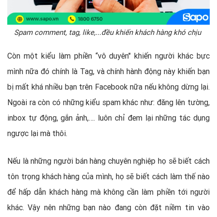
Spam comment, tag, like,...đều khiến khách hàng khó chịu
Còn một kiểu làm phiền “vô duyên" khiến người khác bực
mình nữa đó chính là Tag, và chính hành động này khiến bạn
bị mất khá nhiều bạn trên Facebook nữa nếu không dừng lại.
Ngoài ra còn có những kiểu spam khác như: đăng lên tường,
inbox tự động, gắn ảnh,…. luôn chỉ đem lại những tác dụng
ngược lại mà thôi.
Nếu là những người bán hàng chuyên nghiệp họ sẽ biết cách
tôn trọng khách hàng của mình, họ sẽ biết cách làm thế nào
để hấp dẫn khách hàng mà không cần làm phiền tới người
khác. Vậy nên những bạn nào đang còn đặt niềm tin vào