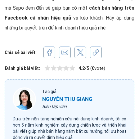
mà Sapo đem đến sẽ giúp bạn có một
cách bán hàng trên
Facebook cá nhân hiệu quả
và kéo khách. Hãy áp dụng
những bí quyết trên để kinh doanh hiệu quả nhé.
Chia sẻ bài viết:
Đánh giá bài viết:
4.2
/
5
(
0
vote)
Tác giả
NGUYỄN THU GIANG
Biên tập viên
Dựa trên nền tảng nghiên cứu nội dung kinh doanh, tôi có
hơn 5 năm kinh nghiệm xây dựng chiến lược và triển khai
bài viết giúp nhà bán hàng nắm bắt xu hướng, tối ưu hoạt
động và ra quyết định hiệu quả.