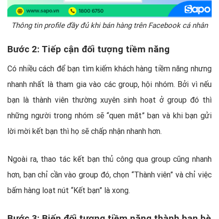
Thông tin profile đầy đủ khi bán hàng trên Facebook cá nhân
Bước 2: Tiếp cận đối tượng tiềm năng
Có nhiều cách để bạn tìm kiếm khách hàng tiềm năng nhưng
nhanh nhất là tham gia vào các group, hội nhóm. Bởi vì nếu
bạn là thành viên thường xuyên sinh hoạt ở group đó thì
những người trong nhóm sẽ “quen mặt” bạn và khi bạn gửi
lời mời kết bạn thì họ sẽ chấp nhận nhanh hơn.
Ngoài ra, thao tác kết bạn thủ công qua group cũng nhanh
hơn, bạn chỉ cần vào group đó, chọn “Thành viên” và chỉ việc
bấm hàng loạt nút “Kết bạn” là xong.
Bước 3: Biến đối tượng tiềm năng thành bạn bè