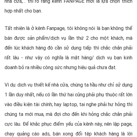
nhà cửa,… thì rõ ràng kênh FANPAGE mới là lựa chọn thích
hợp nhất cho bạn.
Tất nhiên là ở kênh Fanpage, tôi không nói là bạn không thể
bán được sản phẩm/dịch vụ lần thứ 2 cho một khách, mà
đến lúc khách hàng đó cần sử dụng tiếp thì chắc chắn phải
rất lâu - như vậy có nghĩa là mặt hàng/ dịch vụ bạn kinh
doanh bỏ ra nhiều công sức nhưng hiệu quả chưa đạt.
Ví dụ: dịch vụ thiết kế nhà cửa, chúng ta hầu như chỉ sử dụng
1 lần duy nhất, nếu có lần thứ hai cũng phải phụ thuộc rất lớn
vào điều kiện tài chính; hay laptop, tai nghe phải hư hỏng thì
chúng ta mới mua, mà đợi cho đến khi hỏng chắc chắn phải
cực lâu. Để khắc phục điểm yếu của kênh này, nên lập page,
chạy quảng cáo ads, bán xong đổi tệp khách hàng là lời