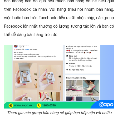
bạn không nên bỏ qua nếu muốn bán hàng online hiệu quả
trên Facebook cá nhân. Với hàng triệu hội nhóm bán hàng,
việc buôn bán trên Facebook diễn ra rất nhộn nhịp, các group
Facebook lớn nhất thường có lượng tương tác lớn và bạn có
thể dễ dàng bán hàng trên đó.
Tham gia các group bán hàng sẽ giúp bạn tiếp cận với nhiều