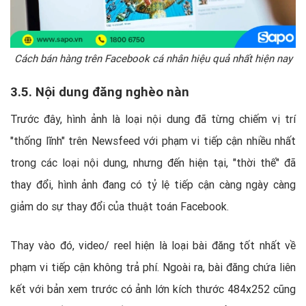
Cách bán hàng trên Facebook cá nhân hiệu quả nhất hiện nay
3.5. Nội dung đăng nghèo nàn
Trước đây, hình ảnh là loại nội dung đã từng chiếm vị trí
"thống lĩnh" trên Newsfeed với phạm vi tiếp cận nhiều nhất
trong các loại nội dung, nhưng đến hiện tại, "thời thế" đã
thay đổi, hình ảnh đang có tỷ lệ tiếp cận càng ngày càng
giảm do sự thay đổi của thuật toán Facebook.
Thay vào đó, video/ reel hiện là loại bài đăng tốt nhất về
phạm vi tiếp cận không trả phí. Ngoài ra, bài đăng chứa liên
kết với bản xem trước có ảnh lớn kích thước 484x252 cũng