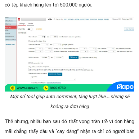
có tệp khách hàng lên tới 500.000 người.
Một số tool giúp auto comment, tăng lượt like....nhưng sẽ
không ra đơn hàng
Thế nhưng, nhiều bạn sau đó thất vọng tràn trề vì đơn hàng
mãi chẳng thấy đâu và “cay đắng” nhận ra chỉ có người bán