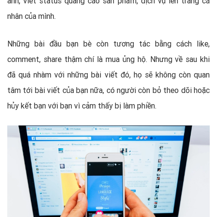
ảnh, viết status quảng cáo sản phẩm, dịch vụ lên trang cá
nhân của mình.
Những bài đầu bạn bè còn tương tác bằng cách like,
comment, share thậm chí là mua ủng hộ. Nhưng về sau khi
đã quá nhàm với những bài viết đó, họ sẽ không còn quan
tâm tới bài viết của bạn nữa, có người còn bỏ theo dõi hoặc
hủy kết bạn với bạn vì cảm thấy bị làm phiền.