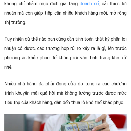
không chỉ nhằm mục đích gia tăng
doanh số
, cải thiện lợi
nhuận mà còn giúp tiếp cận nhiều khách hàng mới, mở rộng
thị trường.
Tuy nhiên dù thế nào bạn cũng cần tính toán thật kỹ phần lợi
nhuận có được, các trường hợp rủi ro xảy ra là gì, lên trước
phương án khắc phục để không rơi vào tình trạng khó xử
nhé.
Nhiều nhà hàng đã phải đóng cửa do tung ra các chương
trình khuyến mãi quá hời mà không lường trước được mức
tiêu thụ của khách hàng, dẫn đến thua lỗ khó thể khắc phục.