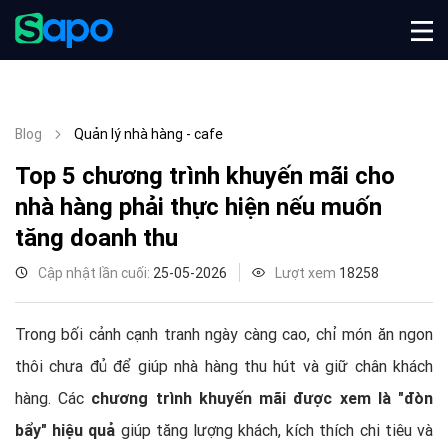
Blog
Quản lý nhà hàng - cafe
Top 5 chương trình khuyến mãi cho
nhà hàng phải thực hiện nếu muốn
tăng doanh thu
Cập nhật lần cuối:
25-05-2026
Lượt xem
18258
Trong bối cảnh cạnh tranh ngày càng cao, chỉ món ăn ngon
thôi chưa đủ để giúp nhà hàng thu hút và giữ chân khách
hàng. Các
chương trình khuyến mãi được xem là "đòn
bẩy" hiệu quả
giúp tăng lượng khách, kích thích chi tiêu và