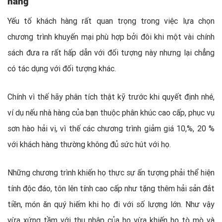
hàng
Yếu tố khách hàng rất quan trọng trong việc lựa chọn
chương trình khuyến mại phù hợp bởi đôi khi một vài chính
sách đưa ra rất hấp dẫn với đối tượng này nhưng lại chẳng
có tác dụng với đối tượng khác.
Chính vì thế hãy phân tích thật kỹ trước khi quyết định nhé,
ví dụ nếu nhà hàng của bạn thuộc phân khúc cao cấp, phục vụ
sơn hào hải vị, vì thế các chương trình giảm giá 10,%, 20 %
với khách hàng thường không đủ sức hút với họ.
Những chương trình khiến họ thực sự ấn tượng phải thể hiện
tính độc đáo, tôn lên tính cao cấp như tặng thêm hải sản đắt
tiền, món ăn quý hiếm khi họ đi với số lượng lớn. Như vậy
vừa xứng tầm với thu nhập của họ vừa khiến họ tò mò và