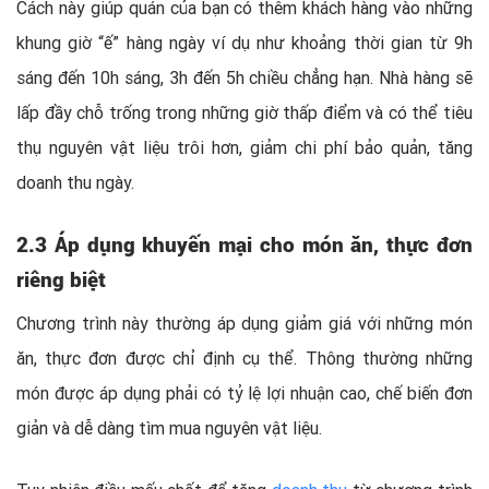
Cách này giúp quán của bạn có thêm khách hàng vào những
khung giờ “ế” hàng ngày ví dụ như khoảng thời gian từ 9h
sáng đến 10h sáng, 3h đến 5h chiều chẳng hạn. Nhà hàng sẽ
lấp đầy chỗ trống trong những giờ thấp điểm và có thể tiêu
thụ nguyên vật liệu trôi hơn, giảm chi phí bảo quản, tăng
doanh thu ngày.
2.3 Áp dụng khuyến mại cho món ăn, thực đơn
riêng biệt
Chương trình này thường áp dụng giảm giá với những món
ăn, thực đơn được chỉ định cụ thể. Thông thường những
món được áp dụng phải có tỷ lệ lợi nhuận cao, chế biến đơn
giản và dễ dàng tìm mua nguyên vật liệu.