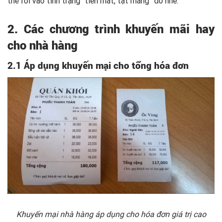
thể rơi vào tình trạng “tiền mất, tật mang” đó nhé.
2. Các chương trình khuyến mãi hay
cho nhà hàng
2.1 Áp dụng khuyến mại cho tổng hóa đơn
Khuyến mại nhà hàng áp dụng cho hóa đơn giá trị cao