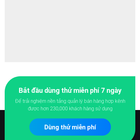
Bắt đầu dùng thử miễn phí 7 ngày
Để trải nghiệm nền tảng quản lý bán hàng hợp kênh
được hơn
230,000
khách hàng sử dụng
Dùng thử miễn phí