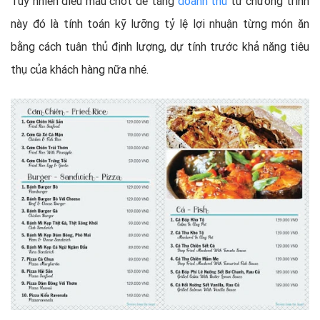
Tuy nhiên điều mấu chốt để tăng
doanh thu
từ chương trình
này đó là tính toán kỹ lưỡng tỷ lệ lợi nhuận từng món ăn
bằng cách tuân thủ định lượng, dự tính trước khả năng tiêu
thụ của khách hàng nữa nhé.