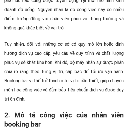
phải lúc nào cũng được tuyển dụng tại mọi mô hình kinh
doanh đồ uống. Nguyên nhân là do công việc này có nhiều
điểm tương đồng với nhân viên phục vụ thông thường và
không quá khác biệt về vai trò.
Tuy nhiên, đối với những cơ sở có quy mô lớn hoặc định
hướng dịch vụ cao cấp, yêu cầu về quy trình và chất lượng
phục vụ sẽ khắt khe hơn. Khi đó, bộ máy nhân sự được phân
chia rõ ràng theo từng vị trí, cấp bậc để tối ưu vận hành.
Booking bar vì thế trở thành một vị trí cần thiết, giúp chuyên
môn hóa công việc và đảm bảo tiêu chuẩn dịch vụ được duy
trì ổn định.
2. Mô tả công việc của nhân viên
booking bar