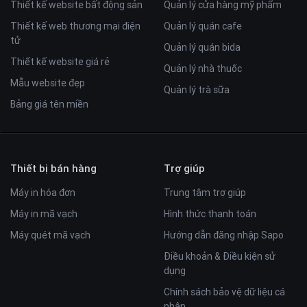
Thiết kế website bất động sản
Quản lý cửa hàng mỹ phẩm
Thiết kế web thương mại điện
Quản lý quán cafe
tử
Quản lý quán bida
Thiết kế website giá rẻ
Quản lý nhà thuốc
Mẫu website đẹp
Quản lý trà sữa
Bảng giá tên miền
Thiết bị bán hàng
Trợ giúp
Máy in hóa đơn
Trung tâm trợ giúp
Máy in mã vạch
Hình thức thanh toán
Máy quét mã vạch
Hướng dẫn đăng nhập Sapo
Điều khoản & Điều kiện sử
dụng
Chính sách bảo vệ dữ liệu cá
nhân