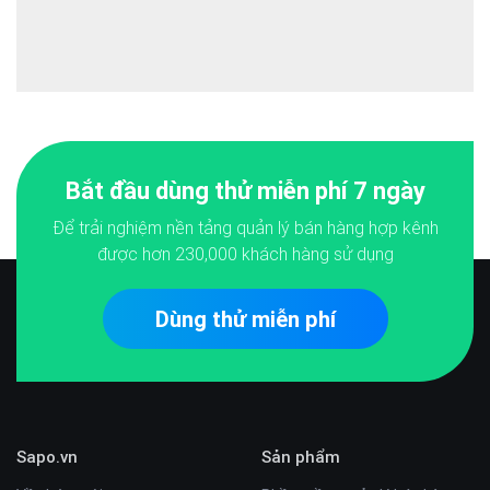
Bắt đầu dùng thử miễn phí 7 ngày
Để trải nghiệm nền tảng quản lý bán hàng hợp kênh
được hơn
230,000
khách hàng sử dụng
Dùng thử miễn phí
Sapo.vn
Sản phẩm