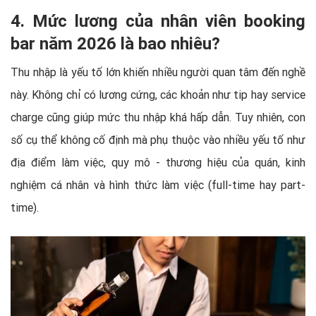
4. Mức lương của nhân viên booking
bar năm 2026 là bao nhiêu?
Thu nhập là yếu tố lớn khiến nhiều người quan tâm đến nghề
này. Không chỉ có lương cứng, các khoản như tip hay service
charge cũng giúp mức thu nhập khá hấp dẫn. Tuy nhiên, con
số cụ thể không cố định mà phụ thuộc vào nhiều yếu tố như
địa điểm làm việc, quy mô - thương hiệu của quán, kinh
nghiệm cá nhân và hình thức làm việc (full-time hay part-
time).