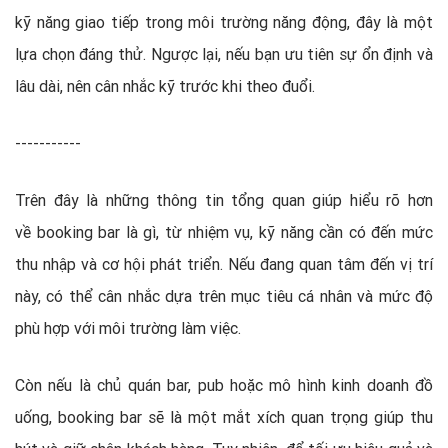
kỹ năng giao tiếp trong môi trường năng động, đây là một
lựa chọn đáng thử. Ngược lại, nếu bạn ưu tiên sự ổn định và
lâu dài, nên cân nhắc kỹ trước khi theo đuổi.
-----------
Trên đây là những thông tin tổng quan giúp hiểu rõ hơn
về booking bar là gì, từ nhiệm vụ, kỹ năng cần có đến mức
thu nhập và cơ hội phát triển. Nếu đang quan tâm đến vị trí
này, có thể cân nhắc dựa trên mục tiêu cá nhân và mức độ
phù hợp với môi trường làm việc.
Còn nếu là chủ quán bar, pub hoặc mô hình kinh doanh đồ
uống, booking bar sẽ là một mắt xích quan trọng giúp thu