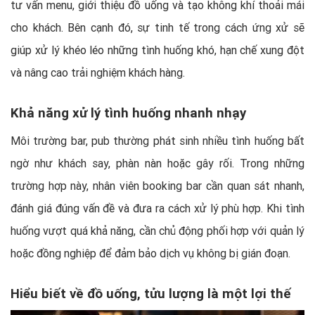
tư vấn menu, giới thiệu đồ uống và tạo không khí thoải mái
cho khách. Bên cạnh đó, sự tinh tế trong cách ứng xử sẽ
giúp xử lý khéo léo những tình huống khó, hạn chế xung đột
và nâng cao trải nghiệm khách hàng.
Khả năng xử lý tình huống nhanh nhạy
Môi trường bar, pub thường phát sinh nhiều tình huống bất
ngờ như khách say, phàn nàn hoặc gây rối. Trong những
trường hợp này, nhân viên booking bar cần quan sát nhanh,
đánh giá đúng vấn đề và đưa ra cách xử lý phù hợp. Khi tình
huống vượt quá khả năng, cần chủ động phối hợp với quản lý
hoặc đồng nghiệp để đảm bảo dịch vụ không bị gián đoạn.
Hiểu biết về đồ uống, tửu lượng là một lợi thế