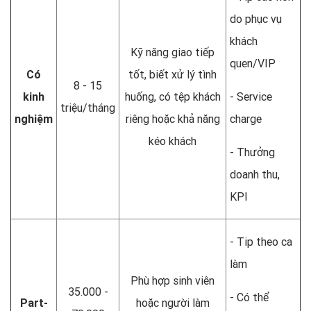
do phục vụ
khách
Kỹ năng giao tiếp
quen/VIP
Có
tốt, biết xử lý tình
8 - 15
kinh
huống, có tệp khách
- Service
triệu/tháng
nghiệm
riêng hoặc khả năng
charge
kéo khách
- Thưởng
doanh thu,
KPI
- Tip theo ca
làm
Phù hợp sinh viên
35.000 -
- Có thể
Part-
hoặc người làm