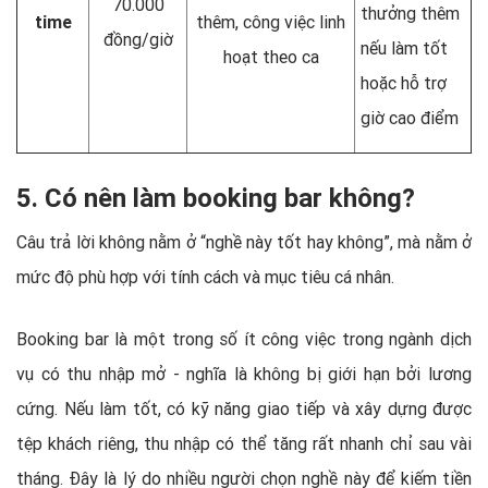
70.000
thưởng thêm
time
thêm, công việc linh
đồng/giờ
nếu làm tốt
hoạt theo ca
hoặc hỗ trợ
giờ cao điểm
5. Có nên làm booking bar không?
Câu trả lời không nằm ở “nghề này tốt hay không”, mà nằm ở
mức độ phù hợp với tính cách và mục tiêu cá nhân.
Booking bar là một trong số ít công việc trong ngành dịch
vụ có thu nhập mở - nghĩa là không bị giới hạn bởi lương
cứng. Nếu làm tốt, có kỹ năng giao tiếp và xây dựng được
tệp khách riêng, thu nhập có thể tăng rất nhanh chỉ sau vài
tháng. Đây là lý do nhiều người chọn nghề này để kiếm tiền