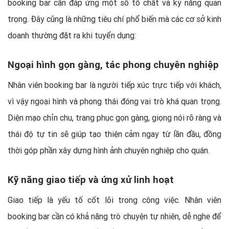
booking bar cần đáp ứng một số tố chất và kỹ năng quan
trọng. Đây cũng là những tiêu chí phổ biến mà các cơ sở kinh
doanh thường đặt ra khi tuyển dụng:
Ngoại hình gọn gàng, tác phong chuyên nghiệp
Nhân viên booking bar là người tiếp xúc trực tiếp với khách,
vì vậy ngoại hình và phong thái đóng vai trò khá quan trọng.
Diện mạo chỉn chu, trang phục gọn gàng, giọng nói rõ ràng và
thái độ tự tin sẽ giúp tạo thiện cảm ngay từ lần đầu, đồng
thời góp phần xây dựng hình ảnh chuyên nghiệp cho quán.
Kỹ năng giao tiếp và ứng xử linh hoạt
Giao tiếp là yếu tố cốt lõi trong công việc. Nhân viên
booking bar cần có khả năng trò chuyện tự nhiên, dễ nghe để