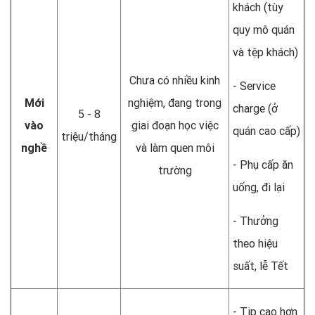
khách (tùy
quy mô quán
và tệp khách)
Chưa có nhiều kinh
- Service
Mới
nghiệm, đang trong
charge (ở
5 - 8
vào
giai đoạn học việc
quán cao cấp)
triệu/tháng
nghề
và làm quen môi
- Phụ cấp ăn
trường
uống, đi lại
- Thưởng
theo hiệu
suất, lễ Tết
- Tip cao hơn