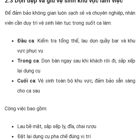
2.3 Dọn dẹp và giữ vệ sinh khu vực làm việc
Để đảm bảo không gian luôn sạch sẽ và chuyên nghiệp, nhân
viên cần duy trì vệ sinh liên tục trong suốt ca làm:
Đầu ca
: Kiểm tra tổng thể, lau dọn quầy bar và khu
vực phục vụ
Trong ca
: Dọn bàn ngay sau khi khách rời đi, sắp xếp
lại dụng cụ
Cuối ca
: Vệ sinh toàn bộ khu vực, đảm bảo sẵn sàng
cho ca sau
Công việc bao gồm:
Lau bề mặt, sắp xếp ly, đĩa, chai rượu
Đặt lại dụng cụ pha chế đúng vị trí