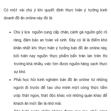
Có một vài chú ý khi quyết định thực hiện ý tưởng kinh
doanh đồ ăn online này đó là:
Chú ý lựa nguồn cung cấp chân, cánh gà nguồn gốc rõ
ràng, đảm bảo an toàn vệ sinh. Đây có lẽ là điểm khó
khăn nhất khi thực hiện ý tưởng bán đồ ăn online này,
bởi hiện nay nguồn thực phẩm bẩn tràn lan trên thị
trường khá nhiều, việc tìm được nguồn hàng sạch thực
sự khó.
Phải học hỏi kinh nghiệm bán đồ ăn online từ những
người đi trước để tạo cho mình một công thức tẩm
ướp thật ngon, thật độc khác với những quán khác để
khách ăn một lần là nhớ mãi.