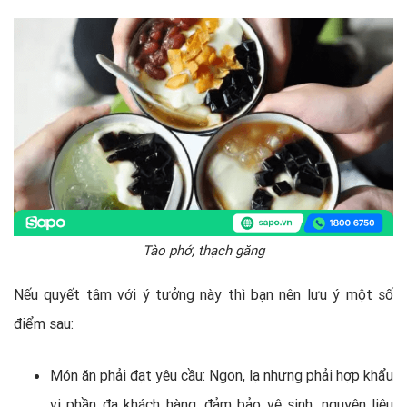
Tào phớ, thạch găng
Nếu quyết tâm với ý tưởng này thì bạn nên lưu ý một số
điểm sau:
Món ăn phải đạt yêu cầu: Ngon, lạ nhưng phải hợp khẩu
vị phần đa khách hàng, đảm bảo vệ sinh, nguyên liệu