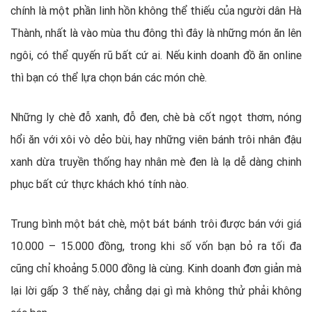
chính là một phần linh hồn không thể thiếu của người dân Hà
Thành, nhất là vào mùa thu đông thì đây là những món ăn lên
ngôi, có thể quyến rũ bất cứ ai. Nếu kinh doanh đồ ăn online
thì bạn có thể lựa chọn bán các món chè.
Những ly chè đỗ xanh, đỗ đen, chè bà cốt ngọt thơm, nóng
hổi ăn với xôi vò dẻo bùi, hay những viên bánh trôi nhân đậu
xanh dừa truyền thống hay nhân mè đen là lạ dễ dàng chinh
phục bất cứ thực khách khó tính nào.
Trung bình một bát chè, một bát bánh trôi được bán với giá
10.000 – 15.000 đồng, trong khi số vốn bạn bỏ ra tối đa
cũng chỉ khoảng 5.000 đồng là cùng. Kinh doanh đơn giản mà
lại lời gấp 3 thế này, chẳng dại gì mà không thử phải không