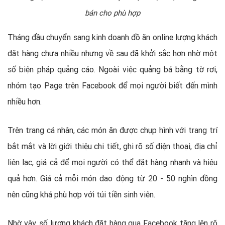
bán cho phù hợp
Tháng đầu chuyển sang kinh doanh đồ ăn online lượng khách
đặt hàng chưa nhiều nhưng về sau đã khởi sắc hơn nhờ một
số biện pháp quảng cáo. Ngoài việc quảng bá bằng tờ rơi,
nhóm tạo Page trên Facebook để mọi người biết đến mình
nhiều hơn.
Trên trang cá nhân, các món ăn được chụp hình với trang trí
bắt mắt và lời giới thiệu chi tiết, ghi rõ số điện thoại, địa chỉ
liên lạc, giá cả để mọi người có thể đặt hàng nhanh và hiệu
quả hơn. Giá cả mỗi món dao động từ 20 - 50 nghìn đồng
nên cũng khá phù hợp với túi tiền sinh viên.
Nhờ vậy, số lượng khách đặt hàng qua Facebook tăng lên rõ