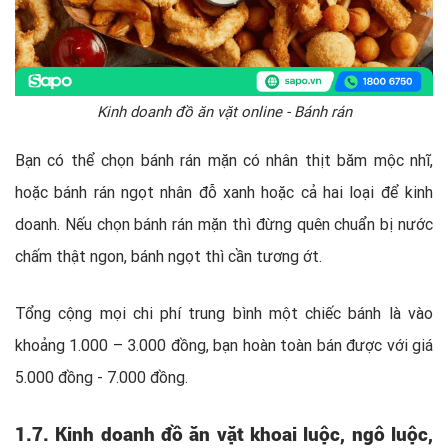
Kinh doanh đồ ăn vặt online - Bánh rán
Bạn có thể chọn bánh rán mặn có nhân thịt băm mộc nhĩ,
hoặc bánh rán ngọt nhân đỗ xanh hoặc cả hai loại để kinh
doanh. Nếu chọn bánh rán mặn thì đừng quên chuẩn bị nước
chấm thật ngon, bánh ngọt thì cần tương ớt.
Tổng cộng mọi chi phí trung bình một chiếc bánh là vào
khoảng 1.000 – 3.000 đồng, bạn hoàn toàn bán được với giá
5.000 đồng - 7.000 đồng.
1.7. Kinh doanh đồ ăn vặt khoai luộc, ngô luộc,