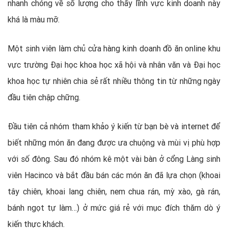
nhanh chóng về số lượng cho thấy lĩnh vực kinh doanh này
khá là màu mỡ.
Một sinh viên làm chủ cửa hàng kinh doanh đồ ăn online khu
vực trường Đại học khoa học xã hội và nhân văn và Đại học
khoa học tự nhiên chia sẻ rất nhiều thông tin từ những ngày
đầu tiên chập chững.
Đầu tiên cả nhóm tham khảo ý kiến từ bạn bè và internet để
biết những món ăn đang được ưa chuộng và mùi vị phù hợp
với số đông. Sau đó nhóm kê một vài bàn ở cổng Làng sinh
viên Hacinco và bắt đầu bán các món ăn đã lựa chọn (khoai
tây chiên, khoai lang chiên, nem chua rán, mỳ xào, gà rán,
bánh ngọt tự làm…) ở mức giá rẻ với mục đích thăm dò ý
kiến thực khách.