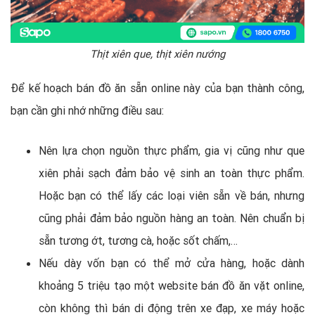
Thịt xiên que, thịt xiên nướng
Để kế hoạch bán đồ ăn sẵn online này của bạn thành công,
bạn cần ghi nhớ những điều sau:
Nên lựa chọn nguồn thực phẩm, gia vị cũng như que
xiên phải sạch đảm bảo vệ sinh an toàn thực phẩm.
Hoặc bạn có thể lấy các loại viên sẵn về bán, nhưng
cũng phải đảm bảo nguồn hàng an toàn. Nên chuẩn bị
sẵn tương ớt, tương cà, hoặc sốt chấm,…
Nếu dày vốn bạn có thể mở cửa hàng, hoặc dành
khoảng 5 triệu tạo một website bán đồ ăn vặt online,
còn không thì bán di động trên xe đạp, xe máy hoặc