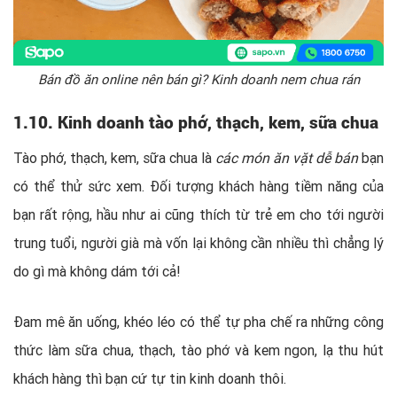
Bán đồ ăn online nên bán gì? Kinh doanh nem chua rán
1.10. Kinh doanh tào phớ, thạch, kem, sữa chua
Tào phớ, thạch, kem, sữa chua là
các món ăn vặt dễ bán
bạn
có thể thử sức xem. Đối tượng khách hàng tiềm năng của
bạn rất rộng, hầu như ai cũng thích từ trẻ em cho tới người
trung tuổi, người già mà vốn lại không cần nhiều thì chẳng lý
do gì mà không dám tới cả!
Đam mê ăn uống, khéo léo có thể tự pha chế ra những công
thức làm sữa chua, thạch, tào phớ và kem ngon, lạ thu hút
khách hàng thì bạn cứ tự tin kinh doanh thôi.