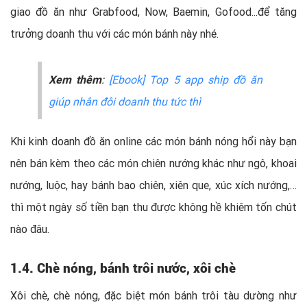
giao đồ ăn như Grabfood, Now, Baemin, Gofood...để tăng
trưởng doanh thu với các món bánh này nhé.
Xem thêm
:
[Ebook] Top 5 app ship đồ ăn
giúp nhân đôi doanh thu tức thì
Khi kinh doanh đồ ăn online các món bánh nóng hổi này bạn
nên bán kèm theo các món chiên nướng khác như ngô, khoai
nướng, luộc, hay bánh bao chiên, xiên que, xúc xích nướng,…
thì một ngày số tiền bạn thu được không hề khiêm tốn chút
nào đâu.
1.4. Chè nóng, bánh trôi nước, xôi chè
Xôi chè, chè nóng, đặc biệt món bánh trôi tàu dường như