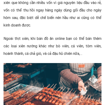
xiên que không cần nhiều vốn vì giá nguyên liệu đầu vào rẻ,
vốn có thể thu hồi ngay hàng ngày dùng gối đầu cho ngày
hôm sau, đặc biệt dễ chế biến nên hầu như ai cũng có thể
kinh doanh được.
Ngoài thịt xiên, khi bán đồ ăn online bạn có thể bán thêm
các loại xiên nướng khác như bò viên, cá viên, tôm viên,
hoành thánh, cá chả giò, và cả đậu hũ chiên nữa,…