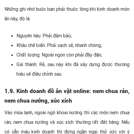
Những ghi nhớ buộc bạn phải thuộc lòng khi kinh doanh món
ăn này, đó là:
Nguyên liệu: Phải đảm bảo;
Khâu chế biến: Phải sạch sẽ, nhanh chóng;
Chất lượng: Ngoài ngon còn phải đầy đặn;
Giá thành: Rẻ, sau này khi đã xây dựng được thương
hiệu sẽ điều chỉnh sau.
1.9.
Kinh doanh đồ ăn vặt online: nem chua rán,
nem chua nướng, xúc xích
Vào mùa lạnh, ngoài ngô khoai nướng thì các món nem chua
rán, nem chua nướng và xúc xích thường rất đắt hàng. Nếu
có sẵn máu kinh doanh thì đừng ngần ngại thử sức với ý