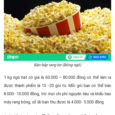
Bán bắp rang bơ (Bỏng ngô)
1 kg ngô hạt có giá là 60.000 – 80.000 đồng có thể làm ra
được thành phẩm là 15 -20 gói to. Mỗi gói bạn có thể bán
8.000- 10.000 đồng, trừ mọi chi phí nguyên liệu và khấu hao
máy rang bỏng, số lãi bạn thu được là 4.000- 5.000 đồng.