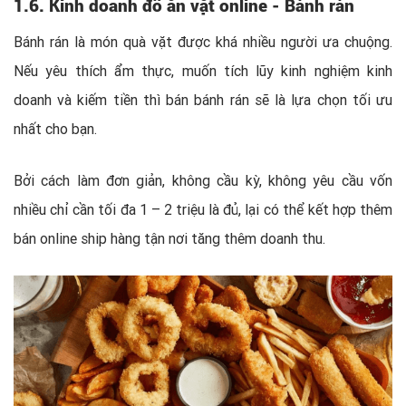
1.6. Kinh doanh đồ ăn vặt online - Bánh rán
Bánh rán là món quà vặt được khá nhiều người ưa chuộng.
Nếu yêu thích ẩm thực, muốn tích lũy kinh nghiệm kinh
doanh và kiếm tiền thì bán bánh rán sẽ là lựa chọn tối ưu
nhất cho bạn.
Bởi cách làm đơn giản, không cầu kỳ, không yêu cầu vốn
nhiều chỉ cần tối đa 1 – 2 triệu là đủ, lại có thể kết hợp thêm
bán online ship hàng tận nơi tăng thêm doanh thu.