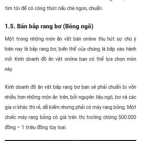
tìm tòi để có công thức nấu chè ngon, chuẩn.
1.5. B
án bắp rang bơ (Bỏng ngô)
Một trong những món ăn vặt bán online thu hút sự chú ý
hiện nay là bắp rang bơ, biến thể của chúng là bắp xào hành
mỡ. Kinh doanh đồ ăn vặt online bạn có thể lựa chọn món
này.
Kinh doanh đồ ăn vặt bắp rang bơ bạn sẽ phải chuẩn bị vốn
nhiều hơn những món ăn trên, bởi nguyên liệu ngô, bơ và các
gia vị khác thì rẻ, dễ kiếm nhưng phải có máy rang bỏng. Một
chiếc máy rang bỏng có giá trên thị trường chừng 500.000
đồng – 1 triệu đồng tùy loại.