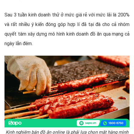
Sau 3 tuần kinh doanh thử ở mức giá rẻ với mức lãi là 200%
và rất nhiều ý kiến đóng góp hợp lí đã tại đà cho cả nhóm
quyết tâm xây dựng mô hình kinh doanh đồ ăn qua mạng cả
ngày lẫn đêm.
Kinh nghiệm bán đồ ăn online là phải lựa chọn mặt hàng mình