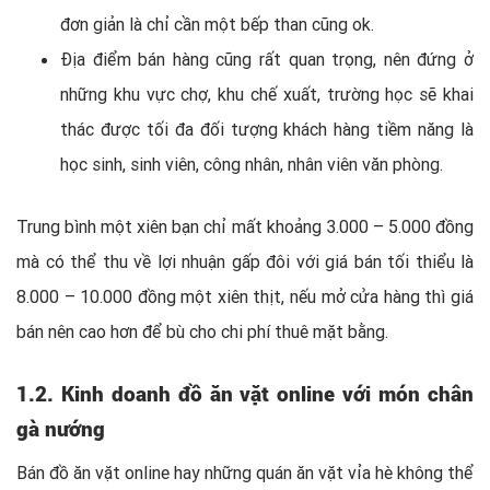
đơn giản là chỉ cần một bếp than cũng ok.
Địa điểm bán hàng cũng rất quan trọng, nên đứng ở
những khu vực chợ, khu chế xuất, trường học sẽ khai
thác được tối đa đối tượng khách hàng tiềm năng là
học sinh, sinh viên, công nhân, nhân viên văn phòng.
Trung bình một xiên bạn chỉ mất khoảng 3.000 – 5.000 đồng
mà có thể thu về lợi nhuận gấp đôi với giá bán tối thiểu là
8.000 – 10.000 đồng một xiên thịt, nếu mở cửa hàng thì giá
bán nên cao hơn để bù cho chi phí thuê mặt bằng.
1.2.
Kinh doanh đồ ăn vặt online với món chân
gà nướng
Bán đồ ăn vặt online hay những quán ăn vặt vỉa hè không thể