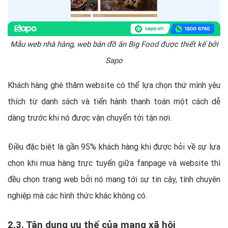
Mẫu web nhà hàng, web bán đồ ăn Big Food được thiết kế bởi
Sapo
Khách hàng ghé thăm website có thể lựa chọn thứ mình yêu
thích từ danh sách và tiến hành thanh toán một cách dễ
dàng trước khi nó được vận chuyển tới tận nơi.
Điều đặc biệt là gần 95% khách hàng khi được hỏi về sự lựa
chọn khi mua hàng trực tuyến giữa fanpage và website thì
đều chọn trang web bởi nó mang tới sự tin cậy, tính chuyên
nghiệp mà các hình thức khác không có.
2.3. Tận dụng ưu thế của mạng xã hội