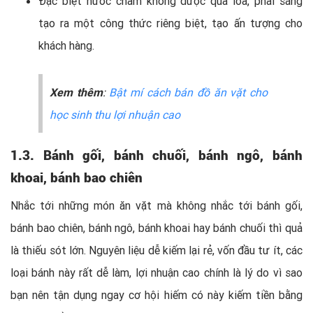
Đặc biệt nước chấm không được qua loa, phải sáng
tạo ra một công thức riêng biệt, tạo ấn tượng cho
khách hàng.
Xem thêm
:
Bật mí cách bán đồ ăn vặt cho
học sinh thu lợi nhuận cao
1.3.
Bánh gối, bánh chuối, bánh ngô, bánh
khoai, bánh bao chiên
Nhắc tới những món ăn vặt mà không nhắc tới bánh gối,
bánh bao chiên, bánh ngô, bánh khoai hay bánh chuối thì quả
là thiếu sót lớn. Nguyên liệu dễ kiếm lại rẻ, vốn đầu tư ít, các
loại bánh này rất dễ làm, lợi nhuận cao chính là lý do vì sao
bạn nên tận dụng ngay cơ hội hiếm có này kiếm tiền bằng