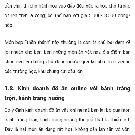
gần chín thì cho hành hoa vào đảo đều, xúc ra hộp cho tương
ớt lên trên là xong, có thể bán với giá 5.000- 8.000 đồng/
hộp.
Món bắp “thần thánh” này thường là con át chủ bài đem về
lợi nhuận cho bạn. bán những món ăn vặt này, địa điểm bạn
chọn nên là những chỗ đông người qua lại như trên vỉa hè
các trường học, khu chung cư, cầu lớn,…
1.8. Kinh doanh đồ ăn online với bánh tráng
trộn, bánh tráng nướng
Có ý định kinh doanh đồ ăn vặt online mà bạn lại bỏ qua món
bánh tráng trộn, bánh tráng nướng thì quả thật là thiếu sót.
Đây là hai món ăn đang rất hot, không cần lăn tăn về vốn,