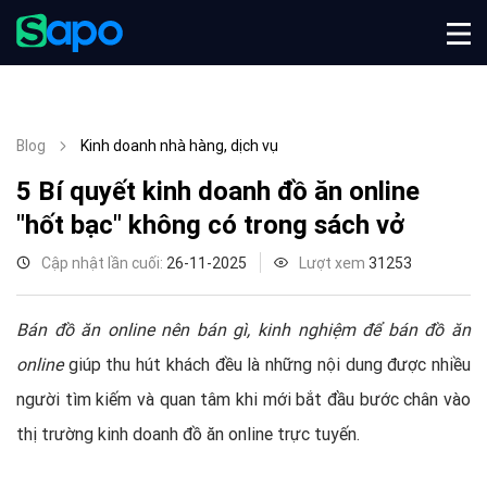
Blog
Kinh doanh nhà hàng, dịch vụ
5 Bí quyết kinh doanh đồ ăn online
"hốt bạc" không có trong sách vở
Cập nhật lần cuối:
26-11-2025
Lượt xem
31253
Bán đồ ăn online nên bán gì, kinh nghiệm để bán đồ ăn
online
giúp thu hút khách đều là những nội dung được nhiều
người tìm kiếm và quan tâm khi mới bắt đầu bước chân vào
thị trường kinh doanh đồ ăn online trực tuyến.