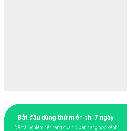
Bắt đầu dùng thử miễn phí 7 ngày
Để trải nghiệm nền tảng quản lý bán hàng hợp kênh