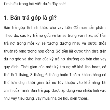
tìm hiểu trong bài viết dưới đây nhé!
1. Bán trả góp là gì?
Bán trả góp là hình thức cho vay tiền để mua sản phẩm.
Theo đó, các kỳ trả nợ gốc và lãi sẽ trùng với nhau, số tiền
trả nợ trong mỗi kỳ sẽ tương đương nhau và được thỏa
thuận rõ ràng trong hợp đồng. Số tiền lãi được tính dựa trên
dư nợ gốc và thời hạn của kỳ trả nợ, thường do bên cho vay
quy định. Thời gian của một kỳ trả nợ sẽ khá linh hoạt, có
thể là 1 tháng, 3 tháng, 6 tháng hoặc 1 năm, khách hàng có
thể lựa chọn thời gian trả nợ tùy thuộc vào khả năng tài
chính của mình. Bán trả góp được áp dụng vào nhiều lĩnh vực
như vay tiêu dùng, vay mua nhà, xe hơi, điện thoại,..