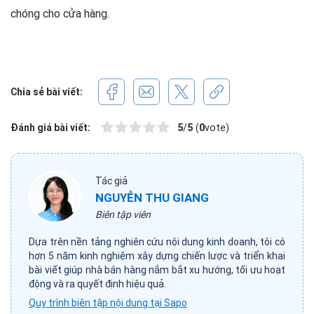
chóng cho cửa hàng.
Chia sẻ bài viết:
Đánh giá bài viết:
5
/
5
(
0
vote)
Tác giả
NGUYỄN THU GIANG
Biên tập viên
Dựa trên nền tảng nghiên cứu nội dung kinh doanh, tôi có
hơn 5 năm kinh nghiệm xây dựng chiến lược và triển khai
bài viết giúp nhà bán hàng nắm bắt xu hướng, tối ưu hoạt
động và ra quyết định hiệu quả.
Quy trình biên tập nội dung tại Sapo