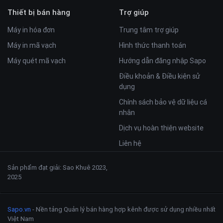
Thiết bị bán hàng
Trợ giúp
Máy in hóa đơn
Trung tâm trợ giúp
Máy in mã vạch
Hình thức thanh toán
Máy quét mã vạch
Hướng dẫn đăng nhập Sapo
Điều khoản & Điều kiện sử
dụng
Chính sách bảo vệ dữ liệu cá
nhân
Dịch vụ hoàn thiện website
Liên hệ
Sản phẩm đạt giải: Sao Khuê 2023,
2025
Sapo.vn
- Nền tảng Quản lý bán hàng hợp kênh được sử dụng nhiều nhất
Việt Nam