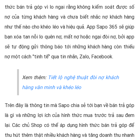
thức bán trả góp vì lo ngại rằng không kiểm soát được số
nợ của từng khách hàng và chưa biết nhắc nợ khách hàng
như thế nào cho khéo léo và hiệu quả. App Sapo 365 sẽ giúp
bạn xóa tan nỗi lo quên nợ, mất nợ hoặc ngại đòi nợ, bởi app
sẽ tự động gửi thông báo tới những khách hàng còn thiếu
nợ một cách "tinh tế" qua tin nhắn, Zalo, Facebook.
Xem thêm:
Tiết lộ nghệ thuật đòi nợ khách
hàng văn minh và khéo léo
Trên đây là thông tin mà Sapo chia sẻ tới bạn về bán trả góp
là gì và những lợi ích của hình thức mua trước trả sau đem
lại. Các chủ Shop có thể áp dụng hình thức bán trả góp để
thu hút thêm thật nhiều khách hàng và tăng doanh thu nhanh