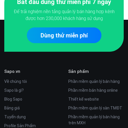
Bắt đầu dùng thử miễn phí 7 ngày
Để trải nghiệm nền tảng quản lý bán hàng hợp kênh
được hơn
230,000
khách hàng sử dụng
Dùng thử miễn phí
Sapo.vn
Sản phẩm
Về chúng tôi
Phần mềm quản lý bán hàng
Sapo là gì?
Phần mềm bán hàng online
Blog Sapo
Thiết kế website
Bảng giá
Phần mềm quản lý sàn TMĐT
Tuyển dụng
Phần mềm quản lý bán hàng
trên MXH
Profile Sản Phẩm