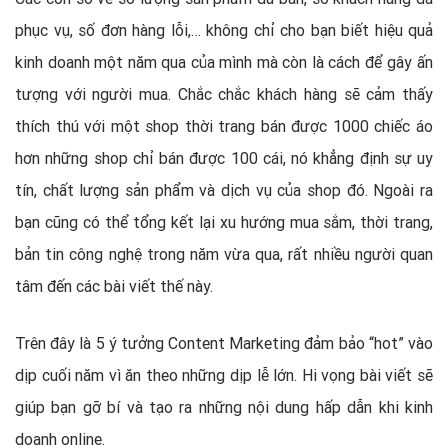
phục vụ, số đơn hàng lỗi,… không chỉ cho bạn biết hiệu quả
kinh doanh một năm qua của mình mà còn là cách để gây ấn
tượng với người mua. Chắc chắc khách hàng sẽ cảm thấy
thích thú với một shop thời trang bán được 1000 chiếc áo
hơn những shop chỉ bán được 100 cái, nó khẳng định sự uy
tín, chất lượng sản phẩm và dịch vụ của shop đó. Ngoài ra
bạn cũng có thể tổng kết lại xu hướng mua sắm, thời trang,
bản tin công nghệ trong năm vừa qua, rất nhiều người quan
tâm đến các bài viết thế này.
Trên đây là 5 ý tưởng Content Marketing đảm bảo “hot” vào
dịp cuối năm vì ăn theo những dịp lễ lớn. Hi vọng bài viết sẽ
giúp bạn gỡ bí và tạo ra những nội dung hấp dẫn khi kinh
doanh online.