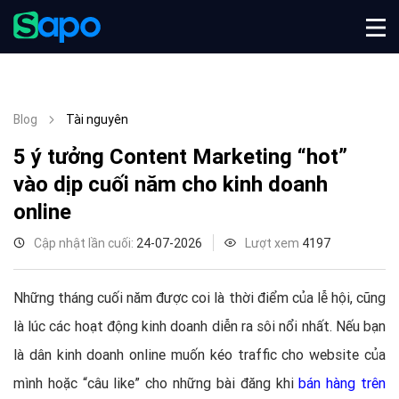
Blog
Tài nguyên
5 ý tưởng Content Marketing “hot”
vào dịp cuối năm cho kinh doanh
online
Cập nhật lần cuối:
24-07-2026
Lượt xem
4197
Những tháng cuối năm được coi là thời điểm của lễ hội, cũng
là lúc các hoạt động kinh doanh diễn ra sôi nổi nhất. Nếu bạn
là dân kinh doanh online muốn kéo traffic cho website của
mình hoặc “câu like” cho những bài đăng khi
bán hàng trên