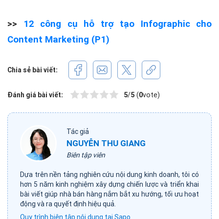
>>
12 công cụ hỗ trợ tạo Infographic cho
Content Marketing (P1)
Chia sẻ bài viết:
Đánh giá bài viết:
5
/
5
(
0
vote)
Tác giả
NGUYỄN THU GIANG
Biên tập viên
Dựa trên nền tảng nghiên cứu nội dung kinh doanh, tôi có
hơn 5 năm kinh nghiệm xây dựng chiến lược và triển khai
bài viết giúp nhà bán hàng nắm bắt xu hướng, tối ưu hoạt
động và ra quyết định hiệu quả.
Quy trình biên tập nội dung tại Sapo