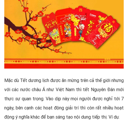
Mặc dù Tết dương lịch được ăn mừng trên cả thế giới nhưng
với các nước châu Á như Việt Nam thì tết Nguyên Đán mới
thực sự quan trọng. Vào dịp này mọi người được nghỉ tới 7
ngày, bên cạnh các hoạt động giải trí thì còn rất nhiều hoạt
động ý nghĩa khác để bạn sáng tạo nội dung tiếp thị. Ví dụ: