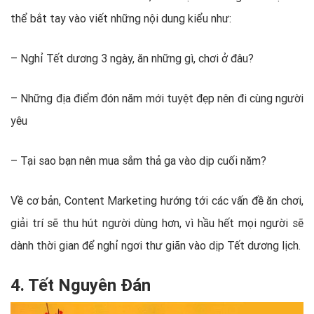
thể bắt tay vào viết những nội dung kiểu như:
– Nghỉ Tết dương 3 ngày, ăn những gì, chơi ở đâu?
– Những địa điểm đón năm mới tuyệt đẹp nên đi cùng người
yêu
– Tại sao bạn nên mua sắm thả ga vào dịp cuối năm?
Về cơ bản, Content Marketing hướng tới các vấn đề ăn chơi,
giải trí sẽ thu hút người dùng hơn, vì hầu hết mọi người sẽ
dành thời gian để nghỉ ngơi thư giãn vào dịp Tết dương lịch.
4. Tết Nguyên Đán