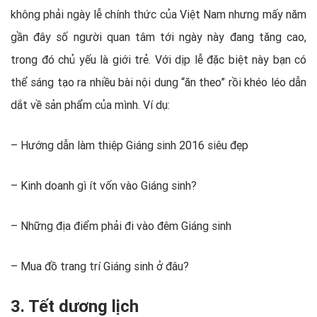
không phải ngày lễ chính thức của Việt Nam nhưng mấy năm
gần đây số người quan tâm tới ngày này đang tăng cao,
trong đó chủ yếu là giới trẻ. Với dịp lễ đặc biệt này bạn có
thể sáng tạo ra nhiều bài nội dung “ăn theo” rồi khéo léo dẫn
dắt về sản phẩm của mình. Ví dụ:
– Hướng dẫn làm thiệp Giáng sinh 2016 siêu đẹp
– Kinh doanh gì ít vốn vào Giáng sinh?
– Những địa điểm phải đi vào đêm Giáng sinh
– Mua đồ trang trí Giáng sinh ở đâu?
3. Tết dương lịch