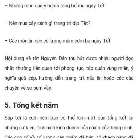
– Những món quà ý nghĩa tặng bố mẹ ngày Tết
– Nên mua cây cảnh gì trang trí dịp Tết?
– Các món ăn nên có trong mâm cơm ba ngày Tết
Nội dung về tết Nguyên Đán thu hút được nhiều người đọc
nhất thường liên quan tới phong tục, tập quán vùng miền, ý
nghĩa quà cáp, hướng dẫn trang trí, nấu ăn hoặc các câu
chuyện về sự sum vầy.
5. Tổng kết năm
Sắp tới là cuối năm bạn có thể làm một bản tổng kết lại
những sự kiện, tình hình kinh doanh của chính cửa hàng mình.
Các con số về số lượng sản phẩm đã bán, số khách hàng đã