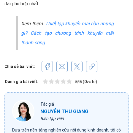
đãi phù hợp nhất.
Xem thêm:
Thiết lập khuyến mãi cần những
gì? Cách tạo chương trình khuyến mãi
thành công
Chia sẻ bài viết:
Đánh giá bài viết:
5
/
5
(
0
vote)
Tác giả
NGUYỄN THU GIANG
Biên tập viên
Dựa trên nền tảng nghiên cứu nội dung kinh doanh, tôi có