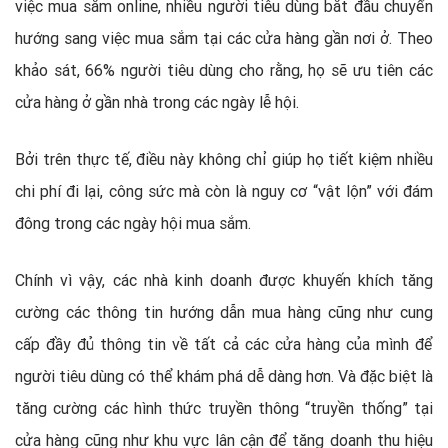
việc mua sắm online, nhiều người tiêu dùng bắt đầu chuyển
hướng sang việc mua sắm tại các cửa hàng gần nơi ở. Theo
khảo sát, 66% người tiêu dùng cho rằng, họ sẽ ưu tiên các
cửa hàng ở gần nhà trong các ngày lễ hội.
Bởi trên thực tế, điều này không chỉ giúp họ tiết kiệm nhiều
chi phí đi lại, công sức mà còn là nguy cơ “vật lộn” với đám
đông trong các ngày hội mua sắm.
Chính vì vậy, các nhà kinh doanh được khuyến khích tăng
cường các thông tin hướng dẫn mua hàng cũng như cung
cấp đầy đủ thông tin về tất cả các cửa hàng của mình để
người tiêu dùng có thể khám phá dễ dàng hơn. Và đặc biệt là
tăng cường các hình thức truyền thông “truyền thống” tại
cửa hàng cũng như khu vực lân cận để tăng doanh thu hiệu