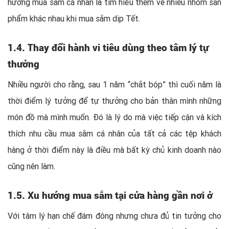
hướng mua sắm cá nhân là tìm hiểu thêm về nhiều nhóm sản
phẩm khác nhau khi mua sắm dịp Tết.
1.4. Thay đổi hành vi tiêu dùng theo tâm lý tự
thưởng
Nhiều người cho rằng, sau 1 năm “chắt bóp” thì cuối năm là
thời điểm lý tưởng để tự thưởng cho bản thân mình những
món đồ mà mình muốn. Đó là lý do mà việc tiếp cận và kích
thích nhu cầu
mua sắm cá nhân
của tất cả các tệp khách
hàng ở thời điểm này là điều mà bất kỳ chủ kinh doanh nào
cũng nên làm.
1.5. Xu hướng mua sắm tại cửa hàng gần nơi ở
Với tâm lý hạn chế đám đông nhưng chưa đủ tin tưởng cho