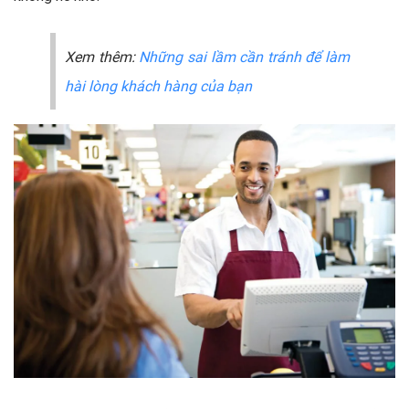
Xem thêm:
Những sai lầm cần tránh để làm
hài lòng khách hàng của bạn