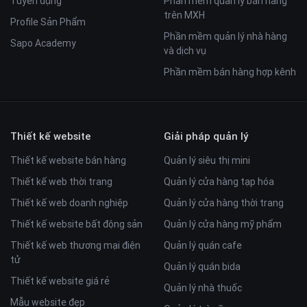
Tuyển dụng
Phần mềm quản lý bán hàng
trên MXH
Profile Sản Phẩm
Phần mềm quản lý nhà hàng
Sapo Academy
và dịch vụ
Phần mềm bán hàng hợp kênh
Thiết kế website
Giải pháp quản lý
Thiết kế website bán hàng
Quản lý siêu thị mini
Thiết kế web thời trang
Quản lý cửa hàng tạp hóa
Thiết kế web doanh nghiệp
Quản lý cửa hàng thời trang
Thiết kế website bất động sản
Quản lý cửa hàng mỹ phẩm
Thiết kế web thương mại điện
Quản lý quán cafe
tử
Quản lý quán bida
Thiết kế website giá rẻ
Quản lý nhà thuốc
Mẫu website đẹp