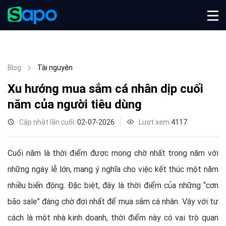
Blog
Tài nguyên
Xu hướng mua sắm cá nhân dịp cuối
năm của người tiêu dùng
Cập nhật lần cuối:
02-07-2026
Lượt xem
4117
Cuối năm là thời điểm được mong chờ nhất trong năm với
những ngày lễ lớn, mang ý nghĩa cho việc kết thúc một năm
nhiều biến động. Đặc biệt, đây là thời điểm của những “cơn
bão sale” đáng chờ đợi nhất để mua sắm cá nhân. Vậy với tư
cách là một nhà kinh doanh, thời điểm này có vai trò quan