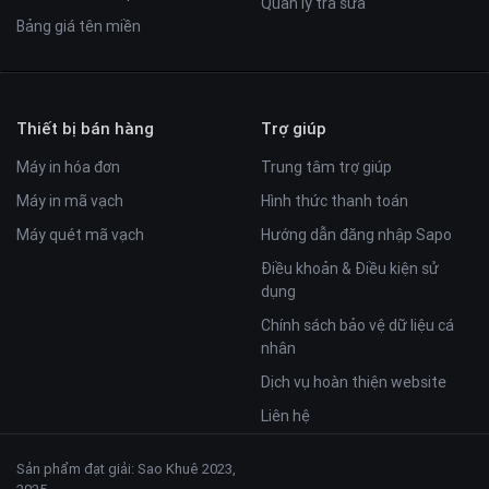
Quản lý trà sữa
Bảng giá tên miền
Thiết bị bán hàng
Trợ giúp
Máy in hóa đơn
Trung tâm trợ giúp
Máy in mã vạch
Hình thức thanh toán
Máy quét mã vạch
Hướng dẫn đăng nhập Sapo
Điều khoản & Điều kiện sử
dụng
Chính sách bảo vệ dữ liệu cá
nhân
Dịch vụ hoàn thiện website
Liên hệ
Sản phẩm đạt giải: Sao Khuê 2023,