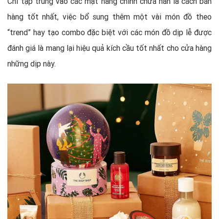
Chỉ tập trung vào các mặt hàng chính chưa hẳn là cách bán
hàng tốt nhất, việc bổ sung thêm một vài món đồ theo
“trend” hay tạo combo đặc biệt với các món đồ dịp lễ được
đánh giá là mang lại hiệu quả kích cầu tốt nhất cho cửa hàng
những dịp này.