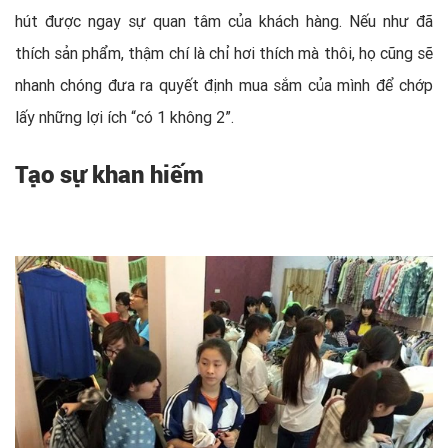
hút được ngay sự quan tâm của khách hàng. Nếu như đã
thích sản phẩm, thậm chí là chỉ hơi thích mà thôi, họ cũng sẽ
nhanh chóng đưa ra quyết định mua sắm của mình để chớp
lấy những lợi ích “có 1 không 2”.
Tạo sự khan hiếm