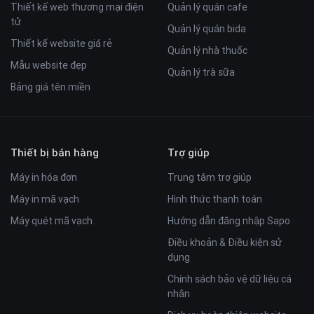
Thiết kế web thương mại điện
Quản lý quán cafe
tử
Quản lý quán bida
Thiết kế website giá rẻ
Quản lý nhà thuốc
Mẫu website đẹp
Quản lý trà sữa
Bảng giá tên miền
Thiết bị bán hàng
Trợ giúp
Máy in hóa đơn
Trung tâm trợ giúp
Máy in mã vạch
Hình thức thanh toán
Máy quét mã vạch
Hướng dẫn đăng nhập Sapo
Điều khoản & Điều kiện sử
dụng
Chính sách bảo vệ dữ liệu cá
nhân