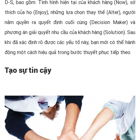
D-S, bao gồm: Tình hình hiện tại của khách hàng (Now), sở
thích của họ (Enjoy), những lựa chọn thay thế (Alter), người
nắm quyền ra quyết định cuối cùng (Decision Maker) và
phương án giải quyết nhu cầu của khách hàng (Solution). Sau
khi đã xác định rõ được các yếu tố này, bạn mới có thể hành
động một cách hiệu quả trong bước thuyết phục tiếp theo.
Tạo sự tin cậy