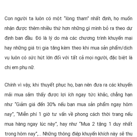
Con người ta luôn có một “lòng tham” nhất định, họ muốn
nhận được thêm nhiều thứ hơn những gì mình bỏ ra theo dự
định ban đầu. Đó là lý do mà các chương trình khuyến mại
hay những giá trị gia tăng kèm theo khi mua sản phẩm/dịch
vụ luôn có sức hút lớn đối với tất cả mọi người, đặc biệt là
chị em phụ nữ.
Chính vì vậy, khi thuyết phục họ, bạn nên đưa ra các khuyến
mãi mua sắm thấy được lợi ích ngay tức khắc, chẳng hạn
như “Giảm giá đến 30% nếu bạn mua sản phẩm ngay hôm
nay”, “Miễn phí 1 giờ tư vấn về phong cách thời trang nếu
mua hàng ngay lúc này”, hay như “Mua 2 tặng 1 duy nhất
trong hôm nay”,… Những thông điệp khuyến khích này sẽ thu