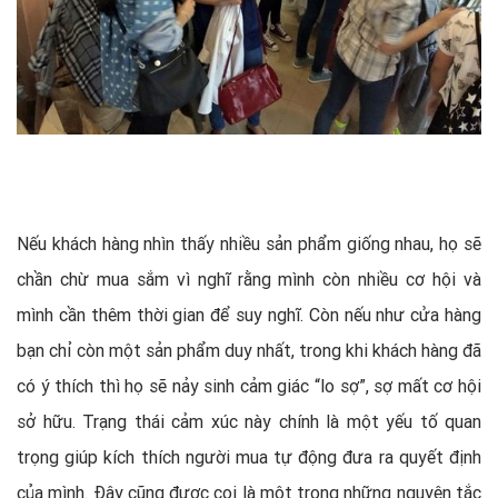
Nếu khách hàng nhìn thấy nhiều sản phẩm giống nhau, họ sẽ
chần chừ mua sắm vì nghĩ rằng mình còn nhiều cơ hội và
mình cần thêm thời gian để suy nghĩ. Còn nếu như cửa hàng
bạn chỉ còn một sản phẩm duy nhất, trong khi khách hàng đã
có ý thích thì họ sẽ nảy sinh cảm giác “lo sợ”, sợ mất cơ hội
sở hữu. Trạng thái cảm xúc này chính là một yếu tố quan
trọng giúp kích thích người mua tự động đưa ra quyết định
của mình. Đây cũng được coi là một trong những nguyên tắc