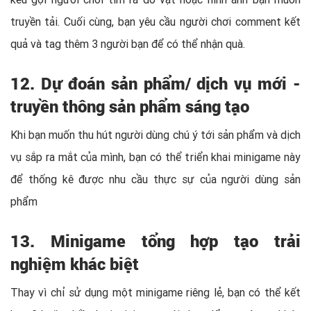
truyền tải. Cuối cùng, bạn yêu cầu người chơi comment kết
quả và tag thêm 3 người bạn để có thể nhận quà.
12. Dự đoán sản phẩm/ dịch vụ mới -
truyền thông sản phẩm sáng tạo
Khi bạn muốn thu hút người dùng chú ý tới sản phẩm và dịch
vụ sắp ra mắt của mình, bạn có thể triển khai minigame này
để thống kê được nhu cầu thực sự của người dùng sản
phẩm
13. Minigame tổng hợp tạo trải
nghiệm khác biệt
Thay vì chỉ sử dụng một minigame riêng lẻ, bạn có thể kết