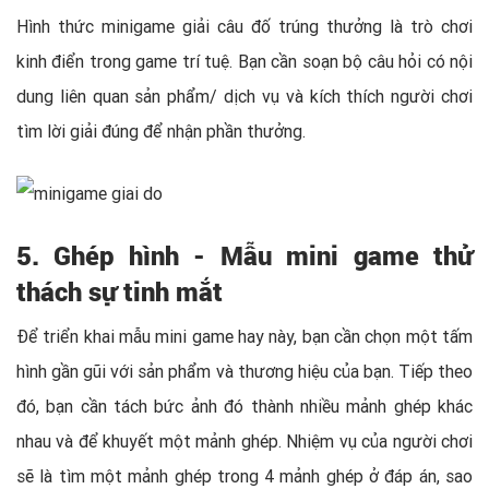
Hình thức minigame giải câu đố trúng thưởng là trò chơi
kinh điển trong game trí tuệ. Bạn cần soạn bộ câu hỏi có nội
dung liên quan sản phẩm/ dịch vụ và kích thích người chơi
tìm lời giải đúng để nhận phần thưởng.
5. Ghép hình - Mẫu mini game thử
thách sự tinh mắt
Để triển khai mẫu mini game hay này, bạn cần chọn một tấm
hình gần gũi với sản phẩm và thương hiệu của bạn. Tiếp theo
đó, bạn cần tách bức ảnh đó thành nhiều mảnh ghép khác
nhau và để khuyết một mảnh ghép. Nhiệm vụ của người chơi
sẽ là tìm một mảnh ghép trong 4 mảnh ghép ở đáp án, sao