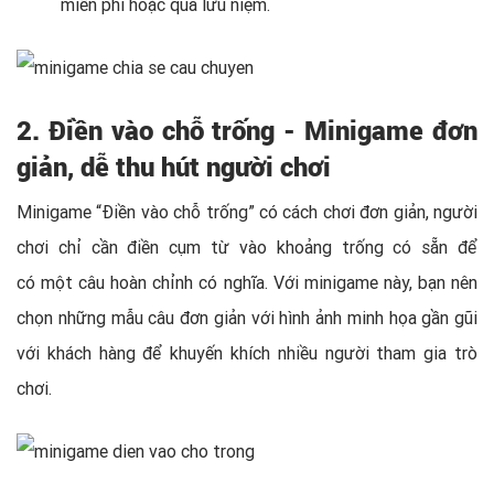
miễn phí hoặc quà lưu niệm.
2. Điền vào chỗ trống - Minigame đơn
giản, dễ thu hút người chơi
Minigame “Điền vào chỗ trống” có cách chơi đơn giản, người
chơi chỉ cần điền cụm từ vào khoảng trống có sẵn để
có một câu hoàn chỉnh có nghĩa. Với minigame này, bạn nên
chọn những mẫu câu đơn giản với hình ảnh minh họa gần gũi
với khách hàng để khuyến khích nhiều người tham gia trò
chơi.