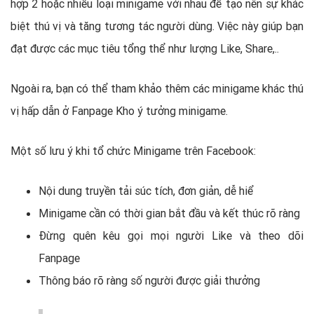
hợp 2 hoặc nhiều loại minigame với nhau để tạo nên sự khác
biệt thú vị và tăng tương tác người dùng. Việc này giúp bạn
đạt được các mục tiêu tổng thể như lượng Like, Share,..
Ngoài ra, bạn có thể tham khảo thêm các minigame khác thú
vị hấp dẫn ở Fanpage Kho ý tưởng minigame.
Một số lưu ý khi tổ chức Minigame trên Facebook:
Nội dung truyền tải súc tích, đơn giản, dễ hiể
Minigame cần có thời gian bắt đầu và kết thúc rõ ràng
Đừng quên kêu gọi mọi người Like và theo dõi
Fanpage
Thông báo rõ ràng số người được giải thưởng