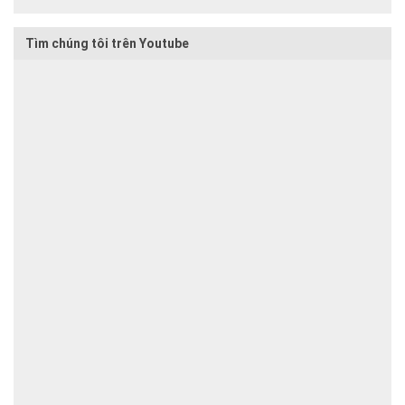
Tìm chúng tôi trên Youtube