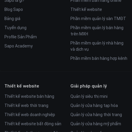
Sapo là gì?
Phần mềm bán hàng online
Blog Sapo
Thiết kế website
Bảng giá
Phần mềm quản lý sàn TMĐT
Tuyển dụng
Phần mềm quản lý bán hàng
trên MXH
Profile Sản Phẩm
Phần mềm quản lý nhà hàng
Sapo Academy
và dịch vụ
Phần mềm bán hàng hợp kênh
Thiết kế website
Giải pháp quản lý
Thiết kế website bán hàng
Quản lý siêu thị mini
Thiết kế web thời trang
Quản lý cửa hàng tạp hóa
Thiết kế web doanh nghiệp
Quản lý cửa hàng thời trang
Thiết kế website bất động sản
Quản lý cửa hàng mỹ phẩm