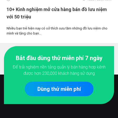
10+ Kinh nghiệm mở cửa hàng bán đồ lưu niệm
với 50 triệu
Nhiều bạn trẻ hiện nay có sở thích sưu tầm những đồ lưu niệm cho
mình và tặng cho bạn...
Bắt đầu dùng thử miễn phí 7 ngày
Để trải nghiệm nền tảng quản lý bán hàng hợp kênh
được hơn
230,000
khách hàng sử dụng
Dùng thử miễn phí