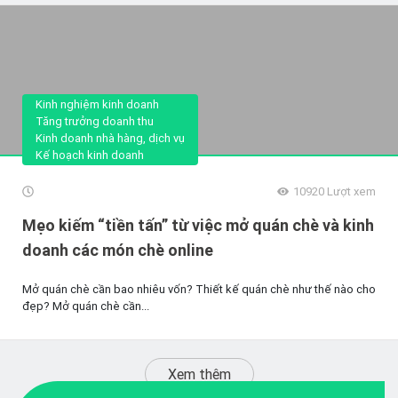
Kinh nghiệm kinh doanh
Tăng trưởng doanh thu
Kinh doanh nhà hàng, dịch vụ
Kế hoạch kinh doanh
10920
Lượt xem
Mẹo kiếm “tiền tấn” từ việc mở quán chè và kinh
doanh các món chè online
Mở quán chè cần bao nhiêu vốn? Thiết kế quán chè như thế nào cho
đẹp? Mở quán chè cần...
Xem thêm