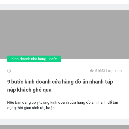
Kinh doanh nhà hàng - cafe
51653
Lượt xem
9 bước kinh doanh cửa hàng đồ ăn nhanh tấp
nập khách ghé qua
Nếu bạn đang có ý tưởng kinh doanh cửa hàng đồ ăn nhanh để tận
dụng thời gian rảnh rỗi, hoặc...