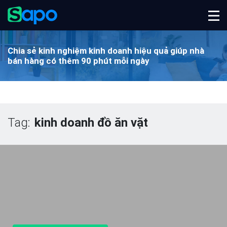
Chia sẻ kinh nghiệm kinh doanh hiệu quả
giúp nhà
bán hàng có thêm 90 phút mỗi ngày
Tag:
kinh doanh đồ ăn vặt