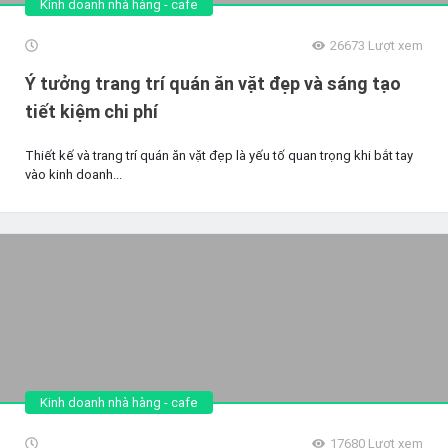
Kinh doanh nhà hàng - cafe
26673
Lượt xem
Ý tưởng trang trí quán ăn vặt đẹp và sáng tạo
tiết kiệm chi phí
Thiết kế và trang trí quán ăn vặt đẹp là yếu tố quan trọng khi bắt tay
vào kinh doanh...
Kinh doanh nhà hàng - cafe
17680
Lượt xem