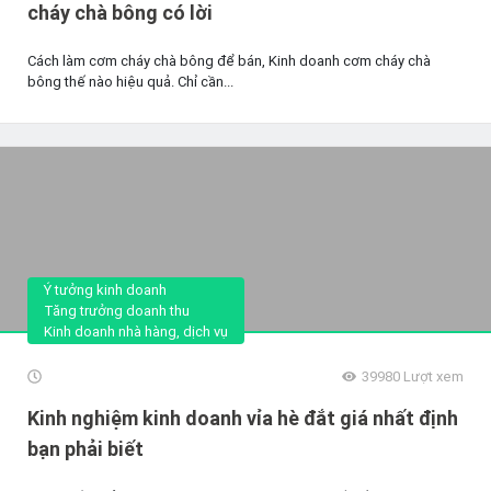
cháy chà bông có lời
Cách làm cơm cháy chà bông để bán, Kinh doanh cơm cháy chà
bông thế nào hiệu quả. Chỉ cần...
Ý tưởng kinh doanh
Tăng trưởng doanh thu
Kinh doanh nhà hàng, dịch vụ
39980
Lượt xem
Kinh nghiệm kinh doanh vỉa hè đắt giá nhất định
bạn phải biết