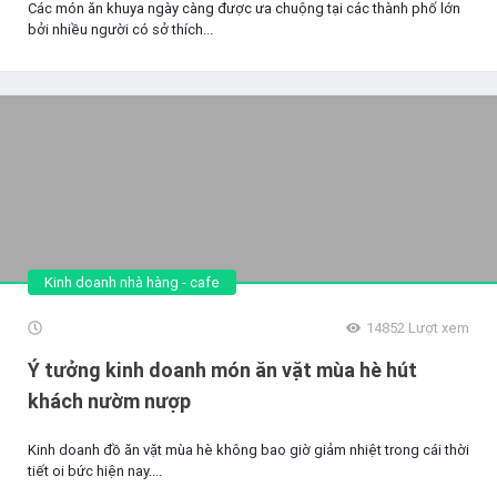
Các món ăn khuya ngày càng được ưa chuộng tại các thành phố lớn
bởi nhiều người có sở thích...
Kinh doanh nhà hàng - cafe
14852
Lượt xem
Ý tưởng kinh doanh món ăn vặt mùa hè hút
khách nườm nượp
Kinh doanh đồ ăn vặt mùa hè không bao giờ giảm nhiệt trong cái thời
tiết oi bức hiện nay....