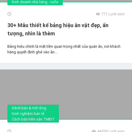
Kinh doanh nhà hàng - cafe
771
Lượt xem
30+ Mẫu thiết kế bảng hiệu ăn vặt đẹp, ấn
tượng, nhìn là thèm
Bảng hiệu chính là mặt tiền quan trọng nhất của quán ăn, nơi khách
hàng quyết định ghé vào ăn...
Kênh bán & mở rộng
Kinh nghiệm bán lẻ
Cách bán trên sàn TMĐT
44599
Lượt xem