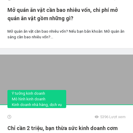
Mở quán ăn vặt cần bao nhiêu vốn, chi phí mở
quán ăn vặt gồm những gì?
Mở quán ăn vặt cần bao nhiêu vốn? Nếu bạn băn khoăn: Mở quán ăn
sáng cần bao nhiêu vốn?...
Ý tưởng kinh doanh
Mô hình kinh doanh
Kinh doanh nhà hàng, dịch vụ
5396
Lượt xem
Chỉ cần 2 triệu, bạn thừa sức kinh doanh cơm