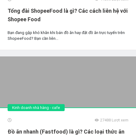
Tổng đài ShopeeFood là gì? Các cách liên hệ với
Shopee Food
Bạn đang gặp khó khăn khi bán đồ ăn hay đặt đồ ăn trực tuyến trên
ShopeeFood? Bạn cần liên...
Kinh doanh nhà hàng - cafe
27488
Lượt xem
Đồ ăn nhanh (Fastfood) là gì? Các loại thức ăn