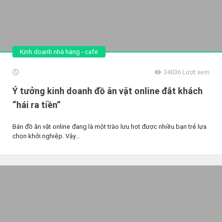
Kinh doanh nhà hàng - cafe
34036
Lượt xem
Ý tưởng kinh doanh đồ ăn vặt online đắt khách
“hái ra tiền”
Bán đồ ăn vặt online đang là một trào lưu hot được nhiều bạn trẻ lựa
chọn khởi nghiệp. Vậy...