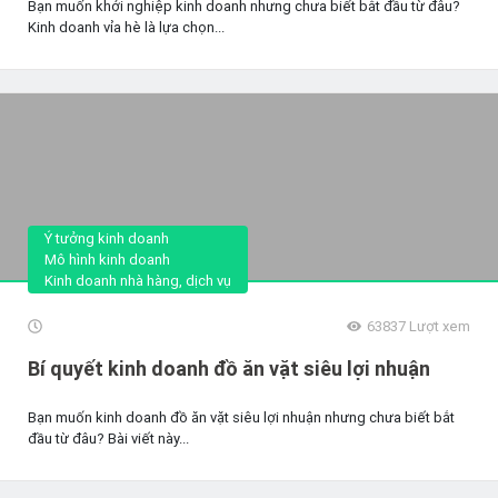
Bạn muốn khởi nghiệp kinh doanh nhưng chưa biết bắt đầu từ đâu?
Kinh doanh vỉa hè là lựa chọn...
Ý tưởng kinh doanh
Mô hình kinh doanh
Kinh doanh nhà hàng, dịch vụ
63837
Lượt xem
Bí quyết kinh doanh đồ ăn vặt siêu lợi nhuận
Bạn muốn kinh doanh đồ ăn vặt siêu lợi nhuận nhưng chưa biết bắt
đầu từ đâu? Bài viết này...