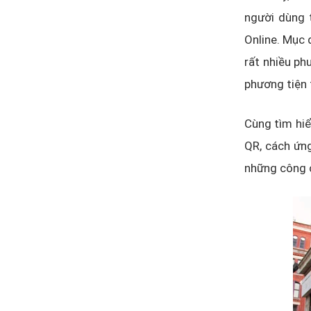
người dùng t
Online. Mục 
rất nhiều ph
phương tiện 
Cùng tìm hiể
QR, cách ứng
những công c