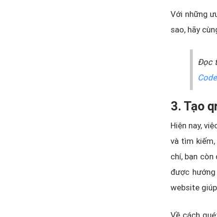
Với những ưu
sao, hãy cùn
Đọc 
Code
3. Tạo q
Hiện nay, vi
và tìm kiếm,
chí, bạn còn
được hướng 
website giúp
Về cách quét