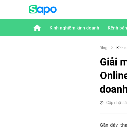
Kinh nghiệm kinh doanh
Kênh bán
Blog
Kinh n
Giải 
Onlin
doanh
Cập nhật lầ
Gần đây, th