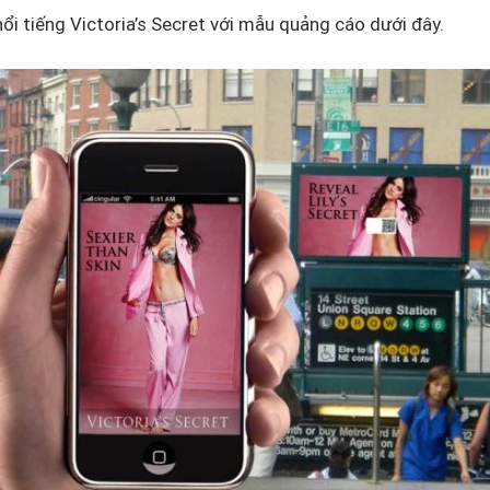
nổi tiếng Victoria’s Secret với mẫu quảng cáo dưới đây.