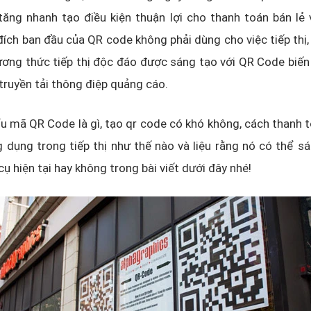
ăng nhanh tạo điều kiện thuận lợi cho thanh toán bán lẻ 
đích ban đầu của QR code không phải dùng cho việc tiếp thị, 
ương thức tiếp thị độc đáo được sáng tạo với QR Code biế
truyền tải thông điệp quảng cáo.
u mã QR Code là gì, tạo qr code có khó không, cách thanh
 dụng trong tiếp thị như thế nào và liệu rằng nó có thể s
ụ hiện tại hay không trong bài viết dưới đây nhé!