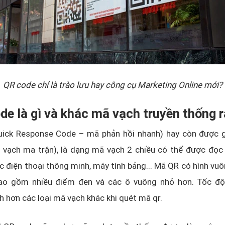
QR code chỉ là trào lưu hay công cụ Marketing Online mới?
de là gì và khác mã vạch truyền thống 
ick Response Code – mã phản hồi nhanh) hay còn được gọ
 vạch ma trận), là dạng mã vạch 2 chiều có thể được đọc
 điện thoại thông minh, máy tính bảng... Mã QR có hình vuô
bao gồm nhiều điểm đen và các ô vuông nhỏ hơn. Tốc đ
 hơn các loại mã vạch khác khi quét mã qr.