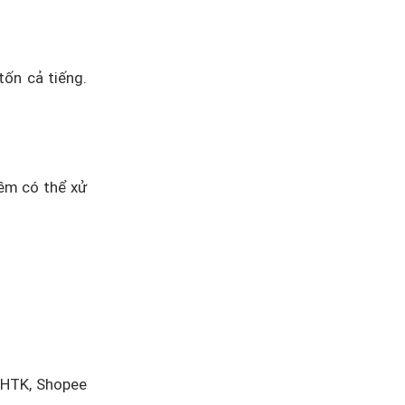
ốn cả tiếng.
mềm có thể xử
GHTK, Shopee