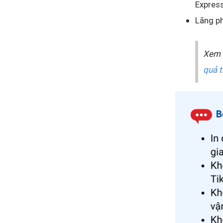
Express
Lãng ph
Xem 
quả t