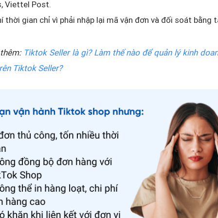
, Viettel Post.
í thời gian chỉ vì phải nhập lại mã vận đơn và đối soát bằng t
thêm:
Tiktok Seller là gì? Làm thế nào để quản lý kinh doa
rên Tiktok Seller?