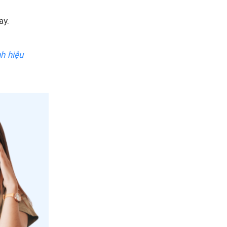
ay.
nh hiệu