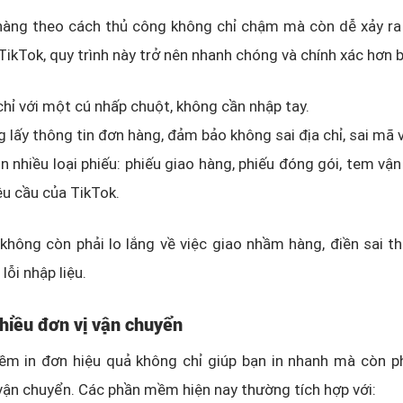
hàng theo cách thủ công không chỉ chậm mà còn dễ xảy ra 
ikTok, quy trình này trở nên nhanh chóng và chính xác hơn b
chỉ với một cú nhấp chuột, không cần nhập tay.
 lấy thông tin đơn hàng, đảm bảo không sai địa chỉ, sai mã 
in nhiều loại phiếu: phiếu giao hàng, phiếu đóng gói, tem vậ
u cầu của TikTok.
không còn phải lo lắng về việc giao nhầm hàng, điền sai t
ỗi nhập liệu.
nhiều đơn vị vận chuyển
m in đơn hiệu quả không chỉ giúp bạn in nhanh mà còn ph
vận chuyển. Các phần mềm hiện nay thường tích hợp với: