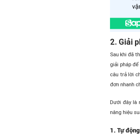
2. Giải 
Sau khi đã t
giải pháp để
câu trả lời 
đơn nhanh ch
Dưới đây là
nâng hiệu su
1. Tự động