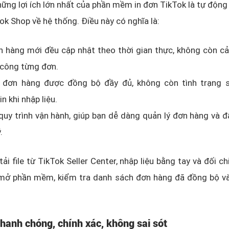
ững lợi ích lớn nhất của phần mềm in đơn TikTok là tự độn
ok Shop về hệ thống. Điều này có nghĩa là:
 hàng mới đều cập nhật theo thời gian thực, không còn cả
 công từng đơn.
u đơn hàng được đồng bộ đầy đủ, không còn tình trạng sa
n khi nhập liệu.
quy trình vận hành, giúp bạn dễ dàng quản lý đơn hàng và 
.
tải file từ TikTok Seller Center, nhập liệu bằng tay và đối c
 mở phần mềm, kiểm tra danh sách đơn hàng đã đồng bộ và 
nhanh chóng, chính xác, không sai sót