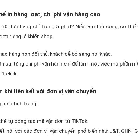
hể in hàng loạt, chi phí vận hàng cao
50 đơn hàng chỉ trong 5 phút? Nếu làm thủ công, có thể t
đơn riêng lẻ khiến shop:
ao hàng hơn đối thủ, khách dễ bỏ sang nơi khác.
n sự, tăng chi phí vận hành chỉ để làm một việc mà phần 
 1 click.
n khi liên kết với đơn vị vận chuyển
p gặp tình trạng:
hể tự động tạo mã vận đơn từ TikTok.
ết nối với các đơn vị vận chuyển phổ biến như J&T, GHN, 