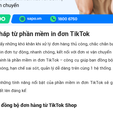
pháp từ phần mềm in đơn TikTok
hấy những khó khăn khi xử lý đơn hàng thủ công, chắc chắn b
 in đơn tự động, nhanh chóng, kết nối với đơn vị vận chuyển 
chính là phần mềm in đơn TikTok – công cụ giúp bạn đồng bộ
óng, hạn chế sai sót, quản lý dễ dàng trên cùng 1 hệ thống.
 những tính năng nổi bật của phần mềm in đơn TikTok sẽ g
ất lên đáng kể:
 đồng bộ đơn hàng từ TikTok Shop