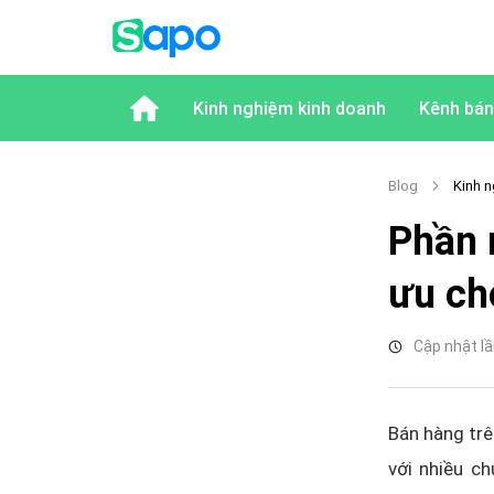
Kinh nghiệm kinh doanh
Kênh bán
Blog
Kinh n
Phần 
ưu ch
Cập nhật lầ
Bán hàng trê
với nhiều c