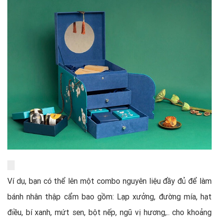
Ví dụ, bạn có thể lên một combo nguyên liệu đầy đủ để làm
bánh nhân thập cẩm bao gồm: Lạp xưởng, đường mía, hạt
điều, bí xanh, mứt sen, bột nếp, ngũ vị hương,.. cho khoảng