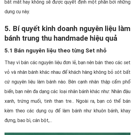
bắt mắt hay không sẽ được quyết định một phần bởi những
dụng cụ này.
5. Bí quyết kinh doanh nguyên liệu làm
bánh trung thu handmade hiệu quả
5.1 Bán nguyên liệu theo từng Set nhỏ
Thay vì bán các nguyên liệu đơn lẻ, bạn nên bán theo các set
vỏ và nhân bánh khác nhau để khách hàng không bỏ sót bất
cứ nguyên liệu làm bánh nào. Bên cạnh nhân thập cẩm phổ
biến, bạn nên đa dạng các loại nhân bánh khác như: Nhân đậu
xanh, trứng muối, tinh than tre... Ngoài ra, bạn có thể bán
kèm theo các dụng cụ để làm bánh như khuôn bánh, khay
đựng, bao bì, cán bột,...