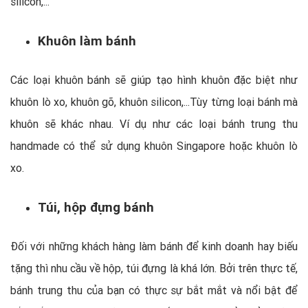
silicon,...
Khuôn làm bánh
Các loại khuôn bánh sẽ giúp tạo hình khuôn đặc biệt như
khuôn lò xo, khuôn gõ, khuôn silicon,...Tùy từng loại bánh mà
khuôn sẽ khác nhau. Ví dụ như các loại bánh trung thu
handmade có thể sử dụng khuôn Singapore hoặc khuôn lò
xo.
Túi, hộp đựng bánh
Đối với những khách hàng làm bánh để kinh doanh hay biếu
tặng thì nhu cầu về hộp, túi đựng là khá lớn. Bởi trên thực tế,
bánh trung thu của bạn có thực sự bắt mắt và nổi bật để