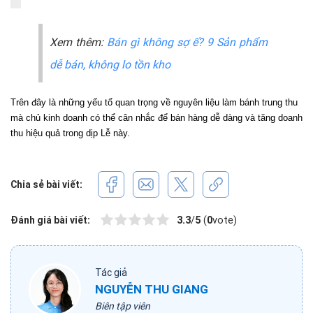
Xem thêm:
Bán gì không sợ ế? 9 Sản phẩm
dễ bán, không lo tồn kho
Trên đây là những yếu tố quan trọng về nguyên liệu làm bánh trung thu 
mà chủ kinh doanh có thể cân nhắc để bán hàng dễ dàng và tăng doanh 
thu hiệu quả trong dịp Lễ này. 
Chia sẻ bài viết:
Đánh giá bài viết:
3.3
/
5
(
0
vote)
Tác giả
NGUYỄN THU GIANG
Biên tập viên