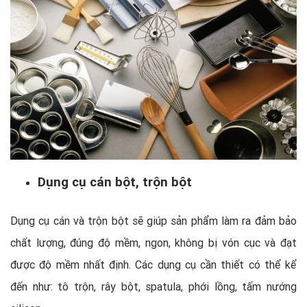
Dụng cụ cán bột, trộn bột
Dụng cụ cán và trộn bột sẽ giúp sản phẩm làm ra đảm bảo
chất lượng, đúng độ mềm, ngon, không bị vón cục và đạt
được độ mềm nhất định. Các dụng cụ cần thiết có thể kể
đến như: tô trộn, rây bột, spatula, phới lồng, tấm nướng