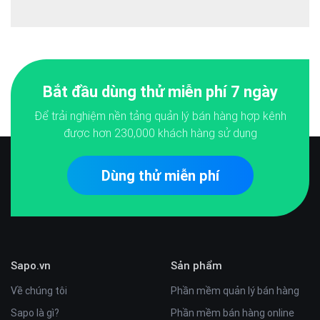
Bắt đầu dùng thử miễn phí 7 ngày
Để trải nghiệm nền tảng quản lý bán hàng hợp kênh
được hơn
230,000
khách hàng sử dụng
Dùng thử miễn phí
Sapo.vn
Sản phẩm
Về chúng tôi
Phần mềm quản lý bán hàng
Sapo là gì?
Phần mềm bán hàng online