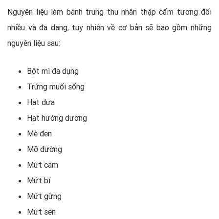
Nguyên liệu làm bánh trung thu nhân thập cẩm tương đối
nhiều và đa dạng, tuy nhiên về cơ bản sẽ bao gồm những
nguyên liệu sau:
Bột mì đa dụng
Trứng muối sống
Hạt dưa
Hạt hướng dương
Mè đen
Mỡ đường
Mứt cam
Mứt bí
Mứt gừng
Mứt sen