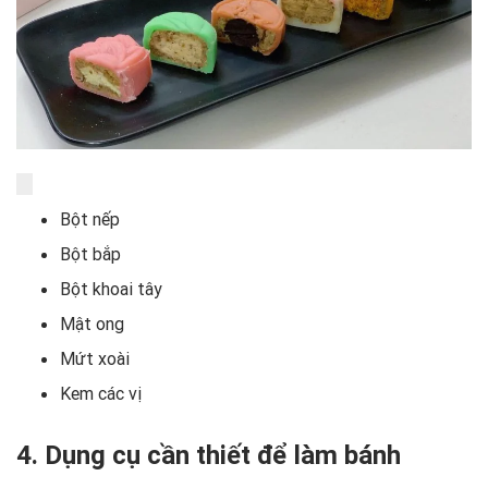
Bột nếp
Bột bắp
Bột khoai tây
Mật ong
Mứt xoài
Kem các vị
4. Dụng cụ cần thiết để làm bánh