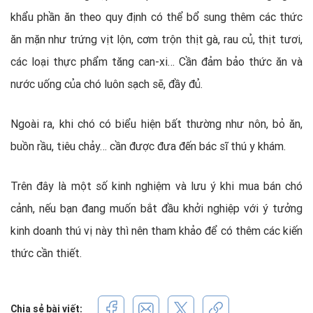
khẩu phần ăn theo quy định có thể bổ sung thêm các thức
ăn mặn như trứng vịt lộn, cơm trộn thịt gà, rau củ, thịt tươi,
các loại thực phẩm tăng can-xi… Cần đảm bảo thức ăn và
nước uống của chó luôn sạch sẽ, đầy đủ.
Ngoài ra, khi chó có biểu hiện bất thường như nôn, bỏ ăn,
buồn rầu, tiêu chảy… cần được đưa đến bác sĩ thú y khám.
Trên đây là một số kinh nghiệm và lưu ý khi mua bán chó
cảnh, nếu bạn đang muốn bắt đầu khởi nghiệp với ý tưởng
kinh doanh thú vị này thì nên tham khảo để có thêm các kiến
thức cần thiết.
Chia sẻ bài viết: