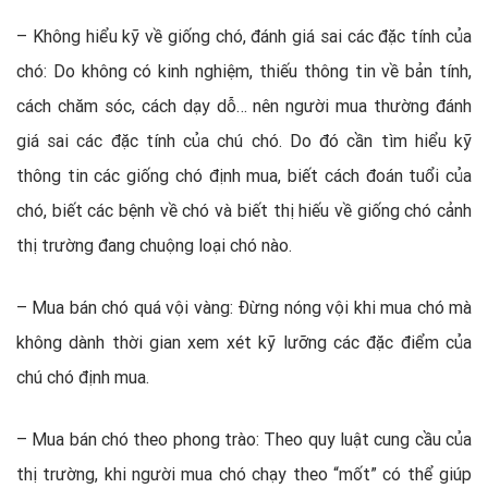
– Không hiểu kỹ về giống chó, đánh giá sai các đặc tính của
chó: Do không có kinh nghiệm, thiếu thông tin về bản tính,
cách chăm sóc, cách dạy dỗ… nên người mua thường đánh
giá sai các đặc tính của chú chó. Do đó cần tìm hiểu kỹ
thông tin các giống chó định mua, biết cách đoán tuổi của
chó, biết các bệnh về chó và biết thị hiếu về giống chó cảnh
thị trường đang chuộng loại chó nào.
– Mua bán chó quá vội vàng: Đừng nóng vội khi mua chó mà
không dành thời gian xem xét kỹ lưỡng các đặc điểm của
chú chó định mua.
– Mua bán chó theo phong trào: Theo quy luật cung cầu của
thị trường, khi người mua chó chạy theo “mốt” có thể giúp