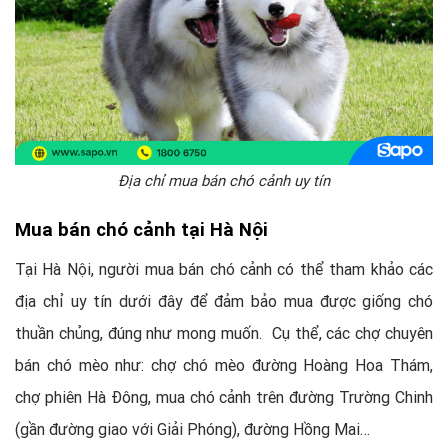
Địa chỉ mua bán chó cảnh uy tín
Mua bán chó cảnh tại Hà Nội
Tại Hà Nội, người mua bán chó cảnh có thể tham khảo các
địa chỉ uy tín dưới đây để đảm bảo mua được giống chó
thuần chủng, đúng như mong muốn. Cụ thể, các chợ chuyên
bán chó mèo như: chợ chó mèo đường Hoàng Hoa Thám,
chợ phiên Hà Đông, mua chó cảnh trên đường Trường Chinh
(gần đường giao với Giải Phóng), đường Hồng Mai…