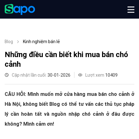
Blog
Kinh nghiệm bán lẻ
Những điều cần biết khi mua bán chó
cảnh
Cập nhật lần cuối:
30-01-2026
Lượt xem
10409
CÂU HỎI: Mình muốn mở cửa hàng mua bán cho cảnh ở
Hà Nội, không biết Blog có thể tư vấn các thủ tục pháp
lý cần hoàn tất và nguồn nhập chó cảnh ở đâu được
không? Mình cảm ơn!