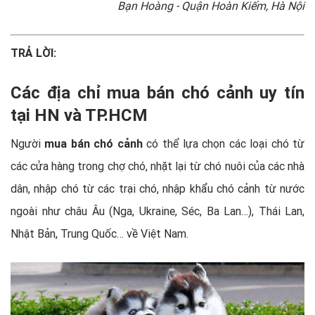
Bạn Hoàng - Quận Hoàn Kiếm, Hà Nội
TRẢ LỜI:
Các địa chỉ mua bán chó cảnh uy tín
tại HN và TP.HCM
Người
mua bán chó cảnh
có thể lựa chọn các loại chó từ
các cửa hàng trong chợ chó, nhặt lại từ chó nuôi của các nhà
dân, nhập chó từ các trại chó, nhập khẩu chó cảnh từ nước
ngoài như châu Âu (Nga, Ukraine, Séc, Ba Lan…), Thái Lan,
Nhật Bản, Trung Quốc… về Việt Nam.