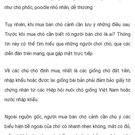
như chó phốc, poodle nhỏ nhắn, dễ thương.
Tuy nhiên, khi mua bán chó cảnh cần lưu ý những điều sau:
Trước khi mua chó cần biết rõ người bán chó là ai? Thông
tin này có thể tìm hiểu qua những người chơi chó, qua các
diễn đàn trên mạng, qua gặp mặt trực tiếp.
Về các chú chó định mua, nhất là các giống chó đắt tiền,
nhập khẩu hoặc được lai giống bài bản phải đảm bảo giấy tờ
chứng nhận từ các Hiệp hội nuôi chó giống Việt Nam hoặc
nước nhập khẩu.
Ngoài nguồn gốc, người mua bán chó cảnh cần chú ý các
biểu hiện bề ngoài của chó có nhanh nhẹn không, mắt có đỏ,