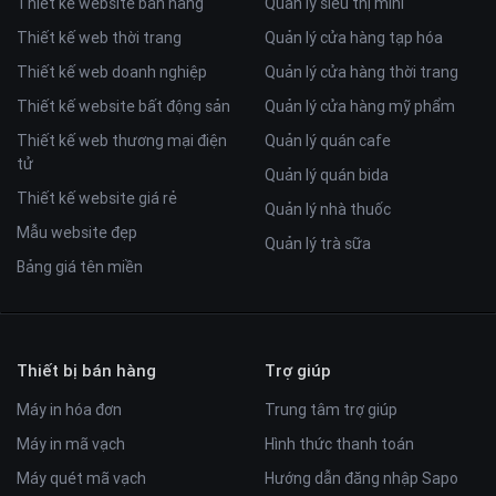
Thiết kế website bán hàng
Quản lý siêu thị mini
Thiết kế web thời trang
Quản lý cửa hàng tạp hóa
Thiết kế web doanh nghiệp
Quản lý cửa hàng thời trang
Thiết kế website bất động sản
Quản lý cửa hàng mỹ phẩm
Thiết kế web thương mại điện
Quản lý quán cafe
tử
Quản lý quán bida
Thiết kế website giá rẻ
Quản lý nhà thuốc
Mẫu website đẹp
Quản lý trà sữa
Bảng giá tên miền
Thiết bị bán hàng
Trợ giúp
Máy in hóa đơn
Trung tâm trợ giúp
Máy in mã vạch
Hình thức thanh toán
Máy quét mã vạch
Hướng dẫn đăng nhập Sapo