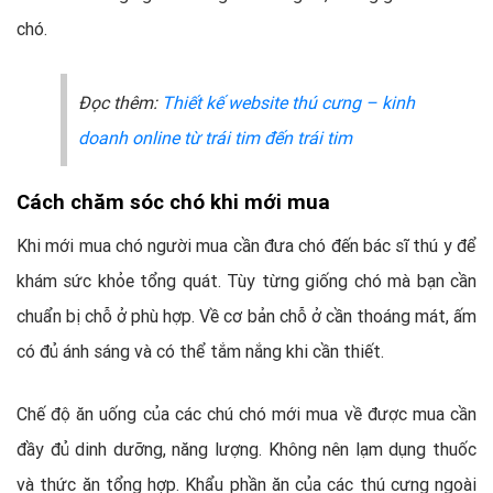
chó.
Đọc thêm:
Thiết kế website thú cưng – kinh
doanh online từ trái tim đến trái tim
Cách chăm sóc chó khi mới mua
Khi mới mua chó người mua cần đưa chó đến bác sĩ thú y để
khám sức khỏe tổng quát. Tùy từng giống chó mà bạn cần
chuẩn bị chỗ ở phù hợp. Về cơ bản chỗ ở cần thoáng mát, ấm
có đủ ánh sáng và có thể tắm nắng khi cần thiết.
Chế độ ăn uống của các chú chó mới mua về được mua cần
đầy đủ dinh dưỡng, năng lượng. Không nên lạm dụng thuốc
và thức ăn tổng hợp. Khẩu phần ăn của các thú cưng ngoài