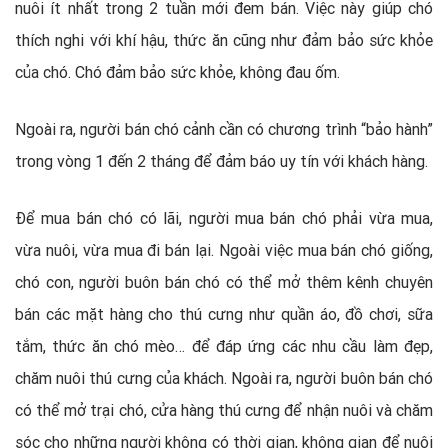
nuôi ít nhất trong 2 tuần mới đem bán. Việc này giúp chó
thích nghi với khí hậu, thức ăn cũng như đảm bảo sức khỏe
của chó. Chó đảm bảo sức khỏe, không đau ốm.
Ngoài ra, người bán chó cảnh cần có chương trình “bảo hành”
trong vòng 1 đến 2 tháng để đảm báo uy tín với khách hàng.
Để mua bán chó có lãi, người mua bán chó phải vừa mua,
vừa nuôi, vừa mua đi bán lại. Ngoài việc mua bán chó giống,
chó con, người buôn bán chó có thể mở thêm kênh chuyên
bán các mặt hàng cho thú cưng như quần áo, đồ chơi, sữa
tắm, thức ăn chó mèo… để đáp ứng các nhu cầu làm đẹp,
chăm nuôi thú cưng của khách. Ngoài ra, người buôn bán chó
có thể mở trại chó, cửa hàng thú cưng để nhận nuôi và chăm
sóc cho những người không có thời gian, không gian để nuôi