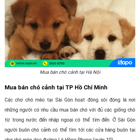
Mua bán chó cảnh tại Hà Nội
Mua bán chó cảnh tại TP Hồ Chí Minh
Các chợ chó mèo tại Sài Gòn hoạt động sôi động là nơi
những người có nhu cầu mua bán chó với đủ các giống chó
từ trong nước đến nhập ngoại có thể tìm đến. Ở Sài Gòn
người buôn chó cảnh có thể tìm tới các cửa hàng buôn tại
chợ chó mèo dọc đường Lê Hồng Phong (quận 10).