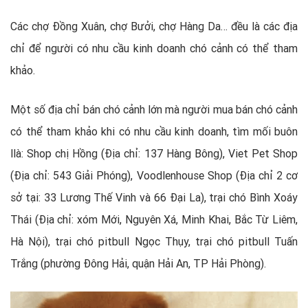
Các chợ Đồng Xuân, chợ Bưởi, chợ Hàng Da… đều là các địa
chỉ để người có nhu cầu kinh doanh chó cảnh có thể tham
khảo.
Một số địa chỉ bán chó cảnh lớn mà người mua bán chó cảnh
có thể tham khảo khi có nhu cầu kinh doanh, tìm mối buôn
llà: Shop chị Hồng (Địa chỉ: 137 Hàng Bông), Viet Pet Shop
(Địa chỉ: 543 Giải Phóng), Voodlenhouse Shop (Địa chỉ 2 cơ
sở tại: 33 Lương Thế Vinh và 66 Đại La), trại chó Bình Xoáy
Thái (Địa chỉ: xóm Mới, Nguyên Xá, Minh Khai, Bắc Từ Liêm,
Hà Nội), trại chó pitbull Ngọc Thụy, trại chó pitbull Tuấn
Trắng (phường Đông Hải, quận Hải An, TP Hải Phòng).