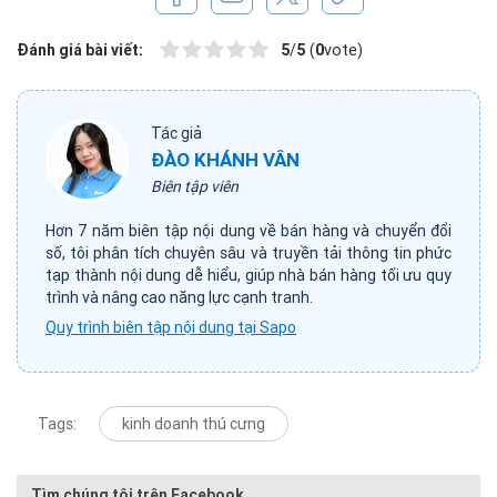
Đánh giá bài viết:
5
/
5
(
0
vote)
Tác giả
ĐÀO KHÁNH VÂN
Biên tập viên
Hơn 7 năm biên tập nội dung về bán hàng và chuyển đổi
số, tôi phân tích chuyên sâu và truyền tải thông tin phức
tạp thành nội dung dễ hiểu, giúp nhà bán hàng tối ưu quy
trình và nâng cao năng lực cạnh tranh.
Quy trình biên tập nội dung tại Sapo
Tags:
kinh doanh thú cưng
Tìm chúng tôi trên Facebook