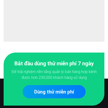
Bắt đầu dùng thử miễn phí 7 ngày
Để trải nghiệm nền tảng quản lý bán hàng hợp kênh
được hơn
230,000
khách hàng sử dụng
Dùng thử miễn phí