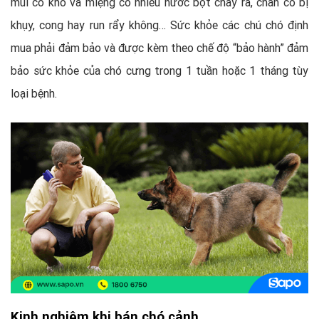
mũi có khô và miệng có nhiều nước bọt chảy ra, chân có bị
khụy, cong hay run rẩy không… Sức khỏe các chú chó định
mua phải đảm bảo và được kèm theo chế độ “bảo hành” đảm
bảo sức khỏe của chó cưng trong 1 tuần hoặc 1 tháng tùy
loại bệnh.
Kinh nghiệm khi bán chó cảnh