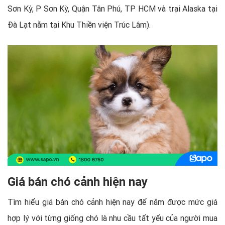
Sơn Kỳ, P Sơn Kỳ, Quận Tân Phú, TP HCM và trại Alaska tại
Đà Lạt nằm tại Khu Thiền viện Trúc Lâm).
Giá bán chó cảnh hiện nay
Tìm hiểu giá bán chó cảnh hiện nay để nắm được mức giá
hợp lý với từng giống chó là nhu cầu tất yếu của người mua