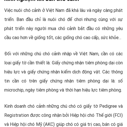
Việc nuôi chó cảnh ở Việt Nam đã khá lâu và ngày càng phát
triển. Ban đầu chỉ là nuôi chó để chơi nhưng cùng với sự
phát triển này người mua chó cảnh bắt đầu có những yêu
cầu cao hơn về giống tốt, các giống chó cao cấp, sức khỏe…
Đối với những chú chó cảnh nhập về Việt Nam, cần có các
loại giấy tờ cần thiết là: Giấy chứng nhận tiêm phòng dại còn
hiệu lực và giấy chứng nhận kiểm dịch động vật. Các thông
tin cần có trên giấy chứng nhận tiêm phòng dại là: số
microchip, ngày tiêm phòng và thời hạn hiệu lực tiêm phòng.
Kinh doanh chó cảnh những chú chó có giấy tờ Pedigree và
Registration được công nhận bởi Hiệp hội chó Thế giới (FCI)
và Hiệp hội chó Mỹ (AKC) giúp chó có giá trị cao, bán có giá