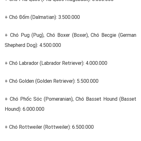
+ Chó Đốm (Dalmatian): 3.500.000
+ Chó Pug (Pug), Chó Boxer (Boxer), Chó Becgie (German
Shepherd Dog): 4.500.000
+ Chó Labrador (Labrador Retriever): 4.000.000
+ Chó Golden (Golden Retriever): 5.500.000
+ Chó Phốc Sóc (Pomeranian), Chó Basset Hound (Basset
Hound): 6.000.000
+ Chó Rottweiler (Rottweiler): 6.500.000