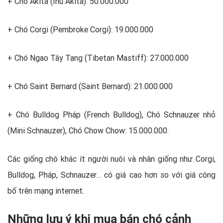
+ Chó Akita (Inu Akita): 50.000.000
+ Chó Corgi (Pembroke Corgi): 19.000.000
+ Chó Ngao Tây Tạng (Tibetan Mastiff): 27.000.000
+ Chó Saint Bernard (Saint Bernard): 21.000.000
+ Chó Bulldog Pháp (French Bulldog), Chó Schnauzer nhỏ
(Mini Schnauzer), Chó Chow Chow: 15.000.000.
Các giống chó khác ít người nuôi và nhân giống như Corgi,
Bulldog, Pháp, Schnauzer… có giá cao hơn so với giá công
bố trên mạng internet.
Những lưu ý khi mua bán chó cảnh