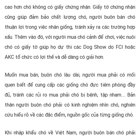
cao hơn chó không có giấy chứng nhận. Giấy tờ chứng nhận
cũng giúp đảm bảo chất lượng chó, người buôn bán chó
thuận lợi trong việc nhân giống, tránh xảy ra các trường hợp
xấu. Thêm vào đó, với người mua chó cảnh để chơi, việc nuôi
chó có giấy tờ giúp họ dự thi các Dog Show do FCI hoặc
AKC tổ chức có lợi thế và dễ dàng có giải hơn.
Muốn mua bán, buôn chó lâu dài, người mua phải có mối
quen biết để cung cấp các giống chó đực tiêm phòng đầy
đủ, tránh các rủi ro mua phải chó bị bệnh, tập nham…. Bản
thân người buôn chó phải có kinh nghiệm nhìn chó, nghiên
cứu hiểu rõ về các đặc điểm, nguồn gốc của từng giống chó.
Khi nhập khẩu chó về Việt Nam, người buôn bán chó phải