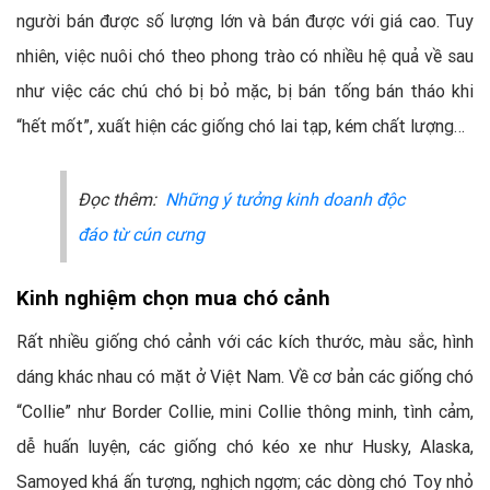
người bán được số lượng lớn và bán được với giá cao. Tuy
nhiên, việc nuôi chó theo phong trào có nhiều hệ quả về sau
như việc các chú chó bị bỏ mặc, bị bán tống bán tháo khi
“hết mốt”, xuất hiện các giống chó lai tạp, kém chất lượng…
Đọc thêm:
Những ý tưởng kinh doanh độc
đáo từ cún cưng
Kinh nghiệm chọn mua chó cảnh
Rất nhiều giống chó cảnh với các kích thước, màu sắc, hình
dáng khác nhau có mặt ở Việt Nam. Về cơ bản các giống chó
“Collie” như Border Collie, mini Collie thông minh, tình cảm,
dễ huấn luyện, các giống chó kéo xe như Husky, Alaska,
Samoyed khá ấn tượng, nghịch ngợm; các dòng chó Toy nhỏ