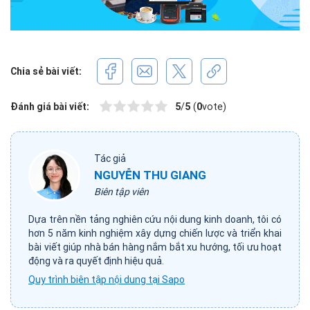
Chia sẻ bài viết:
Đánh giá bài viết:
5
/
5
(
0
vote)
Tác giả
NGUYỄN THU GIANG
Biên tập viên
Dựa trên nền tảng nghiên cứu nội dung kinh doanh, tôi có
hơn 5 năm kinh nghiệm xây dựng chiến lược và triển khai
bài viết giúp nhà bán hàng nắm bắt xu hướng, tối ưu hoạt
động và ra quyết định hiệu quả.
Quy trình biên tập nội dung tại Sapo