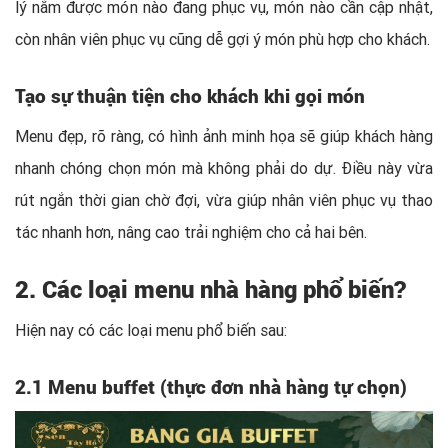
lý nắm được món nào đang phục vụ, món nào cần cập nhật,
còn nhân viên phục vụ cũng dễ gợi ý món phù hợp cho khách.
Tạo sự thuận tiện cho khách khi gọi món
Menu đẹp, rõ ràng, có hình ảnh minh họa sẽ giúp khách hàng
nhanh chóng chọn món mà không phải do dự. Điều này vừa
rút ngắn thời gian chờ đợi, vừa giúp nhân viên phục vụ thao
tác nhanh hơn, nâng cao trải nghiệm cho cả hai bên.
2. Các loại menu nhà hàng phổ biến?
Hiện nay có các loại menu phổ biến sau:
2.1 Menu buffet (thực đơn nhà hàng tự chọn)