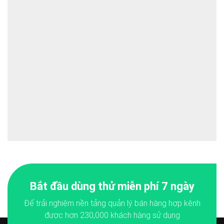
Bắt đầu dùng thử miễn phí 7 ngày
Để trải nghiệm nền tảng quản lý bán hàng hợp kênh
được hơn
230,000
khách hàng sử dụng