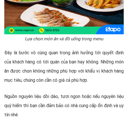
Lựa chọn món ăn và đồ uống trong menu
Đây là bước vô cùng quan trọng ảnh hưởng tới quyết định
của khách hàng có tới quán của bạn hay không. Những món
ăn được chọn không những phù hợp với khẩu vị khách hàng
mục tiêu, chúng còn cần có giá cả phù hợp.
Nguồn nguyên liệu dồi dào, tươi ngon hoặc nếu nguyên liệu
quý hiếm thì bạn cần đảm bảo có nhà cung cấp ổn định và uy
tín nhé.