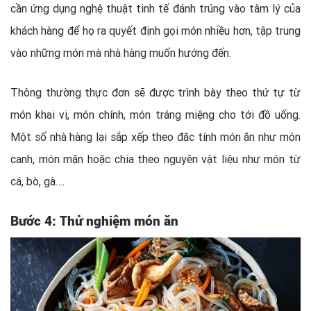
cần ứng dụng nghệ thuật tinh tế đánh trúng vào tâm lý của
khách hàng để họ ra quyết định gọi món nhiều hơn, tập trung
vào những món mà nhà hàng muốn hướng đến.
Thông thường thực đơn sẽ được trình bày theo thứ tự từ
món khai vị, món chính, món tráng miệng cho tới đồ uống.
Một số nhà hàng lại sắp xếp theo đặc tính món ăn như món
canh, món mặn hoặc chia theo nguyên vật liệu như món từ
cá, bò, gà….
Bước 4: Thử nghiệm món ăn