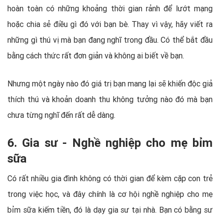
hoàn toàn có những khoảng thời gian rảnh để lướt mạng
hoặc chia sẻ điều gì đó với bạn bè. Thay vì vậy, hãy viết ra
những gì thú vị mà bạn đang nghĩ trong đầu. Có thể bắt đầu
bằng cách thức rất đơn giản và không ai biết về bạn.
Nhưng một ngày nào đó giá trị bạn mang lại sẽ khiến độc giả
thích thú và khoản doanh thu không tưởng nào đó mà bạn
chưa từng nghĩ đến rất dễ dàng.
6. Gia sư - Nghề nghiệp cho mẹ bỉm
sữa
Có rất nhiều gia đình không có thời gian để kèm cặp con trẻ
trong việc học, và đây chính là cơ hội nghề nghiệp cho mẹ
bỉm sữa kiếm tiền, đó là dạy gia sư tại nhà. Bạn có bằng sư