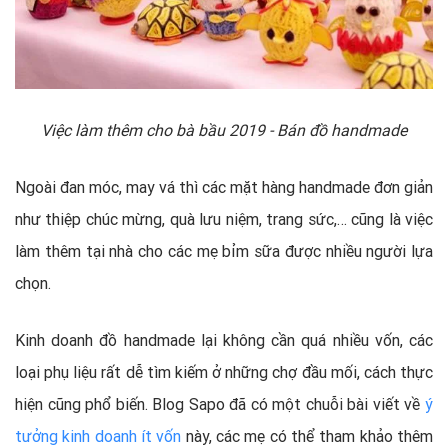
Việc làm thêm cho bà bầu 2019 - Bán đồ handmade
Ngoài đan móc, may vá thì các mặt hàng handmade đơn giản
như thiệp chúc mừng, quà lưu niệm, trang sức,… cũng là việc
làm thêm tại nhà cho các mẹ bỉm sữa được nhiều người lựa
chọn.
Kinh doanh đồ handmade lại không cần quá nhiều vốn, các
loại phụ liệu rất dễ tìm kiếm ở những chợ đầu mối, cách thực
hiện cũng phổ biến. Blog Sapo đã có một chuỗi bài viết về
ý
tưởng kinh doanh ít vốn
này, các mẹ có thể tham khảo thêm