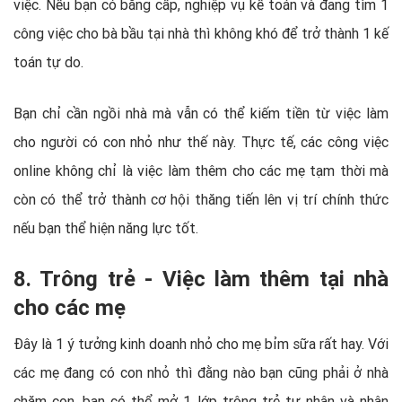
việc. Nếu bạn có bằng cấp, nghiệp vụ kế toán và đang tìm 1
công việc cho bà bầu tại nhà thì không khó để trở thành 1 kế
toán tự do.
Bạn chỉ cần ngồi nhà mà vẫn có thể kiếm tiền từ việc làm
cho người có con nhỏ như thế này. Thực tế, các công việc
online không chỉ là việc làm thêm cho các mẹ tạm thời mà
còn có thể trở thành cơ hội thăng tiến lên vị trí chính thức
nếu bạn thể hiện năng lực tốt.
8. Trông trẻ - Việc làm thêm tại nhà
cho các mẹ
Đây là 1 ý tưởng kinh doanh nhỏ cho mẹ bỉm sữa rất hay. Với
các mẹ đang có con nhỏ thì đằng nào bạn cũng phải ở nhà
chăm con, bạn có thể mở 1 lớp trông trẻ tư nhân và nhận