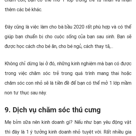
thêm các bé khác.
Đây cũng là việc làm cho bà bầu 2020 rất phù hợp và có thể
giúp bạn chuẩn bị cho cuộc sống của bạn sau sinh. Bạn sẽ
được học cách cho bé ăn, cho bé ngủ, cách thay tã,...
Không chỉ dừng lại ở đó, những kinh nghiệm mà bạn có được
trong việc chăm sóc trẻ trong quá trình mang thai hoặc
chăm sóc con nhỏ sẽ là tiền đề để bạn có thể mở 1 lớp mầm
non tư thục sau này.
9. Dịch vụ chăm sóc thú cưng
Mẹ bỉm sữa nên kinh doanh gì? Nếu như bạn yêu động vật
thì đây là 1 ý tưởng kinh doanh nhỏ tuyệt vời. Rất nhiều gia