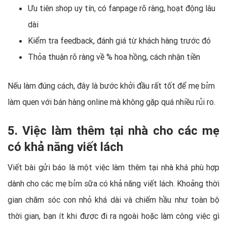
Ưu tiên shop uy tín, có fanpage rõ ràng, hoạt động lâu
dài
Kiểm tra feedback, đánh giá từ khách hàng trước đó
Thỏa thuận rõ ràng về % hoa hồng, cách nhận tiền
Nếu làm đúng cách, đây là bước khởi đầu rất tốt để mẹ bỉm
làm quen với bán hàng online mà không gặp quá nhiều rủi ro.
5. Việc làm thêm tại nhà cho các mẹ
có khả năng viết lách
Viết bài gửi báo là một việc làm thêm tại nhà khá phù hợp
dành cho các mẹ bỉm sữa có khả năng viết lách. Khoảng thời
gian chăm sóc con nhỏ khá dài và chiếm hầu như toàn bộ
thời gian, bạn ít khi được đi ra ngoài hoặc làm công việc gì