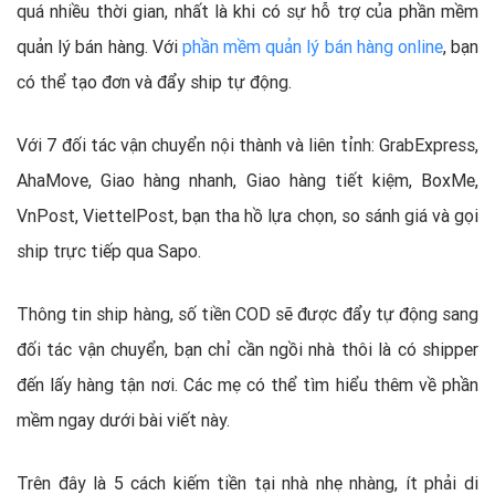
quá nhiều thời gian, nhất là khi có sự hỗ trợ của phần mềm
quản lý bán hàng. Với
phần mềm quản lý bán hàng online
, bạn
có thể tạo đơn và đẩy ship tự động.
Với 7 đối tác vận chuyển nội thành và liên tỉnh: GrabExpress,
AhaMove, Giao hàng nhanh, Giao hàng tiết kiệm, BoxMe,
VnPost, ViettelPost, bạn tha hồ lựa chọn, so sánh giá và gọi
ship trực tiếp qua Sapo.
Thông tin ship hàng, số tiền COD sẽ được đẩy tự động sang
đối tác vận chuyển, bạn chỉ cần ngồi nhà thôi là có shipper
đến lấy hàng tận nơi. Các mẹ có thể tìm hiểu thêm về phần
mềm ngay dưới bài viết này.
Trên đây là 5 cách kiếm tiền tại nhà nhẹ nhàng, ít phải di