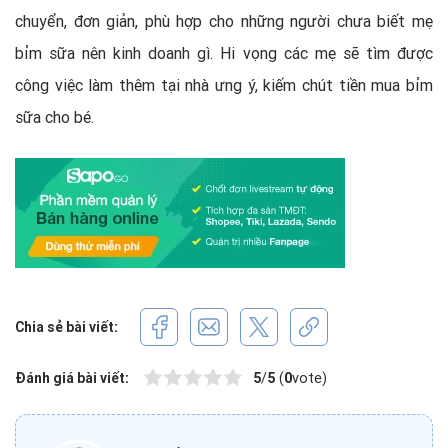
chuyển, đơn giản, phù hợp cho những người chưa biết mẹ
bỉm sữa nên kinh doanh gì. Hi vọng các mẹ sẽ tìm được
công việc làm thêm tại nhà ưng ý, kiếm chút tiền mua bỉm
sữa cho bé.
Chia sẻ bài viết:
Đánh giá bài viết:
5
/
5
(
0
vote)