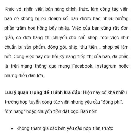
Khác với nhân viên bán hàng chính thức, làm cộng tác viên
bạn sẽ không bị ép doanh số, bán được bao nhiêu hưởng
phần trăm hoa hồng bấy nhiêu. Việc của bạn cũng rất đơn
giản, có đơn hàng thì chuyển cho chủ shop, mọi việc như
chuẩn bị sản phẩm, đóng gói, ship, thu tiền,… shop sẽ làm
hết. Công việc này đòi hỏi kỹ năng tiếp thị của bạn, đa phần
là trên mạng thông qua mạng Facebook, Instagram hoặc
những diễn đàn lớn.
Lưu ý quan trọng để tránh lừa đảo:
Hiện nay có khá nhiều
trường hợp tuyển cộng tác viên nhưng yêu cầu “đóng phí”,
“ôm hàng” hoặc chuyển tiền đặt cọc. Bạn nên:
Không tham gia các bên yêu cầu nộp tiền trước