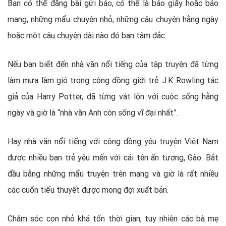
Bạn có thể đăng bài gửi báo, có thể là báo giấy hoặc báo
mạng, những mẩu chuyện nhỏ, những câu chuyện hằng ngày
hoặc một câu chuyện dài nào đó bạn tâm đắc.
Nếu bạn biết đến nhà văn nổi tiếng của tập truyện đã từng
làm mưa làm gió trong cộng đồng giới trẻ: J.K Rowling tác
giả của Harry Potter, đã từng vật lộn với cuộc sống hằng
ngày và giờ là “nhà văn Anh còn sống vĩ đại nhất”.
Hay nhà văn nổi tiếng với cộng đồng yêu truyện Việt Nam
được nhiều bạn trẻ yêu mến với cái tên ấn tượng, Gào. Bắt
đầu bằng những mẩu truyện trên mạng và giờ là rất nhiều
các cuốn tiểu thuyết được mong đợi xuất bản.
Chăm sóc con nhỏ khá tốn thời gian, tuy nhiên các bà mẹ