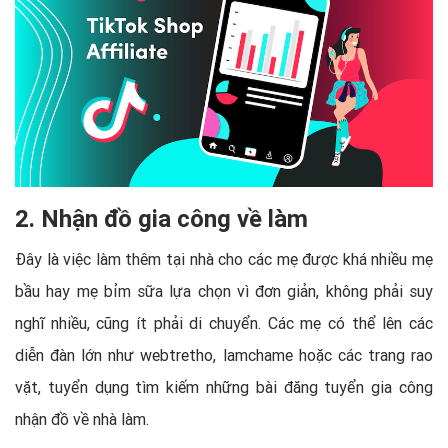
2. Nhận đồ gia công về làm
Đây là việc làm thêm tại nhà cho các mẹ được khá nhiều mẹ
bầu hay mẹ bỉm sữa lựa chọn vì đơn giản, không phải suy
nghĩ nhiều, cũng ít phải di chuyển. Các mẹ có thể lên các
diễn đàn lớn như webtretho, lamchame hoặc các trang rao
vặt, tuyển dụng tìm kiếm những bài đăng tuyển gia công
nhận đồ về nhà làm.