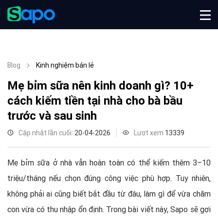
Blog
Kinh nghiệm bán lẻ
Mẹ bỉm sữa nên kinh doanh gì? 10+
cách kiếm tiền tại nhà cho bà bầu
trước và sau sinh
Cập nhật lần cuối:
20-04-2026
Lượt xem
13339
Mẹ bỉm sữa ở nhà vẫn hoàn toàn có thể kiếm thêm 3–10
triệu/tháng nếu chọn đúng công việc phù hợp. Tuy nhiên,
không phải ai cũng biết bắt đầu từ đâu, làm gì để vừa chăm
con vừa có thu nhập ổn định. Trong bài viết này, Sapo sẽ gợi