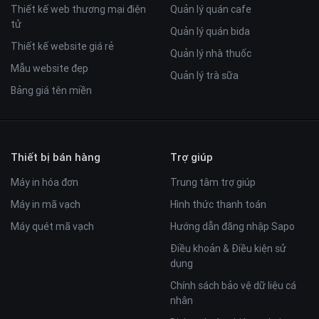
Thiết kế web thương mại điện
Quản lý quán cafe
tử
Quản lý quán bida
Thiết kế website giá rẻ
Quản lý nhà thuốc
Mẫu website đẹp
Quản lý trà sữa
Bảng giá tên miền
Thiết bị bán hàng
Trợ giúp
Máy in hóa đơn
Trung tâm trợ giúp
Máy in mã vạch
Hình thức thanh toán
Máy quét mã vạch
Hướng dẫn đăng nhập Sapo
Điều khoản & Điều kiện sử
dụng
Chính sách bảo vệ dữ liệu cá
nhân