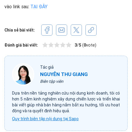
vào link sau:
TẠI ĐÂY
Chia sẻ bài viết:
Đánh giá bài viết:
3
/
5
(
0
vote)
Tác giả
NGUYỄN THU GIANG
Biên tập viên
Dựa trên nền tảng nghiên cứu nội dung kinh doanh, tôi có
hơn 5 năm kinh nghiệm xây dựng chiến lược và triển khai
bài viết giúp nhà bán hàng nắm bắt xu hướng, tối ưu hoạt
động và ra quyết định hiệu quả.
Quy trình biên tập nội dung tại Sapo