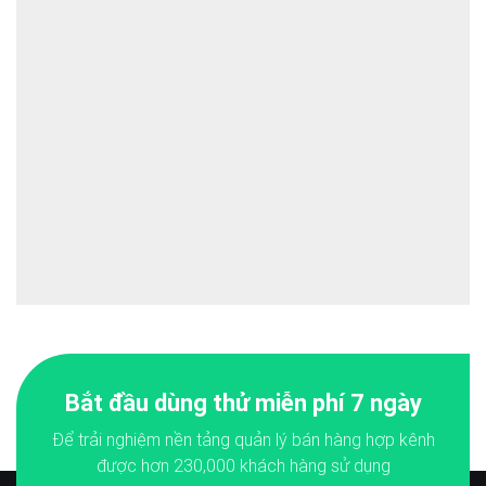
Bắt đầu dùng thử miễn phí 7 ngày
Để trải nghiệm nền tảng quản lý bán hàng hợp kênh
được hơn
230,000
khách hàng sử dụng