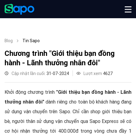
Blog
Tin Sapo
Chương trình "Giới thiệu bạn đồng
hành - Lãnh thưởng nhân đôi"
Cập nhật lần cuối:
31-07-2024
Lượt xem
4627
Khởi động chương trình
"Giới thiệu bạn đồng hành - Lãnh
thưởng nhân đôi"
dành riêng cho toàn bộ khách hàng đang
sử dụng vận chuyển trên Sapo. Chỉ cần shop giới thiệu bạn
bè, người thân sử dụng vận chuyển qua Sapo Express sẽ có
cơ hội nhận thưởng tới 400.000đ trong vòng chưa đầy 1