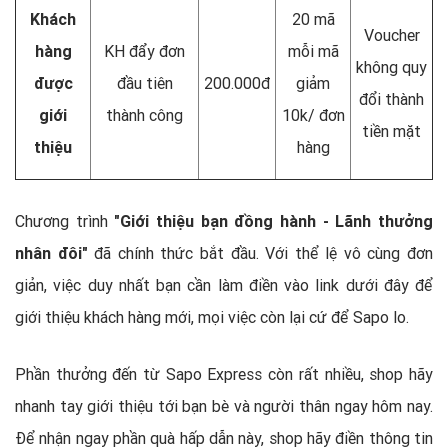
Khách
20 mã
Voucher
hàng
KH đẩy đơn
mỗi mã
không quy
được
đầu tiên
200.000đ
giảm
đổi thành
giới
thành công
10k/ đơn
tiền mặt
thiệu
hàng
Chương trình
"Giới thiệu bạn đồng hành - Lãnh thưởng
nhân đôi"
đã chính thức bắt đầu. Với thể lệ vô cùng đơn
giản, việc duy nhất bạn cần làm điền vào link dưới đây để
giới thiệu khách hàng mới, mọi việc còn lại cứ để Sapo lo.
Phần thưởng đến từ Sapo Express còn rất nhiều, shop hãy
nhanh tay giới thiệu tới bạn bè và người thân ngay hôm nay.
Để nhận ngay phần quà hấp dẫn này, shop hãy điền thông tin