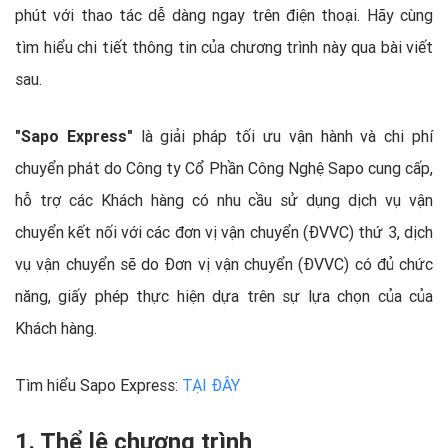
phút với thao tác dễ dàng ngay trên điện thoại. Hãy cùng
tìm hiểu chi tiết thông tin của chương trình này qua bài viết
sau.
"Sapo Express"
là giải pháp tối ưu vận hành và chi phí
chuyển phát do Công ty Cổ Phần Công Nghệ Sapo cung cấp,
hỗ trợ các Khách hàng có nhu cầu sử dụng dịch vụ vận
chuyển kết nối với các đơn vị vận chuyển (ĐVVC) thứ 3, dịch
vụ vận chuyển sẽ do Đơn vị vận chuyển (ĐVVC) có đủ chức
năng, giấy phép thực hiện dựa trên sự lựa chọn của của
Khách hàng.
Tìm hiểu Sapo Express:
TẠI ĐÂY
1. Thể lệ chương trình