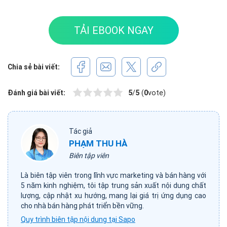
TẢI EBOOK NGAY
Chia sẻ bài viết:
Đánh giá bài viết:
5
/
5
(
0
vote)
Tác giả
PHẠM THU HÀ
Biên tập viên
Là biên tập viên trong lĩnh vực marketing và bán hàng với
5 năm kinh nghiệm, tôi tập trung sản xuất nội dung chất
lượng, cập nhật xu hướng, mang lại giá trị ứng dụng cao
cho nhà bán hàng phát triển bền vững.
Quy trình biên tập nội dung tại Sapo