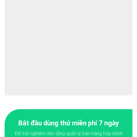
Bắt đầu dùng thử miễn phí 7 ngày
Để trải nghiệm nền tảng quản lý bán hàng hợp kênh