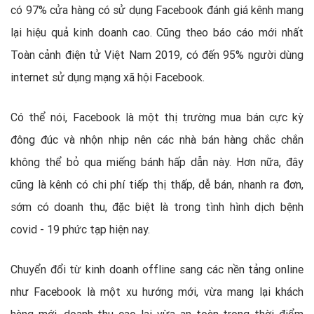
có 97% cửa hàng có sử dụng Facebook đánh giá kênh mang
lại hiệu quả kinh doanh cao. Cũng theo báo cáo mới nhất
Toàn cảnh điện tử Việt Nam 2019, có đến 95% người dùng
internet sử dụng mạng xã hội Facebook.
Có thể nói, Facebook là một thị trường mua bán cực kỳ
đông đúc và nhộn nhịp nên các nhà bán hàng chắc chắn
không thể bỏ qua miếng bánh hấp dẫn này. Hơn nữa, đây
cũng là kênh có chi phí tiếp thị thấp, dễ bán, nhanh ra đơn,
sớm có doanh thu, đặc biệt là trong tình hình dịch bệnh
covid - 19 phức tạp hiện nay.
Chuyển đổi từ kinh doanh offline sang các nền tảng online
như Facebook là một xu hướng mới, vừa mang lại khách