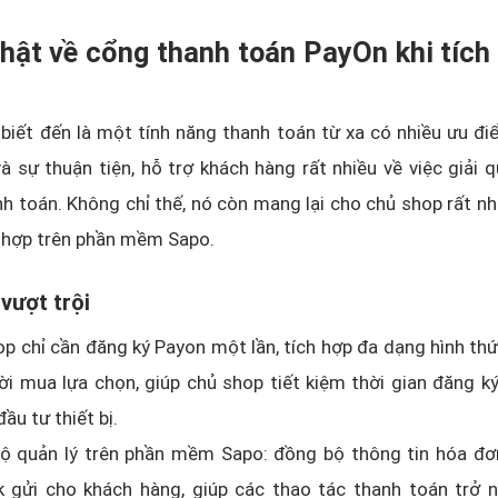
thật về cổng thanh toán PayOn khi tích
iết đến là một tính năng thanh toán từ xa có nhiều ưu đi
à sự thuận tiện, hỗ trợ khách hàng rất nhiều về việc giải 
nh toán. Không chỉ thế, nó còn mang lại cho chủ shop rất nh
h hợp trên phần mềm Sapo.
 vượt trội
p chỉ cần đăng ký Payon một lần, tích hợp đa dạng hình th
i mua lựa chọn, giúp chủ shop tiết kiệm thời gian đăng ký
đầu tư thiết bị.
ộ quản lý trên phần mềm Sapo: đồng bộ thông tin hóa đơ
k gửi cho khách hàng, giúp các thao tác thanh toán trở n