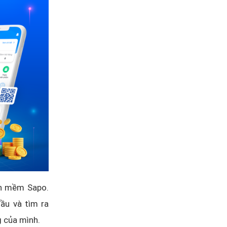
ần mềm Sapo.
ầu và tìm ra
g của mình.