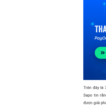
Trên đây là
Sapo tin rằn
được giải ph