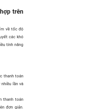
 hợp trên
ểm về tốc độ
quyết các khó
iều tính năng
ức thanh toán
 nhiều lần và
n thanh toán
ên đơn giản.