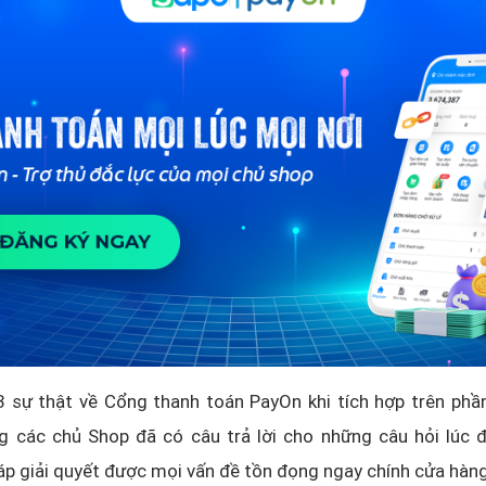
 3 sự thật về Cổng thanh toán PayOn khi tích hợp trên ph
g các chủ Shop đã có câu trả lời cho những câu hỏi lúc đ
áp giải quyết được mọi vấn đề tồn đọng ngay chính cửa hàn