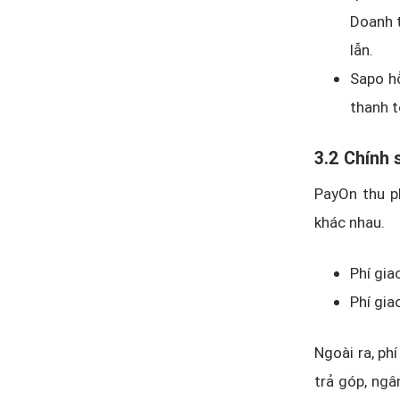
Doanh 
lẫn.
Sapo hỗ
thanh t
3.2 Chính 
PayOn thu ph
khác nhau.
Phí gia
Phí gia
Ngoài ra, ph
trả góp, ngâ