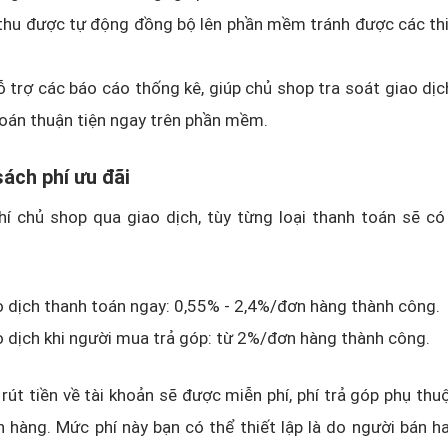
thu được tự động đồng bộ lên phần mềm tránh được các th
 trợ các báo cáo thống kê, giúp chủ shop tra soát giao dịc
oán thuận tiện ngay trên phần mềm.
sách phí ưu đãi
í chủ shop qua giao dịch, tùy từng loại thanh toán sẽ có
o dịch thanh toán ngay: 0,55% - 2,4%/đơn hàng thành công.
o dịch khi người mua trả góp: từ 2%/đơn hàng thành công.
í rút tiền về tài khoản sẽ được miễn phí, phí trả góp phụ thu
n hàng. Mức phí này bạn có thể thiết lập là do người bán 