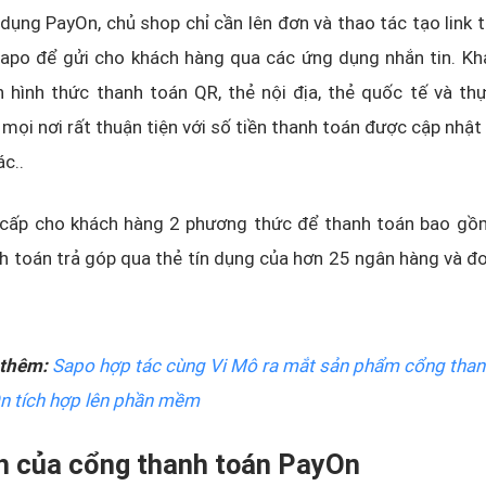
ử dụng PayOn, chủ shop chỉ cần lên đơn và thao tác tạo link 
po để gửi cho khách hàng qua các ứng dụng nhắn tin. K
ọn hình thức thanh toán QR, thẻ nội địa, thẻ quốc tế và th
 mọi nơi rất thuận tiện với số tiền thanh toán được cập nhậ
c..
cấp cho khách hàng 2 phương thức để thanh toán bao gồ
h toán trả góp qua thẻ tín dụng của hơn 25 ngân hàng và đơn
thêm:
Sapo hợp tác cùng Vi Mô ra mắt sản phẩm cổng than
n tích hợp lên phần mềm
ch của cổng thanh toán PayOn