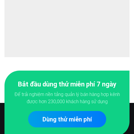
Bắt đầu dùng thử miễn phí 7 ngày
Để trải nghiệm nền tảng quản lý bán hàng hợp kênh
được hơn
230,000
khách hàng sử dụng
Dùng thử miễn phí