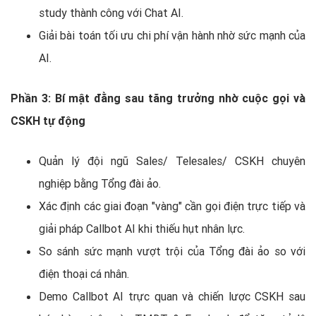
study thành công với Chat AI.
Giải bài toán tối ưu chi phí vận hành nhờ sức mạnh của
AI.
Phần 3: Bí mật đằng sau tăng trưởng nhờ cuộc gọi và
CSKH tự động
Quản lý đội ngũ Sales/ Telesales/ CSKH chuyên
nghiệp bằng Tổng đài ảo.
Xác định các giai đoạn "vàng" cần gọi điện trực tiếp và
giải pháp Callbot AI khi thiếu hụt nhân lực.
So sánh sức mạnh vượt trội của Tổng đài ảo so với
điện thoại cá nhân.
Demo Callbot AI trực quan và chiến lược CSKH sau