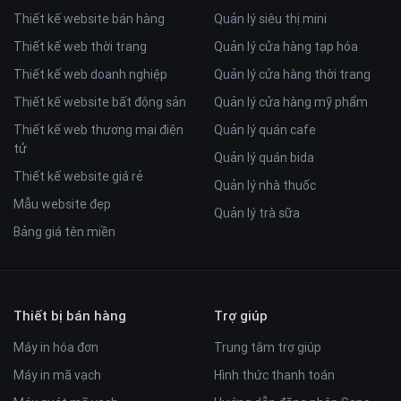
Thiết kế website bán hàng
Quản lý siêu thị mini
Thiết kế web thời trang
Quản lý cửa hàng tạp hóa
Thiết kế web doanh nghiệp
Quản lý cửa hàng thời trang
Thiết kế website bất động sản
Quản lý cửa hàng mỹ phẩm
Thiết kế web thương mại điện
Quản lý quán cafe
tử
Quản lý quán bida
Thiết kế website giá rẻ
Quản lý nhà thuốc
Mẫu website đẹp
Quản lý trà sữa
Bảng giá tên miền
Thiết bị bán hàng
Trợ giúp
Máy in hóa đơn
Trung tâm trợ giúp
Máy in mã vạch
Hình thức thanh toán