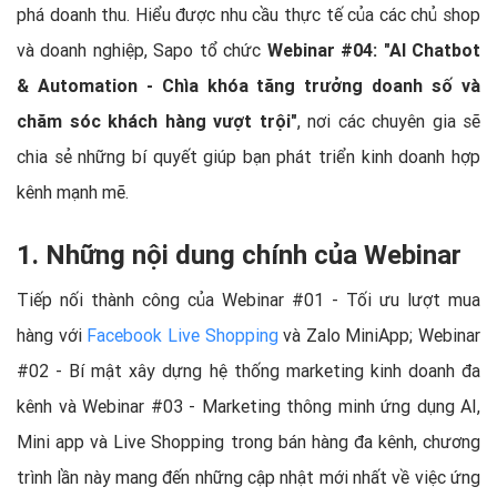
phá doanh thu. Hiểu được nhu cầu thực tế của các chủ shop
và doanh nghiệp, Sapo tổ chức
Webinar #04: "AI Chatbot
& Automation - Chìa khóa tăng trưởng doanh số và
chăm sóc khách hàng vượt trội"
, nơi các chuyên gia sẽ
chia sẻ những bí quyết giúp bạn phát triển kinh doanh hợp
kênh mạnh mẽ.
1. Những nội dung chính của Webinar
Tiếp nối thành công của Webinar #01 - Tối ưu lượt mua
hàng với
Facebook Live Shopping
và Zalo MiniApp; Webinar
#02 - Bí mật xây dựng hệ thống marketing kinh doanh đa
kênh và Webinar #03 - Marketing thông minh ứng dụng AI,
Mini app và Live Shopping trong bán hàng đa kênh, chương
trình lần này mang đến những cập nhật mới nhất về việc ứng