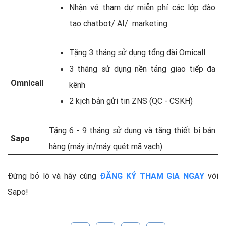
Nhận vé tham dự miễn phí các lớp đào
tạo chatbot/ AI/ marketing
Tặng 3 tháng sử dụng tổng đài Omicall
3 tháng sử dụng nền tảng giao tiếp đa
Omnicall
kênh
2 kịch bản gửi tin ZNS (QC - CSKH)
Tặng 6 - 9 tháng sử dụng và tặng thiết bị bán
Sapo
hàng (máy in/máy quét mã vạch).
Đừng bỏ lỡ và hãy cùng
ĐĂNG KÝ THAM GIA NGAY
với
Sapo!