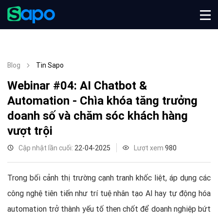
Blog
Tin Sapo
Webinar #04: AI Chatbot &
Automation - Chìa khóa tăng trưởng
doanh số và chăm sóc khách hàng
vượt trội
Cập nhật lần cuối:
22-04-2025
Lượt xem
980
Trong bối cảnh thị trường cạnh tranh khốc liệt, áp dụng các
công nghệ tiên tiến như trí tuệ nhân tạo AI hay tự động hóa
automation trở thành yếu tố then chốt để doanh nghiệp bứt