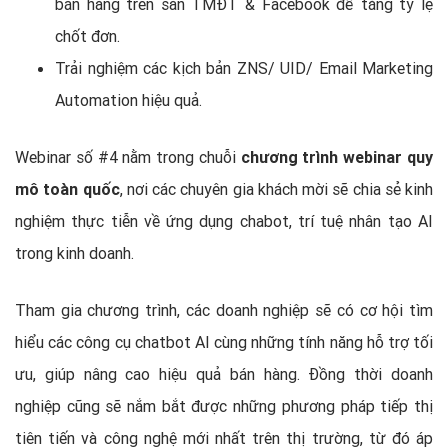
bán hàng trên sàn TMĐT & Facebook để tăng tỷ lệ
chốt đơn.
Trải nghiệm các kịch bản ZNS/ UID/ Email Marketing
Automation hiệu quả.
Webinar số #4 nằm trong chuỗi
chương trình webinar quy
mô toàn quốc
, nơi các chuyên gia khách mời sẽ chia sẻ kinh
nghiệm thực tiễn về ứng dụng chabot, trí tuệ nhân tạo AI
trong kinh doanh.
Tham gia chương trình, các doanh nghiệp sẽ có cơ hội tìm
hiểu các công cụ chatbot AI cùng những tính năng hỗ trợ tối
ưu, giúp nâng cao hiệu quả bán hàng. Đồng thời doanh
nghiệp cũng sẽ nắm bắt được những phương pháp tiếp thị
tiên tiến và công nghệ mới nhất trên thị trường, từ đó áp