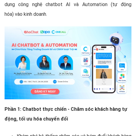
dụng công nghệ chatbot AI và Automation (tự động
hóa) vào kinh doanh.
Phần 1: Chatbot thực chiến - Chăm sóc khách hàng tự
động, tối ưu hóa chuyển đổi
Khám phá hệ thống chăm sóc và bám đuổi khách hàng