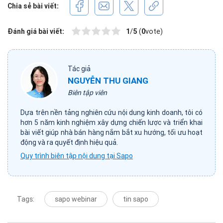
Chia sẻ bài viết:
Đánh giá bài viết:
1
/
5
(
0
vote)
Tác giả
NGUYỄN THU GIANG
Biên tập viên
Dựa trên nền tảng nghiên cứu nội dung kinh doanh, tôi có
hơn 5 năm kinh nghiệm xây dựng chiến lược và triển khai
bài viết giúp nhà bán hàng nắm bắt xu hướng, tối ưu hoạt
động và ra quyết định hiệu quả.
Quy trình biên tập nội dung tại Sapo
Tags:
sapo webinar
tin sapo