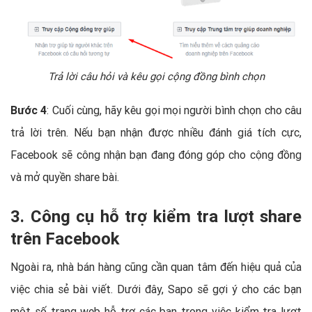
Trả lời câu hỏi và kêu gọi cộng đồng bình chọn
Bước 4
: Cuối cùng, hãy kêu gọi mọi người bình chọn cho câu
trả lời trên. Nếu bạn nhận được nhiều đánh giá tích cực,
Facebook sẽ công nhận bạn đang đóng góp cho cộng đồng
và mở quyền share bài.
3. Công cụ hỗ trợ kiểm tra lượt share
trên Facebook
Ngoài ra, nhà bán hàng cũng cần quan tâm đến hiệu quả của
việc chia sẻ bài viết. Dưới đây, Sapo sẽ gợi ý cho các bạn
một số trang web hỗ trợ các bạn trong việc kiểm tra lượt