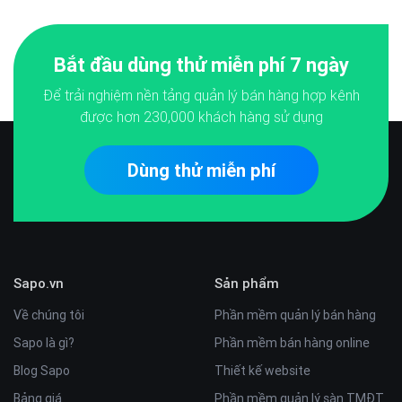
Bắt đầu dùng thử miễn phí 7 ngày
Để trải nghiệm nền tảng quản lý bán hàng hợp kênh
được hơn
230,000
khách hàng sử dụng
Dùng thử miễn phí
Sapo.vn
Sản phẩm
Về chúng tôi
Phần mềm quản lý bán hàng
Sapo là gì?
Phần mềm bán hàng online
Blog Sapo
Thiết kế website
Bảng giá
Phần mềm quản lý sàn TMĐT