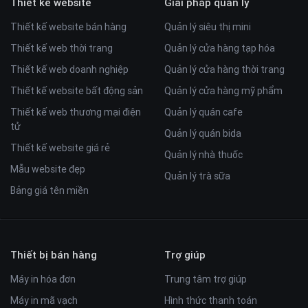
Thiết kế website
Giải pháp quản lý
Thiết kế website bán hàng
Quản lý siêu thị mini
Thiết kế web thời trang
Quản lý cửa hàng tạp hóa
Thiết kế web doanh nghiệp
Quản lý cửa hàng thời trang
Thiết kế website bất động sản
Quản lý cửa hàng mỹ phẩm
Thiết kế web thương mại điện
Quản lý quán cafe
tử
Quản lý quán bida
Thiết kế website giá rẻ
Quản lý nhà thuốc
Mẫu website đẹp
Quản lý trà sữa
Bảng giá tên miền
Thiết bị bán hàng
Trợ giúp
Máy in hóa đơn
Trung tâm trợ giúp
Máy in mã vạch
Hình thức thanh toán