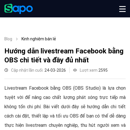
Blog
Kinh nghiệm bán lẻ
Hướng dẫn livestream Facebook bằng
OBS chi tiết và đầy đủ nhất
Cập nhật lần cuối:
24-03-2026
Lượt xem
2595
Livestream Facebook bằng OBS (OBS Studio) là lựa chọn
tuyệt vời để nâng cao chất lượng phát sóng trực tiếp mà
không tốn chi phí. Bài viết dưới đây sẽ hướng dẫn chi tiết
cách cài đặt, thiết lập và tối ưu OBS để bạn có thể dễ dàng
thực hiện livestream chuyên nghiệp, thu hút người xem và