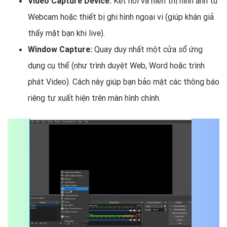
Video Capture Device:
Kết nối và hiển thị hình ảnh từ
Webcam hoặc thiết bị ghi hình ngoại vi (giúp khán giả
thấy mặt bạn khi live).
Window Capture:
Quay duy nhất một cửa sổ ứng
dụng cụ thể (như trình duyệt Web, Word hoặc trình
phát Video). Cách này giúp bạn bảo mật các thông báo
riêng tư xuất hiện trên màn hình chính.