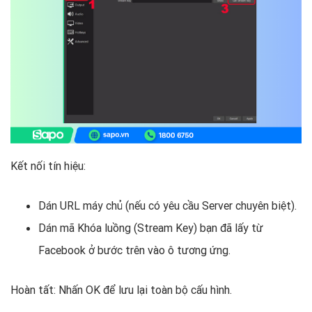
Kết nối tín hiệu:
Dán URL máy chủ (nếu có yêu cầu Server chuyên biệt).
Dán mã Khóa luồng (Stream Key) bạn đã lấy từ
Facebook ở bước trên vào ô tương ứng.
Hoàn tất: Nhấn OK để lưu lại toàn bộ cấu hình.