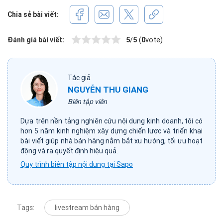
Chia sẻ bài viết:
Đánh giá bài viết:
5
/
5
(
0
vote)
Tác giả
NGUYỄN THU GIANG
Biên tập viên
Dựa trên nền tảng nghiên cứu nội dung kinh doanh, tôi có
hơn 5 năm kinh nghiệm xây dựng chiến lược và triển khai
bài viết giúp nhà bán hàng nắm bắt xu hướng, tối ưu hoạt
động và ra quyết định hiệu quả.
Quy trình biên tập nội dung tại Sapo
Tags:
livestream bán hàng