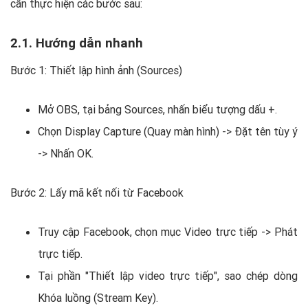
cần thực hiện các bước sau:
2.1. Hướng dẫn nhanh
Bước 1: Thiết lập hình ảnh (Sources)
Mở OBS, tại bảng Sources, nhấn biểu tượng dấu +.
Chọn Display Capture (Quay màn hình) -> Đặt tên tùy ý
-> Nhấn OK.
Bước 2: Lấy mã kết nối từ Facebook
Truy cập Facebook, chọn mục Video trực tiếp -> Phát
trực tiếp.
Tại phần "Thiết lập video trực tiếp", sao chép dòng
Khóa luồng (Stream Key).