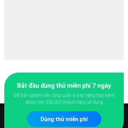
Bắt đầu dùng thử miễn phí 7 ngày
Để trải nghiệm nền tảng quản lý bán hàng hợp kênh
được hơn
230,000
khách hàng sử dụng
Dùng thử miễn phí