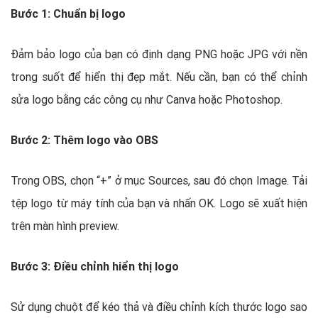
Bước 1: Chuẩn bị logo
Đảm bảo logo của bạn có định dạng PNG hoặc JPG với nền
trong suốt để hiển thị đẹp mắt. Nếu cần, bạn có thể chỉnh
sửa logo bằng các công cụ như Canva hoặc Photoshop.
Bước 2: Thêm logo vào OBS
Trong OBS, chọn “+” ở mục Sources, sau đó chọn Image. Tải
tệp logo từ máy tính của bạn và nhấn OK. Logo sẽ xuất hiện
trên màn hình preview.
Bước 3: Điều chỉnh hiển thị logo
Sử dụng chuột để kéo thả và điều chỉnh kích thước logo sao