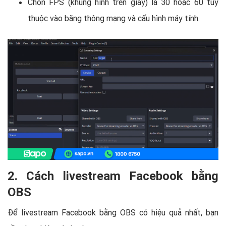
Chọn FPS (khung hình trên giây) là 30 hoặc 60 tùy
thuộc vào băng thông mạng và cấu hình máy tính.
2. Cách livestream Facebook bằng
OBS
Để livestream Facebook bằng OBS có hiệu quả nhất, bạn