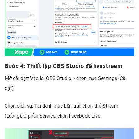
Bước 4: Thiết lập OBS Studio để livestream
Mở cài đặt: Vào lại OBS Studio > chọn mục Settings (Cài
đặt).
Chọn dịch vụ: Tại danh mục bên trái, chọn thẻ Stream
(Luồng). Ở phần Service, chọn Facebook Live.