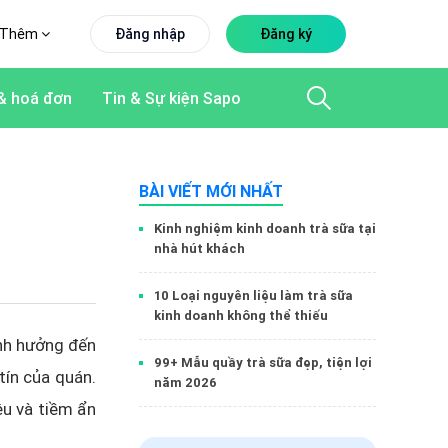
Thêm
Đăng nhập
Đăng ký
& hoá đơn
Tin & Sự kiện Sapo
BÀI VIẾT MỚI NHẤT
Kinh nghiệm kinh doanh trà sữa tại
nhà hút khách
10 Loại nguyên liệu làm trà sữa
kinh doanh không thể thiếu
ảnh hưởng đến
99+ Mẫu quầy trà sữa đẹp, tiện lợi
tín của quán.
năm 2026
iệu và tiềm ẩn