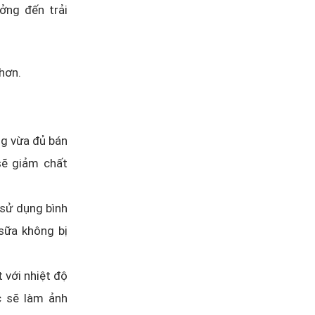
ởng đến trải
hơn.
ng vừa đủ bán
 sẽ giảm chất
 sử dụng bình
 sữa không bị
 với nhiệt độ
c sẽ làm ảnh