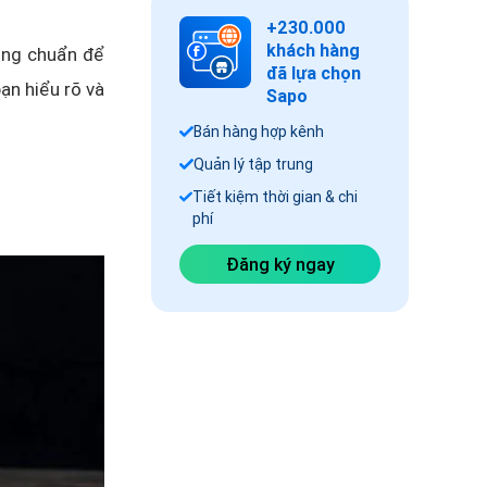
+230.000
khách hàng
úng chuẩn để
đã lựa chọn
ạn hiểu rõ và
Sapo
Bán hàng hợp kênh
Quản lý tập trung
Tiết kiệm thời gian & chi
phí
Đăng ký ngay