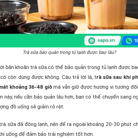
Trà sữa bảo quản trong tủ lạnh được bao lâu?
ời băn khoăn trà sữa có thể bảo quản trong tủ lạnh được bao 
ó còn dùng được không. Câu trả lời là, t
rà sữa sau khi p
mát khoảng 36-48 giờ
mà vẫn giữ được hương vị tương đối
n này, nếu cần bảo quản lâu hơn, bạn có thể chuyển sang n
ượng đồ uống sẽ giảm rõ rệt.
trà sữa đã đông lạnh, nên để ra ngoài khoảng 20-30 phút c
khi uống để đảm bảo trải nghiệm tốt hơn.