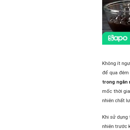
Không ít ngư
để qua đêm c
trong ngăn 
mốc thời gia
nhiên chất l
Khi sử dụng 
nhiên trước 