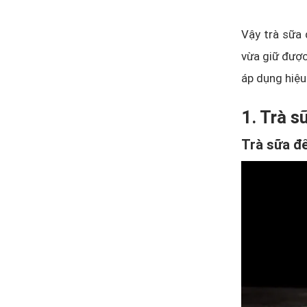
Vậy trà sữa 
vừa giữ được
áp dụng hiệu
1. Trà s
Trà sữa để