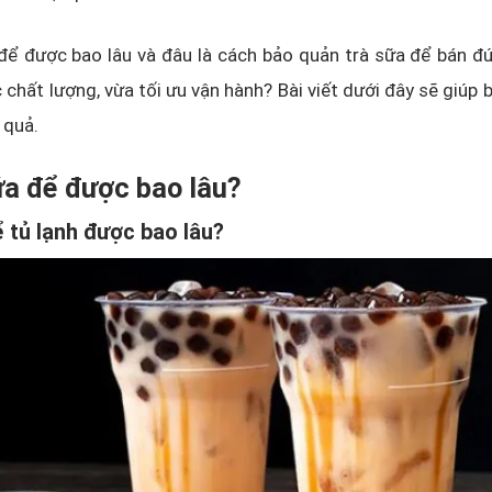
để được bao lâu và đâu là cách bảo quản trà sữa để bán đ
 chất lượng, vừa tối ưu vận hành? Bài viết dưới đây sẽ giúp b
 quả.
ữa để được bao lâu?
 tủ lạnh được bao lâu?