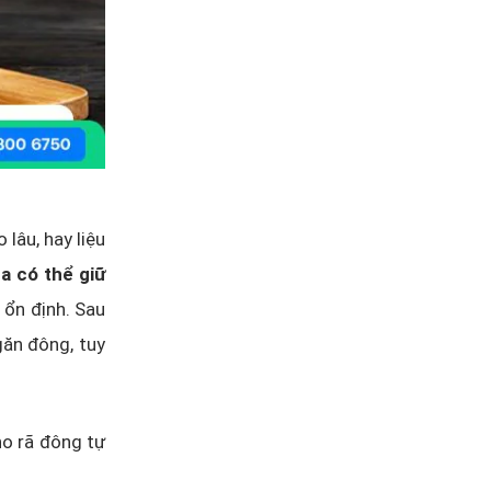
lâu, hay liệu
ha có thể giữ
 ổn định. Sau
găn đông, tuy
ho rã đông tự