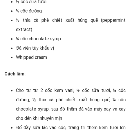
½ cốc sữa tươi
¼ cốc đường
½ thìa cà phê chiết xuất húng quế (peppermint
extract)
¼ cốc chocolate syrup
Đá viên tùy khẩu vị
Whipped cream
Cách làm:
Cho từ từ 2 cốc kem vani, ½ cốc sữa tươi, ¼ cốc
đường, ½ thìa cà phê chiết xuất húng quế, ¼ cốc
chocolate syrup, sau đó thêm đá vào máy xay và xay
cho đến khi nhuyễn mịn
Đổ đầy sữa lắc vào cốc, trang trí thêm kem tươi lên