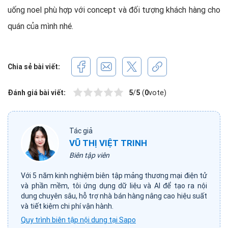
uống noel phù hợp với concept và đối tượng khách hàng cho
quán của mình nhé.
Chia sẻ bài viết:
Đánh giá bài viết:
5
/
5
(
0
vote)
Tác giả
VŨ THỊ VIỆT TRINH
Biên tập viên
Với 5 năm kinh nghiệm biên tập mảng thương mại điện tử
và phần mềm, tôi ứng dụng dữ liệu và AI để tạo ra nội
dung chuyên sâu, hỗ trợ nhà bán hàng nâng cao hiệu suất
và tiết kiệm chi phí vận hành.
Quy trình biên tập nội dung tại Sapo