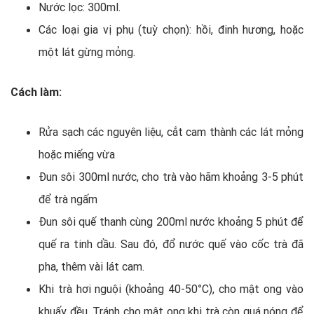
Nước lọc: 300ml.
Các loại gia vị phụ (tuỳ chọn): hồi, đinh hương, hoặc
một lát gừng mỏng.
Cách làm:
Rửa sạch các nguyên liệu, cắt cam thành các lát mỏng
hoặc miếng vừa
Đun sôi 300ml nước, cho trà vào hãm khoảng 3-5 phút
để trà ngấm
Đun sôi quế thanh cùng 200ml nước khoảng 5 phút để
quế ra tinh dầu. Sau đó, đổ nước quế vào cốc trà đã
pha, thêm vài lát cam.
Khi trà hơi nguội (khoảng 40-50°C), cho mật ong vào
khuấy đều. Tránh cho mật ong khi trà còn quá nóng để