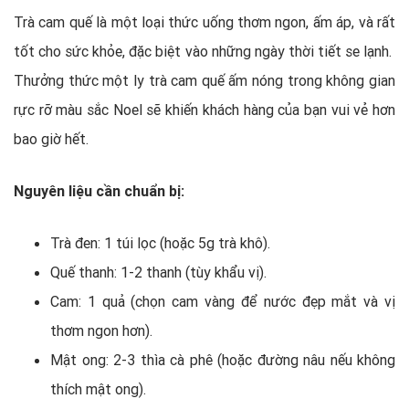
Trà cam quế là một loại thức uống thơm ngon, ấm áp, và rất
tốt cho sức khỏe, đặc biệt vào những ngày thời tiết se lạnh.
Thưởng thức một ly trà cam quế ấm nóng trong không gian
rực rỡ màu sắc Noel sẽ khiến khách hàng của bạn vui vẻ hơn
bao giờ hết.
Nguyên liệu cần chuẩn bị:
Trà đen: 1 túi lọc (hoặc 5g trà khô).
Quế thanh: 1-2 thanh (tùy khẩu vị).
Cam: 1 quả (chọn cam vàng để nước đẹp mắt và vị
thơm ngon hơn).
Mật ong: 2-3 thìa cà phê (hoặc đường nâu nếu không
thích mật ong).