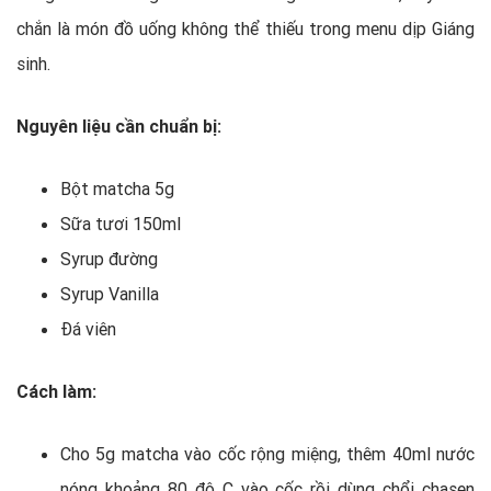
chắn là món đồ uống không thể thiếu trong menu dịp Giáng
sinh.
Nguyên liệu cần chuẩn bị:
Bột matcha 5g
Sữa tươi 150ml
Syrup đường
Syrup Vanilla
Đá viên
Cách làm:
Cho 5g matcha vào cốc rộng miệng, thêm 40ml nước
nóng khoảng 80 độ C vào cốc rồi dùng chổi chasen