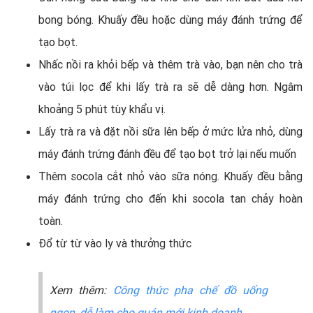
bong bóng. Khuấy đều hoặc dùng máy đánh trứng để
tạo bọt.
Nhấc nồi ra khỏi bếp và thêm trà vào, bạn nên cho trà
vào túi lọc để khi lấy trà ra sẽ dễ dàng hơn. Ngâm
khoảng 5 phút tùy khẩu vị.
Lấy trà ra và đặt nồi sữa lên bếp ở mức lửa nhỏ, dùng
máy đánh trứng đánh đều để tạo bọt trở lại nếu muốn
Thêm socola cắt nhỏ vào sữa nóng. Khuấy đều bằng
máy đánh trứng cho đến khi socola tan chảy hoàn
toàn.
Đổ từ từ vào ly và thưởng thức
Xem thêm:
Công thức pha chế đồ uống
ngon, dễ làm cho quán mới kinh doanh