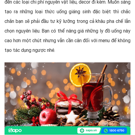
đến các loại chi phí nguyên vật liệu, decor đi kèm. Muốn sáng
tạo ra những loại thức uống giáng sinh đặc biệt thì chắc
chắn bạn sẽ phải đầu tư kỹ lưỡng trong cả khâu pha chế lẫn
chọn nguyên liệu. Bạn có thể nâng giá những ly đồ uống này
cao hơn một chút nhưng vẫn cần cân đối với menu để không
tạo tác dụng ngược nhé.