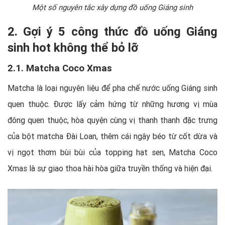
Một số nguyên tắc xây dựng đồ uống Giáng sinh
2. Gợi ý 5 công thức đồ uống Giáng
sinh hot không thể bỏ lỡ
2.1. Matcha Coco Xmas
Matcha là loại nguyên liệu để pha chế nước uống Giáng sinh
quen thuộc. Được lấy cảm hứng từ những hương vị mùa
đông quen thuộc, hòa quyện cùng vị thanh thanh đặc trưng
của bột matcha Đài Loan, thêm cái ngậy béo từ cốt dừa và
vị ngọt thơm bùi bùi của topping hạt sen, Matcha Coco
Xmas là sự giao thoa hài hòa giữa truyền thống và hiện đại.