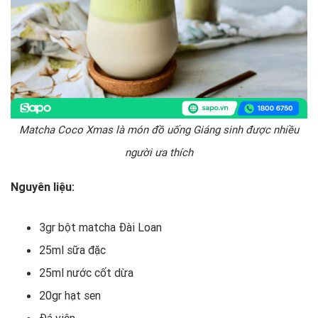
Matcha Coco Xmas là món đồ uống Giáng sinh được nhiều
người ưa thích
Nguyên liệu:
3gr bột matcha Đài Loan
25ml sữa đặc
25ml nước cốt dừa
20gr hạt sen