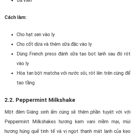
Đá viên
Cách làm:
Cho hạt sen vào ly
Cho cốt dừa và thêm sữa đặc vào ly
Dùng French press đánh sữa tạo bọt lạnh sau đó rót
vào ly
Hòa tan bột matcha với nước sôi, rót lên trên cùng để
tạo tầng
2.2. Peppermint Milkshake
Một đêm Giáng sinh ấm cúng sẽ thêm phần tuyệt vời với
Peppermint Milkshakes hương kem vani mềm mại, mùi
hương húng quế tinh tế và vị ngọt thanh mát lạnh của kẹo