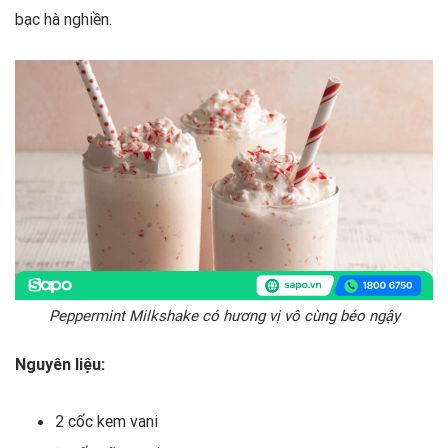
bạc hà nghiền.
Peppermint Milkshake có hương vị vô cùng béo ngậy
Nguyên liệu:
2 cốc kem vani