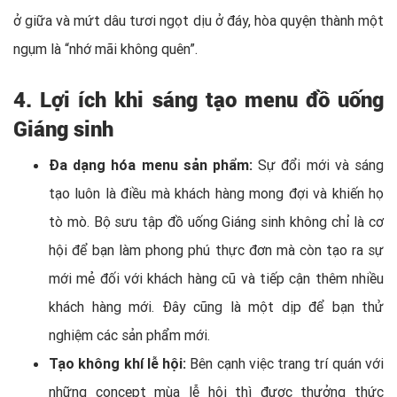
ở giữa và mứt dâu tươi ngọt dịu ở đáy, hòa quyện thành một
ngụm là “nhớ mãi không quên”.
4. Lợi ích khi sáng tạo menu đồ uống
Giáng sinh
Đa dạng hóa menu sản phẩm:
Sự đổi mới và sáng
tạo luôn là điều mà khách hàng mong đợi và khiến họ
tò mò. Bộ sưu tập đồ uống Giáng sinh không chỉ là cơ
hội để bạn làm phong phú thực đơn mà còn tạo ra sự
mới mẻ đối với khách hàng cũ và tiếp cận thêm nhiều
khách hàng mới. Đây cũng là một dịp để bạn thử
nghiệm các sản phẩm mới.
Tạo không khí lễ hội:
Bên cạnh việc trang trí quán với
những concept mùa lễ hội thì được thưởng thức