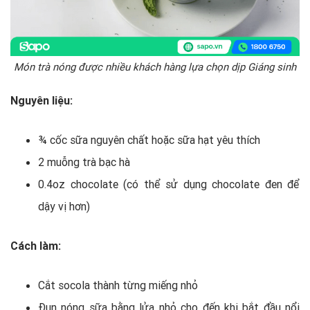
Món trà nóng được nhiều khách hàng lựa chọn dịp Giáng sinh
Nguyên liệu:
¾ cốc sữa nguyên chất hoặc sữa hạt yêu thích
2 muỗng trà bạc hà
0.4oz chocolate (có thể sử dụng chocolate đen để
dậy vị hơn)
Cách làm:
Cắt socola thành từng miếng nhỏ
Đun nóng sữa bằng lửa nhỏ cho đến khi bắt đầu nổi