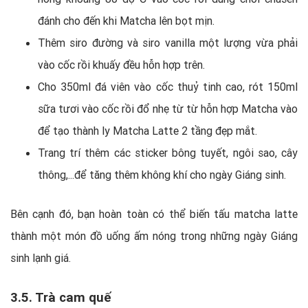
đánh cho đến khi Matcha lên bọt mịn.
Thêm siro đường và siro vanilla một lượng vừa phải
vào cốc rồi khuấy đều hỗn hợp trên.
Cho 350ml đá viên vào cốc thuỷ tinh cao, rót 150ml
sữa tươi vào cốc rồi đổ nhẹ từ từ hỗn hợp Matcha vào
để tạo thành ly Matcha Latte 2 tầng đẹp mắt.
Trang trí thêm các sticker bông tuyết, ngôi sao, cây
thông,...để tăng thêm không khí cho ngày Giáng sinh.
Bên cạnh đó, bạn hoàn toàn có thể biến tấu matcha latte
thành một món đồ uống ấm nóng trong những ngày Giáng
sinh lạnh giá.
3.5. Trà cam quế