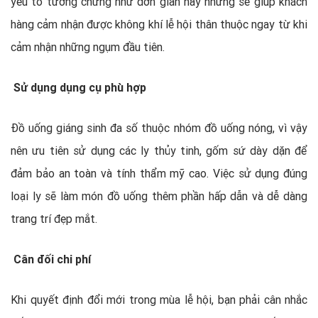
yếu tố tưởng chừng như đơn giản này nhưng sẽ giúp khách
hàng cảm nhận được không khí lễ hội thân thuộc ngay từ khi
cảm nhận những ngụm đầu tiên.
Sử dụng dụng cụ phù hợp
Đồ uống giáng sinh đa số thuộc nhóm đồ uống nóng, vì vậy
nên ưu tiên sử dụng các ly thủy tinh, gốm sứ dày dặn để
đảm bảo an toàn và tính thẩm mỹ cao. Việc sử dụng đúng
loại ly sẽ làm món đồ uống thêm phần hấp dẫn và dễ dàng
trang trí đẹp mắt.
Cân đối chi phí
Khi quyết định đổi mới trong mùa lễ hội, bạn phải cân nhắc