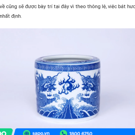
về cũng sẽ được bày trí tại đây vì theo thông lệ, việc bát hư
nhất định.