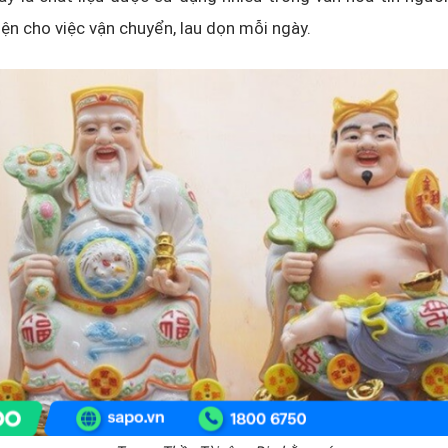
tiện cho việc vận chuyển, lau dọn mỗi ngày.