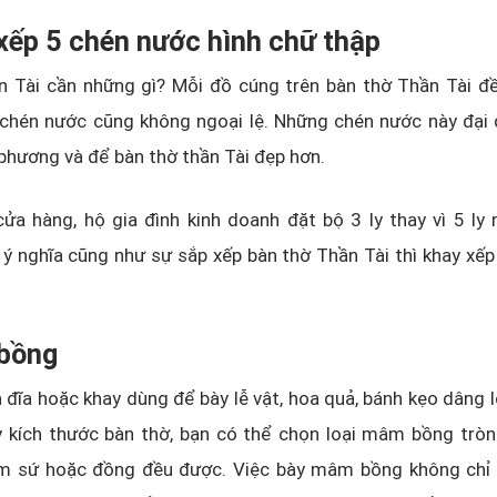
xếp 5 chén nước hình chữ thập
n Tài cần những gì? Mỗi đồ cúng trên bàn thờ Thần Tài đề
 chén nước cũng không ngoại lệ. Những chén nước này đại 
phương và để bàn thờ thần Tài đẹp hơn.
a hàng, hộ gia đình kinh doanh đặt bộ 3 ly thay vì 5 ly 
ý nghĩa cũng như sự sắp xếp bàn thờ Thần Tài thì khay xế
bồng
đĩa hoặc khay dùng để bày lễ vật, hoa quả, bánh kẹo dâng l
y kích thước bàn thờ, bạn có thể chọn loại mâm bồng tròn
ốm sứ hoặc đồng đều được. Việc bày mâm bồng không chỉ 