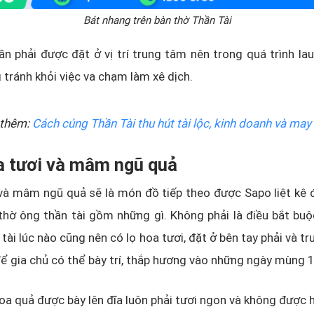
Bát nhang trên bàn thờ Thần Tài
n phải được đặt ở vị trí trung tâm nên trong quá trình la
tránh khỏi việc va chạm làm xê dịch.
thêm:
Cách cúng Thần Tài thu hút tài lộc, kinh doanh và ma
oa tươi và mâm ngũ quả
và mâm ngũ quả sẽ là món đồ tiếp theo được Sapo liệt kê đ
thờ ông thần tài gồm những gì. Không phải là điều bắt bu
 tài lúc nào cũng nên có lọ hoa tươi, đặt ở bên tay phải và t
 để gia chủ có thể bày trí, thắp hương vào những ngày mùng 
hoa quả được bày lên đĩa luôn phải tươi ngon và không được 