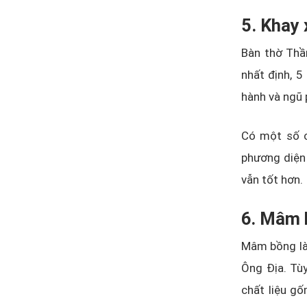
5. Khay 
Bàn thờ Thầ
nhất định, 5
hành và ngũ 
Có một số cử
phương diện 
vẫn tốt hơn.
6. Mâm 
Mâm bồng là 
Ông Địa. Tù
chất liệu g