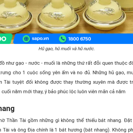
Hũ gạo, hũ muối và hũ nước.
 như gạo - nước - muối là những thứ rất đỗi quen thuộc đố
 trưng cho 1 cuộc sống yên ấm và no đủ. Những hũ gạo, mu
n Tài tuyệt đối không được thay thường xuyên mà được t
cuối năm mới thay, ý bảo phúc lộc luôn viên mãn cả năm
nhang
thờ Thần Tài gồm những gì không thể thiếu bát nhang. Đặt
 Tài và ông Địa chính là 1 bát hương (bát nhang). Không p