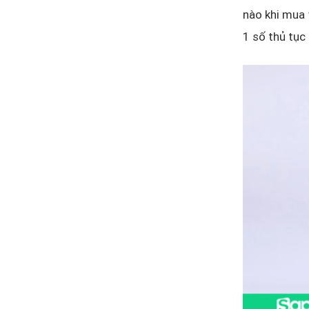
nào khi mua 
1 số thủ tục 