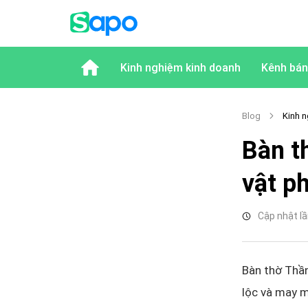
Kinh nghiệm kinh doanh
Kênh bán
Blog
Kinh n
Bàn t
vật p
Cập nhật lầ
Bàn thờ Thần
lộc và may m