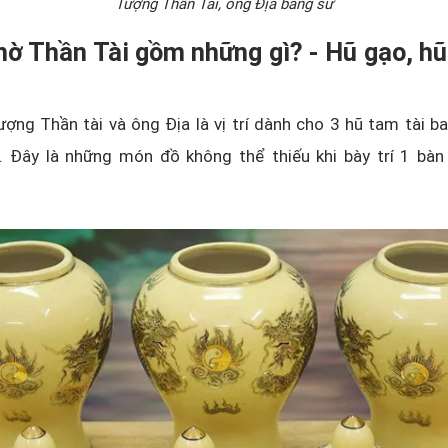
Tượng Thần Tài, ông Địa bằng sứ
hờ Thần Tài gồm những gì? - Hũ gạo, h
ượng Thần tài và ông Địa là vị trí dành cho 3 hũ tam tài 
. Đây là những món đồ không thể thiếu khi bày trí 1 bàn 