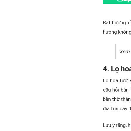
Bát hương cầ
hương không 
Xem 
4. Lọ h
Lọ hoa tươi 
câu hỏi bàn 
bàn thờ thần
đĩa trái cây
Lưu ý rằng, 