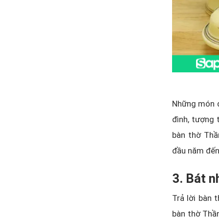
Những món đồ
đình, tượng
bàn thờ Thầ
đầu năm đến 
3. Bát 
Trả lời bàn 
bàn thờ Thần