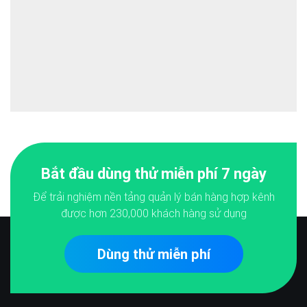
Bắt đầu dùng thử miễn phí 7 ngày
Để trải nghiệm nền tảng quản lý bán hàng hợp kênh
được hơn
230,000
khách hàng sử dụng
Dùng thử miễn phí