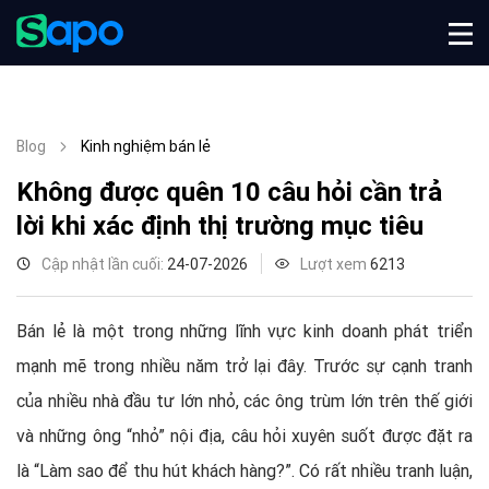
Blog
Kinh nghiệm bán lẻ
Không được quên 10 câu hỏi cần trả
lời khi xác định thị trường mục tiêu
Cập nhật lần cuối:
24-07-2026
Lượt xem
6213
Bán lẻ là một trong những lĩnh vực kinh doanh phát triển
mạnh mẽ trong nhiều năm trở lại đây. Trước sự cạnh tranh
của nhiều nhà đầu tư lớn nhỏ, các ông trùm lớn trên thế giới
và những ông “nhỏ” nội địa, câu hỏi xuyên suốt được đặt ra
là “Làm sao để thu hút khách hàng?”. Có rất nhiều tranh luận,