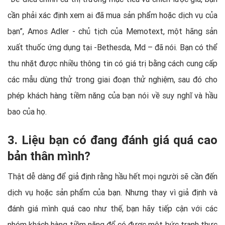
cần phải xác định xem ai đã mua sản phẩm hoặc dịch vụ của
bạn”, Amos Adler - chủ tịch của Memotext, một hãng sản
xuất thuốc ứng dụng tại -Bethesda, Md – đã nói. Bạn có thể
thu nhặt được nhiều thông tin có giá trị bằng cách cung cấp
các mẫu dùng thử trong giai đoạn thử nghiệm, sau đó cho
phép khách hàng tiềm năng của bạn nói về suy nghĩ và hầu
bao của họ.
3. Liệu bạn có đang đánh giá quá cao
bản thân mình?
Thật dễ dàng để giả định rằng hầu hết mọi người sẽ cần đến
dịch vụ hoặc sản phẩm của bạn. Nhưng thay vì giả định và
đánh giá mình quá cao như thế, bạn hãy tiếp cận với các
nhóm khách hàng tiềm năng để có được một bức tranh thực