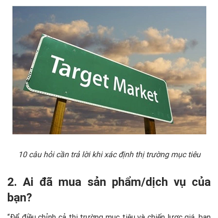
10 câu hỏi cần trả lời khi xác định thị trường mục tiêu
2. Ai đã mua sản phẩm/dịch vụ của
bạn?
“Để điều chỉnh cả thị trường mục tiêu và chiến lược giá, bạn