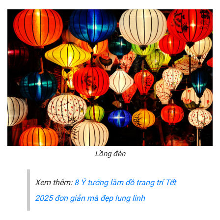
Lồng đèn
Xem thêm:
8 Ý tưởng làm đồ trang trí Tết
2025 đơn giản mà đẹp lung linh