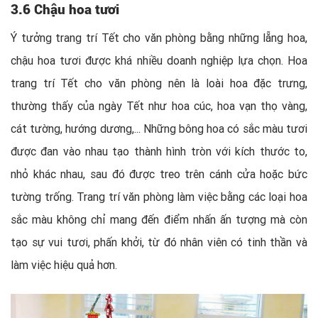
3.6 Chậu hoa tươi
Ý tưởng trang trí Tết cho văn phòng bằng những lẵng hoa,
chậu hoa tươi được khá nhiều doanh nghiệp lựa chọn. Hoa
trang trí Tết cho văn phòng nên là loài hoa đặc trưng,
thường thấy của ngày Tết như hoa cúc, hoa vạn thọ vàng,
cát tường, hướng dương,... Những bông hoa có sắc màu tươi
được đan vào nhau tạo thành hình tròn với kích thước to,
nhỏ khác nhau, sau đó được treo trên cánh cửa hoặc bức
tường trống. Trang trí văn phòng làm việc bằng các loại hoa
sắc màu không chỉ mang đến điểm nhấn ấn tượng mà còn
tạo sự vui tươi, phấn khởi, từ đó nhân viên có tinh thần và
làm việc hiệu quả hơn.