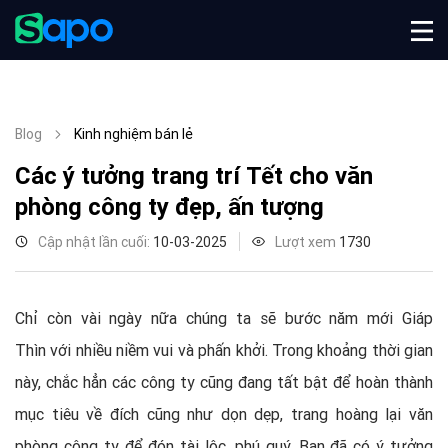
Blog
Kinh nghiệm bán lẻ
Các ý tưởng trang trí Tết cho văn
phòng công ty đẹp, ấn tượng
Cập nhật lần cuối:
10-03-2025
Lượt xem
1730
Chỉ còn vài ngày nữa chúng ta sẽ bước năm mới Giáp
Thìn với nhiều niềm vui và phấn khởi. Trong khoảng thời gian
này, chắc hẳn các công ty cũng đang tất bật để hoàn thành
mục tiêu về đích cũng như dọn dẹp, trang hoàng lại văn
phòng công ty để đón tài lộc, phú quý. Bạn đã có ý tưởng