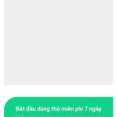
Bắt đầu dùng thử miễn phí 7 ngày