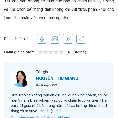
Tết cho văn phòng sẽ giúp các bạn có thêm nhiều ý tưởng
và lựa chọn để mang đến không khí vui tươi, phấn khởi cho
toàn thể nhân viên và doanh nghiệp.
Chia sẻ bài viết:
Đánh giá bài viết:
3
/
5
(
0
vote)
Tác giả
NGUYỄN THU GIANG
Biên tập viên
Dựa trên nền tảng nghiên cứu nội dung kinh doanh, tôi có
hơn 5 năm kinh nghiệm xây dựng chiến lược và triển khai
bài viết giúp nhà bán hàng nắm bắt xu hướng, tối ưu hoạt
động và ra quyết định hiệu quả.
Quy trình biên tập nội dung tại Sapo