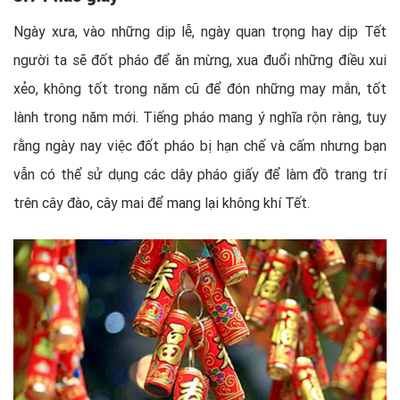
Ngày xưa, vào những dịp lễ, ngày quan trọng hay dịp Tết
người ta sẽ đốt pháo để ăn mừng, xua đuổi những điều xui
xẻo, không tốt trong năm cũ để đón những may mắn, tốt
lành trong năm mới. Tiếng pháo mang ý nghĩa rộn ràng, tuy
rằng ngày nay việc đốt pháo bị hạn chế và cấm nhưng bạn
vẫn có thể sử dụng các dây pháo giấy để làm đồ trang trí
trên cây đào, cây mai để mang lại không khí Tết.