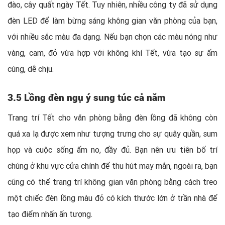
đào, cây quất ngày Tết. Tuy nhiên, nhiều công ty đã sử dụng
đèn LED để làm bừng sáng không gian văn phòng của bạn,
với nhiều sắc màu đa dạng. Nếu bạn chọn các màu nóng như
vàng, cam, đỏ vừa hợp với không khí Tết, vừa tạo sự ấm
cúng, dễ chịu.
3.5 Lồng đèn ngụ ý sung túc cả năm
Trang trí Tết cho văn phòng bằng đèn lồng đã không còn
quá xa lạ được xem như tượng trưng cho sự quây quần, sum
họp và cuộc sống ấm no, đầy đủ. Bạn nên ưu tiên bố trí
chúng ở khu vực cửa chính để thu hút may mắn, ngoài ra, bạn
cũng có thể trang trí không gian văn phòng bằng cách treo
một chiếc đèn lồng màu đỏ có kích thước lớn ở trần nhà để
tạo điểm nhấn ấn tượng.