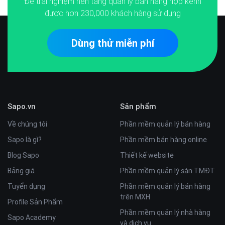
Để trải nghiệm nền tảng quản lý bán hàng hợp kênh
được hơn
230,000
khách hàng sử dụng
Dùng thử miễn phí
Sapo.vn
Sản phẩm
Về chúng tôi
Phần mềm quản lý bán hàng
Sapo là gì?
Phần mềm bán hàng online
Blog Sapo
Thiết kế website
Bảng giá
Phần mềm quản lý sàn TMĐT
Tuyển dụng
Phần mềm quản lý bán hàng
trên MXH
Profile Sản Phẩm
Phần mềm quản lý nhà hàng
Sapo Academy
và dịch vụ