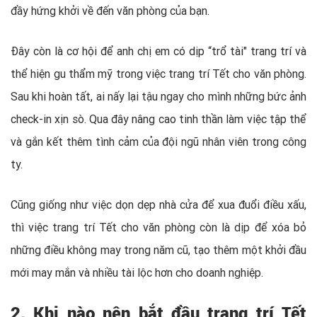
đầy hứng khởi về đến văn phòng của bạn.
Đây còn là cơ hội để anh chị em có dịp “trổ tài" trang trí và
thể hiện gu thẩm mỹ trong việc trang trí Tết cho văn phòng.
Sau khi hoàn tất, ai nấy lại tậu ngay cho mình những bức ảnh
check-in xịn sò. Qua đây nâng cao tinh thần làm việc tập thể
và gắn kết thêm tình cảm của đội ngũ nhân viên trong công
ty.
Cũng giống như việc dọn dẹp nhà cửa để xua đuổi điều xấu,
thì việc trang trí Tết cho văn phòng còn là dịp để xóa bỏ
những điều không may trong năm cũ, tạo thêm một khởi đầu
mới may mắn và nhiều tài lộc hơn cho doanh nghiệp.
2. Khi nào nên bắt đầu trang trí Tết