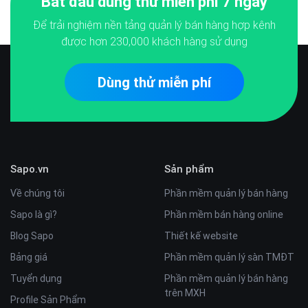
Bắt đầu dùng thử miễn phí 7 ngày
Để trải nghiệm nền tảng quản lý bán hàng hợp kênh
được hơn
230,000
khách hàng sử dụng
Dùng thử miễn phí
Sapo.vn
Sản phẩm
Về chúng tôi
Phần mềm quản lý bán hàng
Sapo là gì?
Phần mềm bán hàng online
Blog Sapo
Thiết kế website
Bảng giá
Phần mềm quản lý sàn TMĐT
Tuyển dụng
Phần mềm quản lý bán hàng
trên MXH
Profile Sản Phẩm