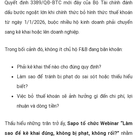
Quyết định 3389/QĐ-BTC mới đây của Bộ Tài chính đánh
dấu bước ngoặt lớn khi chính thức bỏ hình thức thuế khoán
từ ngày 1/1/2026, buộc nhiều hộ kinh doanh phải chuyển
sang kê khai hoặc lên doanh nghiệp.
Trong bối cảnh đó, không ít chủ hộ F&B đang băn khoăn:
Phải kê khai thế nào cho đúng quy định?
Làm sao để tránh bị phạt do sai sót hoặc thiếu hiểu
biết?
Việc bỏ thuế khoán sẽ ảnh hưởng gì đến chi phí, lợi
nhuận và dòng tiền?
Thấu hiểu những trăn trở ấy,
Sapo tổ chức Webinar “Làm
sao để kê khai đúng, không bị phạt, không rối?”
nhằm