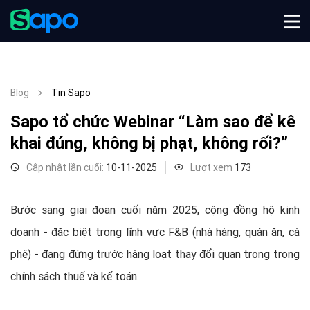
Blog
Tin Sapo
Sapo tổ chức Webinar “Làm sao để kê
khai đúng, không bị phạt, không rối?”
Cập nhật lần cuối:
10-11-2025
Lượt xem
173
Bước sang giai đoạn cuối năm 2025, cộng đồng hộ kinh
doanh - đặc biệt trong lĩnh vực F&B (nhà hàng, quán ăn, cà
phê) - đang đứng trước hàng loạt thay đổi quan trọng trong
chính sách thuế và kế toán.