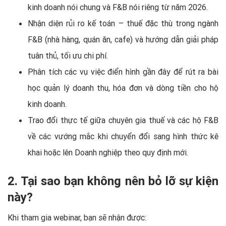
kinh doanh nói chung và F&B nói riêng từ năm 2026.
Nhận diện rủi ro kế toán – thuế đặc thù trong ngành
F&B (nhà hàng, quán ăn, cafe) và hướng dẫn giải pháp
tuân thủ, tối ưu chi phí.
Phân tích các vụ việc điển hình gần đây để rút ra bài
học quản lý doanh thu, hóa đơn và dòng tiền cho hộ
kinh doanh.
Trao đổi thực tế giữa chuyên gia thuế và các hộ F&B
về các vướng mắc khi chuyển đổi sang hình thức kê
khai hoặc lên Doanh nghiệp theo quy định mới.
2. Tại sao bạn không nên bỏ lỡ sự kiện
này?
Khi tham gia webinar, bạn sẽ nhận được: