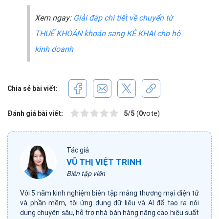
Xem ngay:
Giải đáp chi tiết về chuyển từ
THUẾ KHOÁN khoán sang KÊ KHAI cho hộ
kinh doanh
Chia sẻ bài viết:
Đánh giá bài viết:
5
/
5
(
0
vote)
Tác giả
VŨ THỊ VIỆT TRINH
Biên tập viên
Với 5 năm kinh nghiệm biên tập mảng thương mại điện tử
và phần mềm, tôi ứng dụng dữ liệu và AI để tạo ra nội
dung chuyên sâu, hỗ trợ nhà bán hàng nâng cao hiệu suất