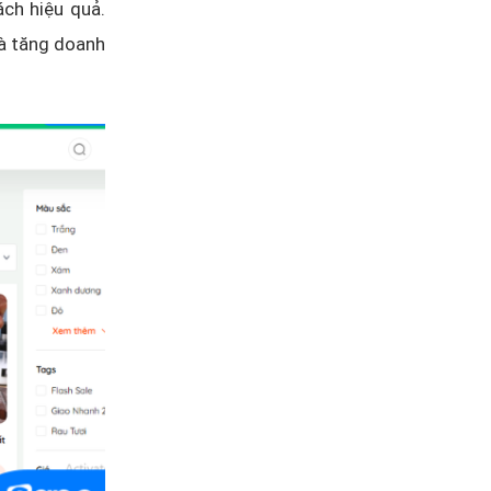
ch hiệu quả.
và tăng doanh