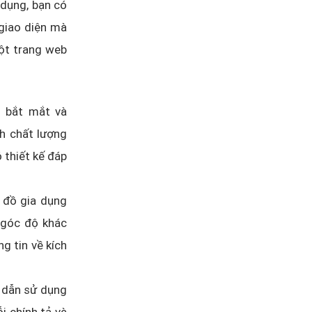
 dụng, bạn có
 giao diện mà
một trang web
i bắt mắt và
h chất lượng
 thiết kế đáp
 đồ gia dụng
 góc độ khác
g tin về kích
 dẫn sử dụng