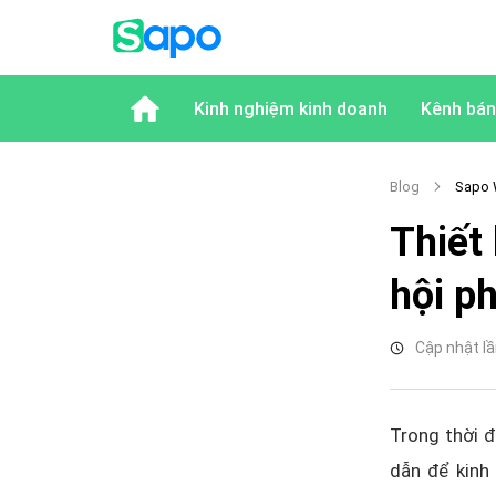
Kinh nghiệm kinh doanh
Kênh bán
Blog
Sapo
Thiết
hội ph
Cập nhật lầ
Trong thời đ
dẫn để kinh