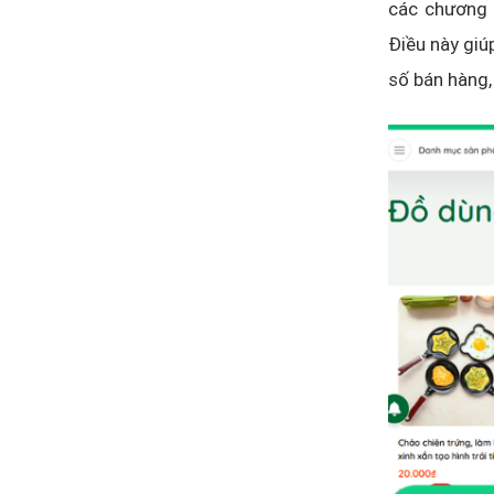
các chương t
Điều này giú
số bán hàng,