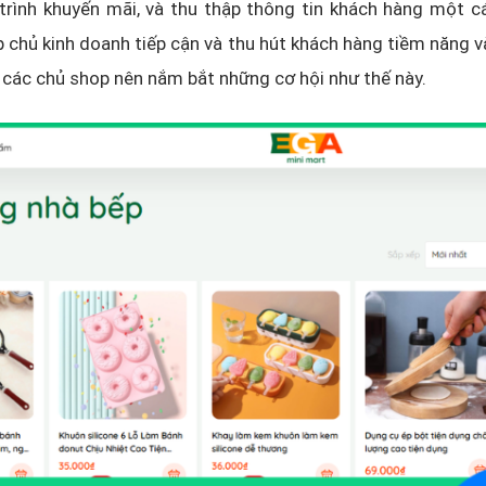
rình khuyến mãi, và thu thập thông tin khách hàng một cá
p chủ kinh doanh tiếp cận và thu hút khách hàng tiềm năng 
 các chủ shop nên nắm bắt những cơ hội như thế này.