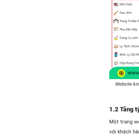
Website kin
1.2 Tăng t
Một trang w
với khách hà