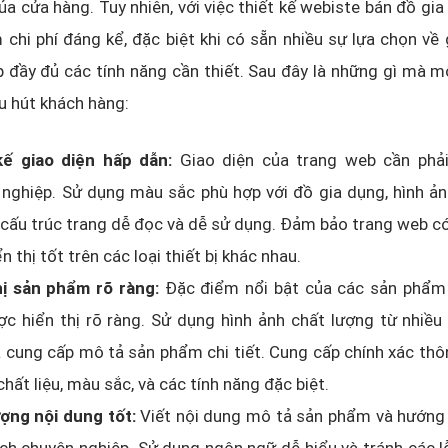
của cửa hàng. Tuy nhiên, với việc thiết kế webiste bán đồ gia
m chi phí đáng kể, đặc biệt khi có sẵn nhiều sự lựa chọn về
 đầy đủ các tính năng cần thiết. Sau đây là những gì mà 
u hút khách hàng:
kế giao diện hấp dẫn:
Giao diện của trang web cần phả
nghiệp. Sử dụng màu sắc phù hợp với đồ gia dụng, hình ản
 cấu trúc trang dễ đọc và dễ sử dụng. Đảm bảo trang web có
n thị tốt trên các loại thiết bị khác nhau.
hị sản phẩm rõ ràng:
Đặc điểm nổi bật của các sản phẩm
c hiển thị rõ ràng. Sử dụng hình ảnh chất lượng từ nhiều
 cung cấp mô tả sản phẩm chi tiết. Cung cấp chính xác thôn
chất liệu, màu sắc, và các tính năng đặc biệt.
ợng nội dung tốt:
Viết nội dung mô tả sản phẩm và hướng