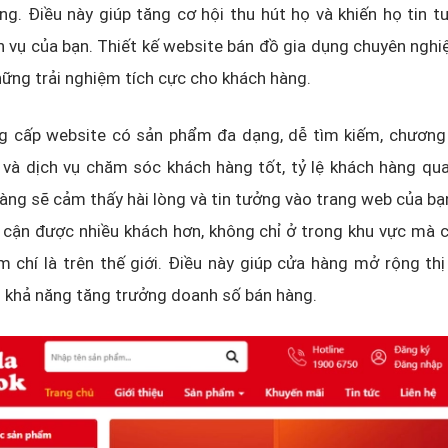
ng. Điều này giúp tăng cơ hội thu hút họ và khiến họ tin 
 vụ của bạn. Thiết kế website bán đồ gia dụng chuyên nghi
hững trải nghiệm tích cực cho khách hàng.
g cấp website có sản phẩm đa dạng, dễ tìm kiếm, chương 
và dịch vụ chăm sóc khách hàng tốt, tỷ lệ khách hàng qua
àng sẽ cảm thấy hài lòng và tin tưởng vào trang web của bạn
 cận được nhiều khách hơn, không chỉ ở trong khu vực mà 
 chí là trên thế giới. Điều này giúp cửa hàng mở rộng th
 khả năng tăng trưởng doanh số bán hàng.