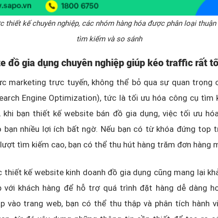
 thiết kế chuyên nghiệp, các nhóm hàng hóa được phân loại thuận 
tìm kiếm và so sánh
e đồ gia dụng chuyên nghiệp giúp kéo traffic rất tố
ực marketing trực tuyến, không thể bỏ qua sự quan trọng 
earch Engine Optimization), tức là tối ưu hóa công cụ tìm 
, khi bạn thiết kế website bán đồ gia dụng, việc tối ưu h
 bạn nhiều lợi ích bất ngờ. Nếu bạn có từ khóa đứng top 
 lượt tìm kiếm cao, bạn có thể thu hút hàng trăm đơn hàng 
c thiết kế website kinh doanh đồ gia dụng cũng mang lại k
p với khách hàng để hỗ trợ quá trình đặt hàng dễ dàng hơ
p vào trang web, bạn có thể thu thập và phân tích hành v