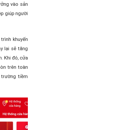
tưởng vào sản
ệp giúp người
trình khuyến
y lại sẽ tăng
. Khi đó, cửa
còn trên toàn
ị trường tiềm