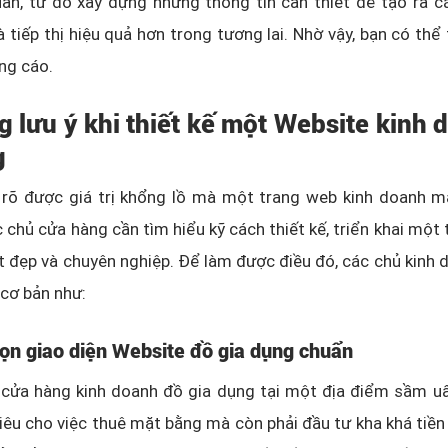
an, từ đó xây dựng những thông tin cần thiết để tạo ra c
 tiếp thị hiệu quả hơn trong tương lai. Nhờ vậy, bạn có thể t
ng cáo.
g lưu ý khi thiết kế một Website kinh 
g
 rõ được giá trị khổng lồ mà một trang web kinh doanh ma
c chủ cửa hàng cần tìm hiểu kỹ cách thiết kế, triển khai một
t đẹp và chuyên nghiệp. Để làm được điều đó, các chủ kinh 
 cơ bản như:
ọn giao diện Website đồ gia dụng chuẩn
cửa hàng kinh doanh đồ gia dụng tại một địa điểm sầm uấ
 tiêu cho việc thuê mặt bằng mà còn phải đầu tư kha khá tiền 