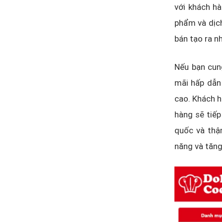
với khách hà
phẩm và dịch
bán tạo ra n
Nếu bạn cun
mãi hấp dẫn 
cao. Khách h
hàng sẽ tiếp
quốc và thậm
năng và tăng