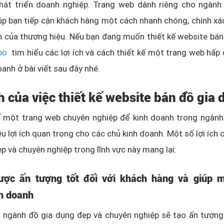
phát triển doanh nghiệp. Trang web dành riêng cho ngành
úp bạn tiếp cận khách hàng một cách nhanh chóng, chính x
ín của thương hiệu. Nếu bạn đang muốn thiết kế website bán
po
tìm hiểu các lợi ích và cách thiết kế một trang web hấp 
oanh ở bài viết sau đây nhé.
ch của việc thiết kế website bán đồ gia
kế một trang web chuyên nghiệp để kinh doanh trong ngành
ều lợi ích quan trọng cho các chủ kinh doanh. Một số lợi ích
p và chuyên nghiệp trong lĩnh vực này mang lại:
ược ấn tượng tốt đối với khách hàng và giúp m
h doanh
 ngành đồ gia dụng đẹp và chuyên nghiệp sẽ tạo ấn tượng 