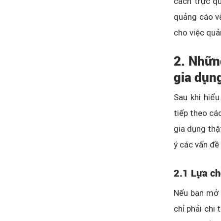
cách trực qu
quảng cáo và
cho việc quả
2. Nhữn
gia dụn
Sau khi hiểu
tiếp theo cá
gia dụng thậ
ý các vấn đề
2.1 Lựa ch
Nếu bạn mở 
chỉ phải chi