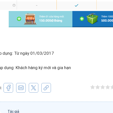
áp dụng: Từ ngày 01/03/2017
áp dụng: Khách hàng ký mới và gia hạn
t:
Tác giả