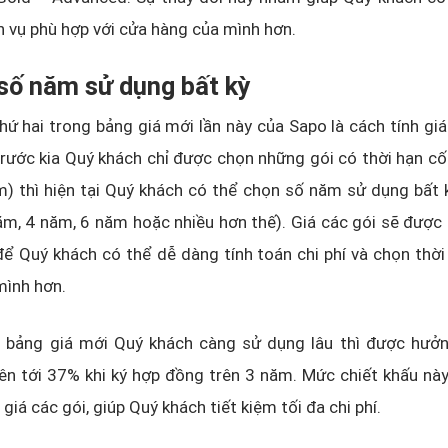
h vụ phù hợp với cửa hàng của mình hơn.
số năm sử dụng bất kỳ
ứ hai trong bảng giá mới lần này của Sapo là cách tính giá
trước kia Quý khách chỉ được chọn những gói có thời hạn cố
) thì hiện tại Quý khách có thể chọn số năm sử dụng bất 
ăm, 4 năm, 6 năm hoặc nhiều hơn thế). Giá các gói sẽ được
ể Quý khách có thể dễ dàng tính toán chi phí và chọn thờ
mình hơn.
ới bảng giá mới Quý khách càng sử dụng lâu thì được hưởn
lên tới 37% khi ký hợp đồng trên 3 năm. Mức chiết khấu nà
 giá các gói, giúp Quý khách tiết kiệm tối đa chi phí.