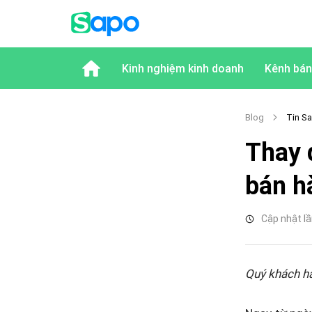
Kinh nghiệm kinh doanh
Kênh bán
Blog
Tin S
Thay 
bán h
Cập nhật lầ
Quý khách h