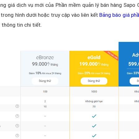
ảng giá dịch vụ mới của Phần mềm quản lý bán hàng Sapo 
 trong hình dưới hoặc truy cập vào liên kết
Bảng báo giá p
thông tin chi tiết.