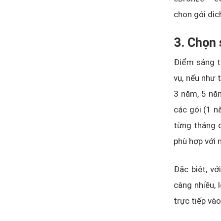
chọn gói dịc
3. Chọn 
Điểm sáng th
vụ, nếu như 
3 năm, 5 năm
các gói (1 n
từng tháng đ
phù hợp với 
Đặc biệt, v
càng nhiều, 
trực tiếp vào