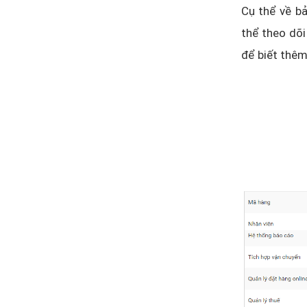
Cụ thể về b
thể theo dõi
để biết thêm 