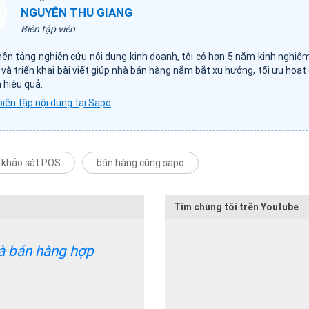
NGUYỄN THU GIANG
Biên tập viên
nền tảng nghiên cứu nội dung kinh doanh, tôi có hơn 5 năm kinh nghiệ
 và triển khai bài viết giúp nhà bán hàng nắm bắt xu hướng, tối ưu hoạt
 hiệu quả.
biên tập nội dung tại Sapo
khảo sát POS
bán hàng cùng sapo
Tìm chúng tôi trên Youtube
và bán hàng hợp