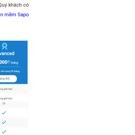
Quý khách có
hần mềm Sapo