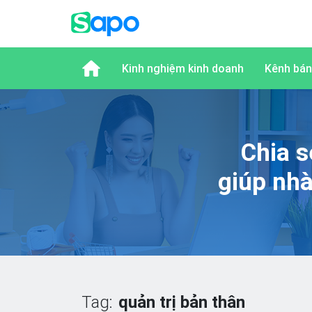
Kinh nghiệm kinh doanh
Kênh bán
Chia s
giúp nh
Tag:
quản trị bản thân