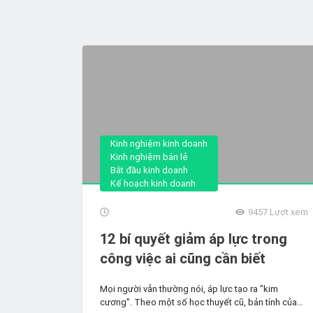
Kinh nghiệm kinh doanh
Kinh nghiệm bán lẻ
Bắt đầu kinh doanh
Kế hoạch kinh doanh
9457
Lượt xem
12 bí quyết giảm áp lực trong
công việc ai cũng cần biết
Mọi người vẫn thường nói, áp lực tạo ra "kim
cương". Theo một số học thuyết cũ, bản tính của