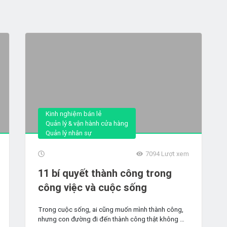
Kinh nghiệm bán lẻ
Quản lý & vận hành cửa hàng
Quản lý nhân sự
7094
Lượt xem
11 bí quyết thành công trong
công việc và cuộc sống
Trong cuộc sống, ai cũng muốn mình thành công,
nhưng con đường đi đến thành công thật không dể