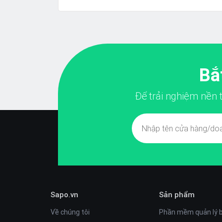
con...
Bắ
Để trải nghiệm nền
Sapo.vn
Sản phẩm
Về chúng tôi
Phần mềm quản lý 