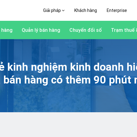
Giải pháp
Khách hàng
Enterprise
 hàng
Quản lý bán hàng
Chuyển đổi số
Trạm thuế 
ẻ kinh nghiệm kinh doanh h
à bán hàng có thêm 90 phút 