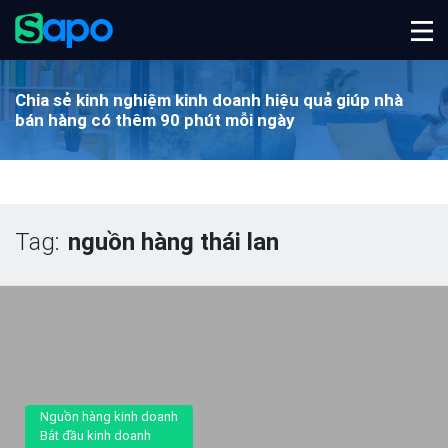
Chia sẻ kinh nghiệm kinh doanh hiệu quả
giúp nhà
bán hàng có thêm 90 phút mỗi ngày
Tag:
nguồn hàng thái lan
Nguồn hàng kinh doanh
Bắt đầu kinh doanh