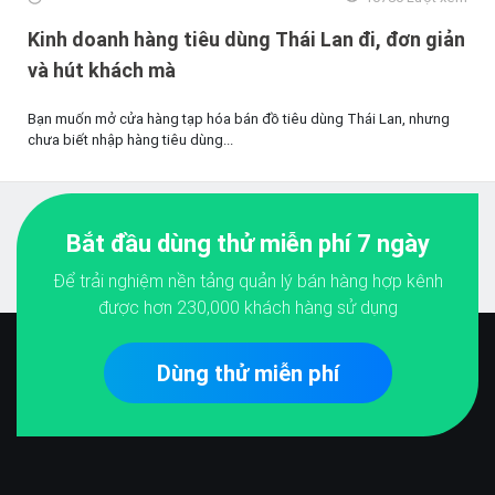
Kinh doanh hàng tiêu dùng Thái Lan đi, đơn giản
và hút khách mà
Bạn muốn mở cửa hàng tạp hóa bán đồ tiêu dùng Thái Lan, nhưng
chưa biết nhập hàng tiêu dùng...
Bắt đầu dùng thử miễn phí 7 ngày
Để trải nghiệm nền tảng quản lý bán hàng hợp kênh
được hơn
230,000
khách hàng sử dụng
Dùng thử miễn phí