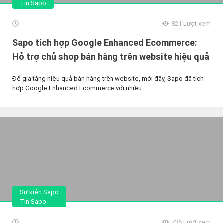
Tin Sapo
821
Lượt xem
Sapo tích hợp Google Enhanced Ecommerce:
Hỗ trợ chủ shop bán hàng trên website hiệu quả
Để gia tăng hiệu quả bán hàng trên website, mới đây, Sapo đã tích
hợp Google Enhanced Ecommerce với nhiều...
Sự kiện Sapo
Tin Sapo
736
Lượt xem