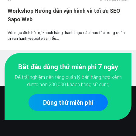
Workshop Hướng dẫn vận hành và tối ưu SEO
Sapo Web
Với mục đích hỗ trợ khách hàng thành thạo các thao tác trong quản
trị vận hành website và hiểu...
Bắt đầu dùng thử miễn phí 7 ngày
Để trải nghiệm nền tảng quản lý bán hàng hợp kênh
được hơn
230,000
khách hàng sử dụng
Dùng thử miễn phí