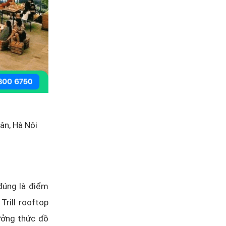
ân, Hà Nội
 đúng là điểm
Trill rooftop
ưởng thức đồ