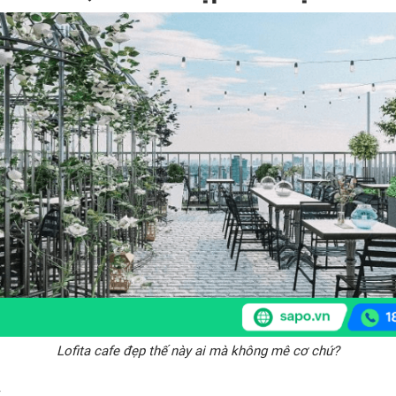
Lofita cafe đẹp thế này ai mà không mê cơ chứ?
: