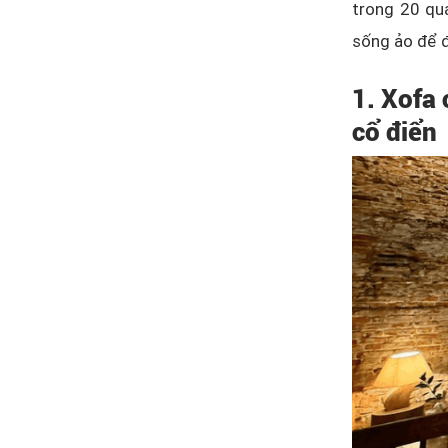
trong 20 qu
sống ảo để đ
1. Xofa
cổ điển