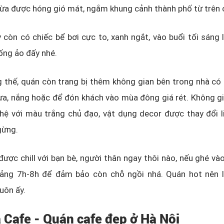
ừa được hóng gió mát, ngắm khung cảnh thành phố từ trên 
 còn có chiếc bể bơi cực to, xanh ngắt, vào buổi tối sáng l
ống ảo đấy nhé.
thế, quán còn trang bị thêm không gian bên trong nhà có 
a, nắng hoặc để đón khách vào mùa đông giá rét. Không gi
ệ với màu trắng chủ đạo, vật dụng decor được thay đổi li
gừng.
 được chill với bạn bè, người thân ngay thôi nào, nếu ghé vào
ảng 7h-8h để đảm bảo còn chỗ ngồi nhá. Quán hot nên 
uôn ấy.
a Cafe - Quán cafe đẹp ở Hà Nội