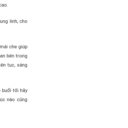
cao.
ung linh, cho
mái che giúp
an bên trong
ên tục, sáng
 buổi tối hãy
lúc nào cũng