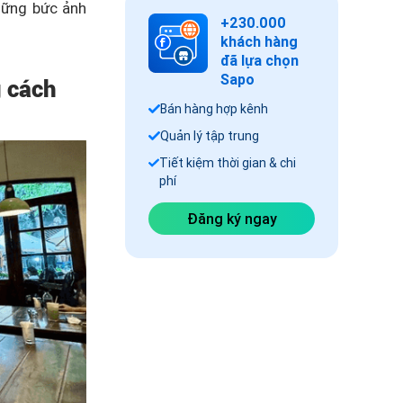
hững bức ảnh
+230.000
khách hàng
đã lựa chọn
Sapo
g cách
Bán hàng hợp kênh
Quản lý tập trung
Tiết kiệm thời gian & chi
phí
Đăng ký ngay