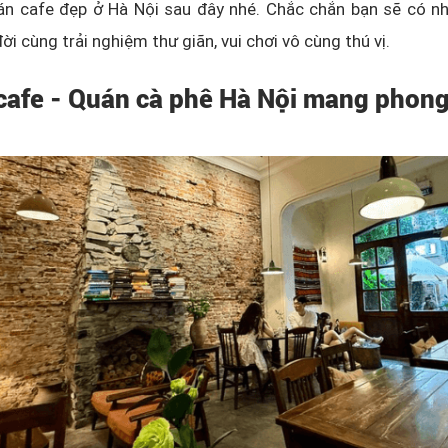
án cafe đẹp ở Hà Nội sau đây nhé. Chắc chắn bạn sẽ có n
ời cùng trải nghiệm thư giãn, vui chơi vô cùng thú vị.
 cafe - Quán cà phê Hà Nội mang phon