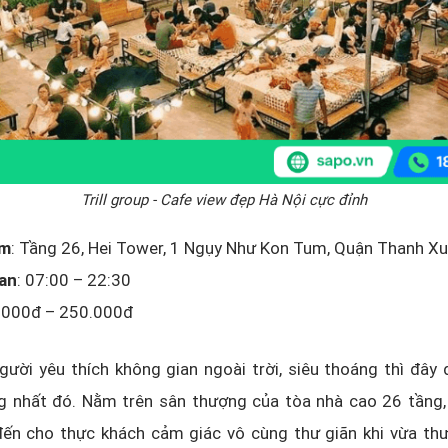
Trill group - Cafe view đẹp Hà Nội cực đỉnh
ểm
: Tầng 26, Hei Tower, 1 Ngụy Như Kon Tum, Quận Thanh Xu
ian
: 07:00 – 22:30
0.000đ – 250.000đ
gười yêu thích không gian ngoài trời, siêu thoáng thì đây
g nhất đó. Nằm trên sân thượng của tòa nhà cao 26 tầng, 
ến cho thực khách cảm giác vô cùng thư giãn khi vừa th