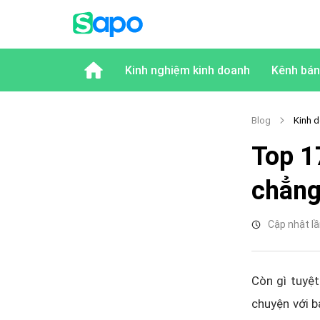
Kinh nghiệm kinh doanh
Kênh bán
Blog
Kinh d
Top 1
chẳng
Cập nhật lầ
Còn gì tuyệt
chuyện với b