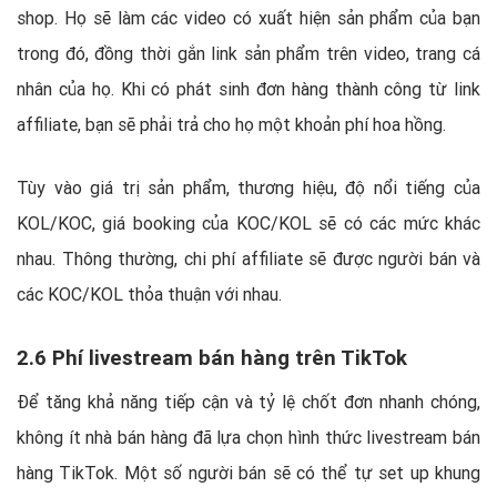
shop. Họ sẽ làm các video có xuất hiện sản phẩm của bạn
trong đó, đồng thời gắn link sản phẩm trên video, trang cá
nhân của họ. Khi có phát sinh đơn hàng thành công từ link
affiliate, bạn sẽ phải trả cho họ một khoản phí hoa hồng.
Tùy vào giá trị sản phẩm, thương hiệu, độ nổi tiếng của
KOL/KOC, giá booking của KOC/KOL sẽ có các mức khác
nhau. Thông thường, chi phí affiliate sẽ được người bán và
các KOC/KOL thỏa thuận với nhau.
2.6 Phí livestream bán hàng trên TikTok
Để tăng khả năng tiếp cận và tỷ lệ chốt đơn nhanh chóng,
không ít nhà bán hàng đã lựa chọn hình thức livestream bán
hàng TikTok. Một số người bán sẽ có thể tự set up khung