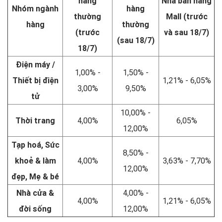
hàng
Nhà bán hàng
Nhóm ngành
hàng
thường
Mall (trước
hàng
thường
(trước
và sau 18/7)
(sau 18/7)
18/7)
Điện máy /
1,00% -
1,50% -
Thiết bị điện
1,21% - 6,05%
3,00%
9,50%
tử
10,00% -
Thời trang
4,00%
6,05%
12,00%
Tạp hoá, Sức
8,50% -
khoẻ & làm
4,00%
3,63% - 7,70%
12,00%
đẹp, Mẹ & bé
Nhà cửa &
4,00% -
4,00%
1,21% - 6,05%
đời sống
12,00%