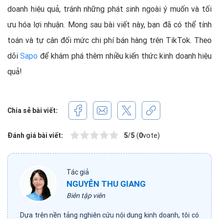
doanh hiệu quả, tránh những phát sinh ngoài ý muốn và tối
ưu hóa lợi nhuận. Mong sau bài viết này, bạn đã có thể tính
toán và tự cân đối mức chi phí bán hàng trên TikTok. Theo
dõi
Sapo
để khám phá thêm nhiều kiến thức kinh doanh hiệu
quả!
Chia sẻ bài viết:
Đánh giá bài viết:
5
/
5
(
0
vote)
Tác giả
NGUYỄN THU GIANG
Biên tập viên
Dựa trên nền tảng nghiên cứu nội dung kinh doanh, tôi có