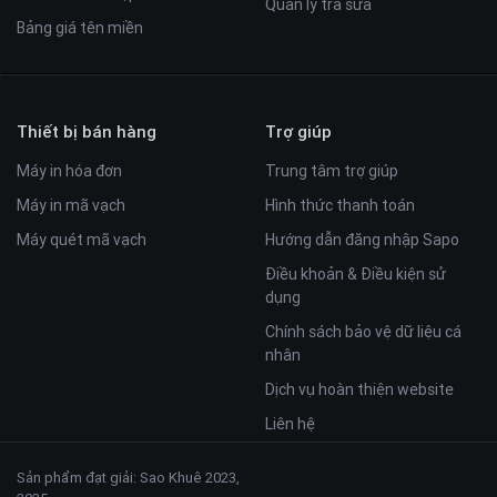
Quản lý trà sữa
Bảng giá tên miền
Thiết bị bán hàng
Trợ giúp
Máy in hóa đơn
Trung tâm trợ giúp
Máy in mã vạch
Hình thức thanh toán
Máy quét mã vạch
Hướng dẫn đăng nhập Sapo
Điều khoản & Điều kiện sử
dụng
Chính sách bảo vệ dữ liệu cá
nhân
Dịch vụ hoàn thiện website
Liên hệ
Sản phẩm đạt giải: Sao Khuê 2023,