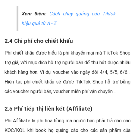
Xem thêm
:
Cách chạy quảng cáo Tiktok
hiệu quả từ A - Z
2.4 Chi phí cho chiết khấu
Phí chiết khấu được hiểu là phí khuyến mại mà TikTok Shop
trợ giá, với mục đích hỗ trợ người bán để thu hút được nhiều
khách hàng hơn. Ví dụ: voucher vào ngày đôi 4/4, 5/5, 6/6…
Hiện tại, phí chiết khấu sẽ được TikTok Shop hỗ trợ bằng
các voucher người bán, voucher miễn phí vận chuyển…
2.5 Phí tiếp thị liên kết (Affiliate)
Phí Affiliate là phí hoa hồng mà người bán phải trả cho các
KOC/KOL khi book họ quảng cáo cho các sản phẩm của