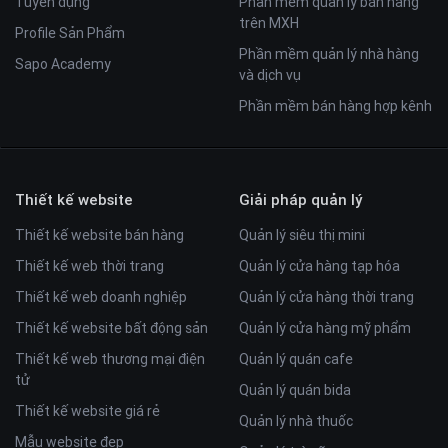
Tuyển dụng
Phần mềm quản lý bán hàng
trên MXH
Profile Sản Phẩm
Phần mềm quản lý nhà hàng
Sapo Academy
và dịch vụ
Phần mềm bán hàng hợp kênh
Thiết kế website
Giải pháp quản lý
Thiết kế website bán hàng
Quản lý siêu thị mini
Thiết kế web thời trang
Quản lý cửa hàng tạp hóa
Thiết kế web doanh nghiệp
Quản lý cửa hàng thời trang
Thiết kế website bất động sản
Quản lý cửa hàng mỹ phẩm
Thiết kế web thương mại điện
Quản lý quán cafe
tử
Quản lý quán bida
Thiết kế website giá rẻ
Quản lý nhà thuốc
Mẫu website đẹp