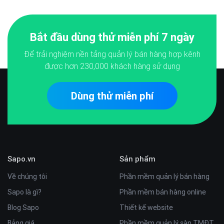
Bắt đầu dùng thử miễn phí 7 ngày
Để trải nghiệm nền tảng quản lý bán hàng hợp kênh
được hơn
230,000
khách hàng sử dụng
Dùng thử miễn phí
Sapo.vn
Sản phẩm
Về chúng tôi
Phần mềm quản lý bán hàng
Sapo là gì?
Phần mềm bán hàng online
Blog Sapo
Thiết kế website
Bảng giá
Phần mềm quản lý sàn TMĐT