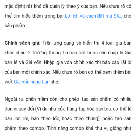
mặc định) rất khó để quản lý theo ý của bạn. Nếu chưa rõ có
thể tìm hiểu thêm trong bài
Lợi ích và cách đặt mã SKU
cho
sản phẩm.
Chính sách giá:
Trên ứng dụng sẽ hiển thị 4 loại giá bán
khác nhau. 2 trường thông tin bạn bắt buộc cần nhập là Giá
bán lẻ và Giá vốn. Nhập giá vốn chính xác thì báo cáo lãi lỗ
của bạn mới chính xác. Nếu chưa rõ bạn có thể xem thêm bài
viết
Giá vốn hàng bán
nhé.
Ngoài ra, phần mềm còn cho phép tạo sản phẩm có nhiều
đơn vị quy đổi (Ví dụ như cửa hàng tạp hóa bán bia, có thể là
bán lon rời, bán theo lốc, hoặc theo thùng), hoặc tạo sản
phẩm theo combo. Tính năng combo khá thú vị, giống như