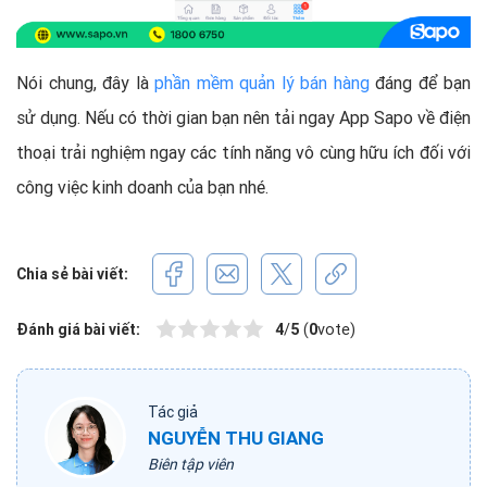
Nói chung, đây là
phần mềm quản lý bán hàng
đáng để bạn
sử dụng. Nếu có thời gian bạn nên
tải ngay App Sapo về điện
thoại trải nghiệm ngay các tính năng vô cùng hữu ích đối với
công việc kinh doanh của bạn nhé.
Chia sẻ bài viết:
Đánh giá bài viết:
4
/
5
(
0
vote)
Tác giả
NGUYỄN THU GIANG
Biên tập viên