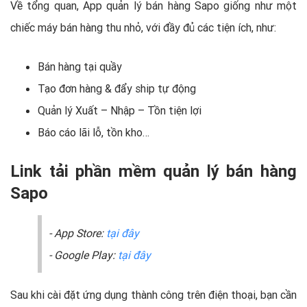
Về tổng quan, App quản lý bán hàng Sapo giống như một
chiếc máy bán hàng thu nhỏ, với đầy đủ các tiện ích, như:
Bán hàng tại quầy
Tạo đơn hàng & đẩy ship tự động
Quản lý Xuất – Nhập – Tồn tiện lợi
Báo cáo lãi lỗ, tồn kho…
Link tải phần mềm quản lý bán hàng
Sapo
- App Store:
tại đây
- Google Play:
tại đây
Sau khi cài đặt ứng dụng thành công trên điện thoại, bạn cần