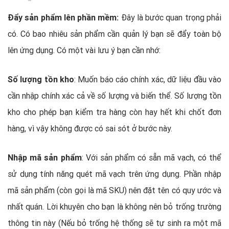
Đẩy sản phẩm lên phần mềm:
Đây là bước quan trọng phải
có. Có bao nhiêu sản phẩm cần quản lý bạn sẽ đẩy toàn bộ
lên ứng dụng. Có một vài lưu ý bạn cần nhớ:
Số lượng tồn kho
: Muốn báo cáo chính xác, dữ liệu đầu vào
cần nhập chính xác cả về số lượng và biến thể. Số lượng tồn
kho cho phép bạn kiểm tra hàng còn hay hết khi chốt đơn
hàng, vì vậy không được có sai sót ở bước này.
Nhập mã sản phẩm
: Với sản phẩm có sẵn mã vạch, có thể
sử dụng tính năng quét mã vạch trên ứng dụng. Phần nhập
mã sản phẩm (còn gọi là mã SKU) nên đặt tên có quy ước và
nhất quán. Lời khuyên cho bạn là không nên bỏ trống trường
thông tin này (Nếu bỏ trống hệ thống sẽ tự sinh ra một mã