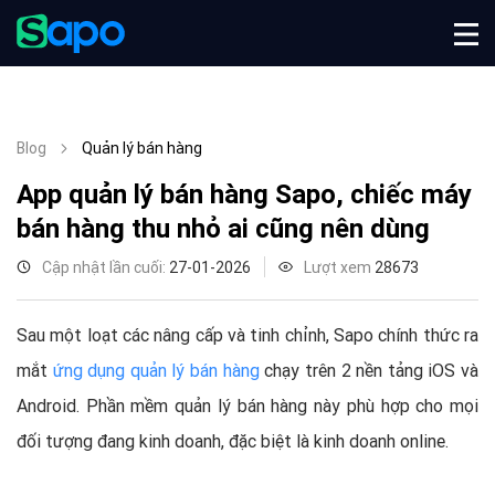
Blog
Quản lý bán hàng
App quản lý bán hàng Sapo, chiếc máy
bán hàng thu nhỏ ai cũng nên dùng
Cập nhật lần cuối:
27-01-2026
Lượt xem
28673
Sau một loạt các nâng cấp và tinh chỉnh, Sapo chính thức ra
mắt
ứng dụng quản lý bán hàng
chạy trên 2 nền tảng iOS và
Android. Phần mềm quản lý bán hàng này phù hợp cho mọi
đối tượng đang kinh doanh, đặc biệt là kinh doanh online.