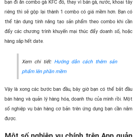
bạn đi ăn combo gà KFC đó, thay vì bán gà, nước, khoai tây
riêng thì sẽ gộp lại thành 1 combo có giá mềm hơn. Bạn có
thể tận dụng tính năng tạo sản phẩm theo combo khi cần
đẩy các chương trình khuyến mại thúc đẩy doanh số, hoặc
hàng sắp hết date.
Xem chi tiết:
Hướng dẫn cách thêm sản
phẩm lên phần mềm
Vậy là xong các bước ban đầu, bây giờ bạn có thể bắt đầu
bán hàng và quản lý hàng hóa, doanh thu của mình rồi. Một
số nghiệp vụ bán hàng cơ bản trên ứng dụng bạn cần nắm
được.
Một số nghiệp vụ chính trên App quản