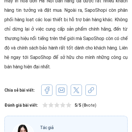
máy in hóa đơn Hà Nội bán hàng đã được rất nhiều khách
hàng tin tưởng và đặt mua. Ngoài ra, SapoShopi còn phân
phối hàng loạt các loại thiết bị hỗ trợ bán hàng khác. Không
chỉ dừng lại ở việc cung cấp sản phẩm chính hãng, đến từ
thương hiệu nổi tiếng trên thế giới mà SapoShop còn có chế
độ và chính sách bảo hành rất tốt dành cho khách hàng. Liên
hệ ngay tới SapoShop để sở hữu cho mình những công cụ
bán hàng hiện đại nhất.
Chia sẻ bài viết:
Đánh giá bài viết:
5
/
5
(
0
vote)
Tác giả