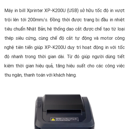
Máy in bill Xprinter XP-K200U (USB) sở hữu tốc độ in vượt
trội lên tới 200mm/s. Đồng thời được trang bị đầu in nhiệt
tiêu chuẩn Nhật Bản; hệ thống dao cắt được chế tạo từ loại
thép siêu cứng, cùng chế độ cắt tự động và motor công
nghệ tiên tiến giúp XP-K200U duy trì hoạt động in với tốc
độ nhanh trong thời gian dài. Từ đó giúp người dùng tiết
kiệm thời gian hiệu quả, tăng hiệu suất cho các công việc
thu ngân, thanh toán với khách hàng.