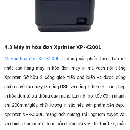
4.3 Máy in hóa đơn Xprinter XP-K200L
Máy in hóa đơn XP-K200L
là dòng sản phẩm hiện đại mới
nhất của hãng máy in hóa đơn, máy in mã vạch nổi tiếng
Xprinter. Sở hữu 2 cổng giao tiếp phổ biến và được dùng
nhiều nhất hiện nay là cổng USB và cổng Ethernet cho phép
in hóa đơn từ xa thông qua mạng Lan nội bộ, tốc độ in nhanh
chỉ 200mm/giây, chất lượng in sắc nét, sản phẩm bền đẹp...
Xprinter XP-K200L mang đến những trải nghiệm tuyệt vời
và chinh phục người dùng bởi những ưu việt từ thiết kế, mẫu