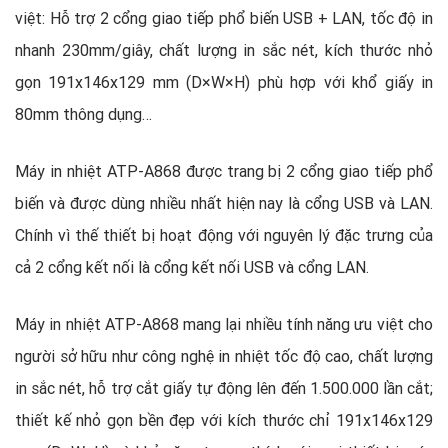
việt: Hỗ trợ 2 cổng giao tiếp phổ biến USB + LAN, tốc độ in
nhanh 230mm/giây, chất lượng in sắc nét, kích thước nhỏ
gọn 191x146x129 mm (D×W×H) phù hợp với khổ giấy in
80mm thông dụng…
Máy in nhiệt ATP-A868 được trang bị 2 cổng giao tiếp phổ
biến và được dùng nhiều nhất hiện nay là cổng USB và LAN.
Chính vì thế thiết bị hoạt động với nguyên lý đặc trưng của
cả 2 cổng kết nối là cổng kết nối USB và cổng LAN.
Máy in nhiệt ATP-A868 mang lại nhiều tính năng ưu việt cho
người sở hữu như công nghệ in nhiệt tốc độ cao, chất lượng
in sắc nét, hỗ trợ cắt giấy tự động lên đến 1.500.000 lần cắt;
thiết kế nhỏ gọn bền đẹp với kích thước chỉ 191x146x129