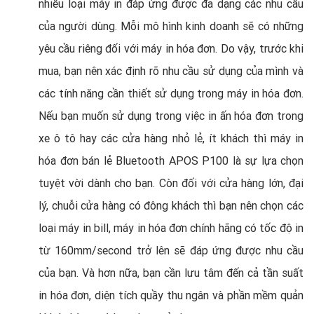
nhiều loại máy in đáp ứng được đa dạng các nhu cầu
của người dùng. Mỗi mô hình kinh doanh sẽ có những
yêu cầu riêng đối với máy in hóa đơn. Do vậy, trước khi
mua, bạn nên xác định rõ nhu cầu sử dụng của mình và
các tính năng cần thiết sử dụng trong máy in hóa đơn.
Nếu bạn muốn sử dụng trong việc in ấn hóa đơn trong
xe ô tô hay các cửa hàng nhỏ lẻ, ít khách thì máy in
hóa đơn bán lẻ Bluetooth APOS P100 là sự lựa chọn
tuyệt vời dành cho bạn. Còn đối với cửa hàng lớn, đại
lý, chuỗi cửa hàng có đông khách thì bạn nên chọn các
loại máy in bill, máy in hóa đơn chính hãng có tốc độ in
từ 160mm/second trở lên sẽ đáp ứng được nhu cầu
của bạn. Và hơn nữa, bạn cần lưu tâm đến cả tần suất
in hóa đơn, diện tích quầy thu ngân và phần mềm quản