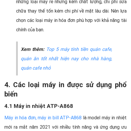
những loại máy rẻ nhưng kém chất lượng, chi phí sửa
chữa thay thế tốn kém chi phí về mặt lâu dài. Nên lựa
chọn các loại máy in hóa đơn phù hợp với khả năng tài
chính của bạn.
Xem thêm:
Top 5 máy tính tiền quán cafe,
quán ăn tốt nhất hiện nay cho nhà hàng,
quán cafe nhỏ
4. Các loại máy in được sử dụng phổ
biến
4.1 Máy in nhiệt ATP-A868
Máy in hóa đơn, máy in bill ATP-A868
là model máy in nhiệt
mới ra mắt năm 2021 với nhiều tính năng và ứng dụng ưu