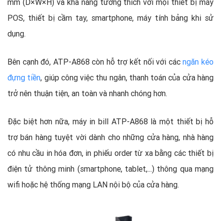
mm (D×W×H) và khả năng tương thích với mọi thiết bị máy
POS, thiết bị cầm tay, smartphone, máy tính bảng khi sử
dụng.
Bên cạnh đó, ATP-A868 còn hỗ trợ kết nối với các
ngăn kéo
đựng tiền
, giúp công việc thu ngân, thanh toán của cửa hàng
trở nên thuận tiện, an toàn và nhanh chóng hơn.
Đặc biệt hơn nữa, máy in bill ATP-A868 là một thiết bị hỗ
trợ bán hàng tuyệt vời dành cho những cửa hàng, nhà hàng
có nhu cầu in hóa đơn, in phiếu order từ xa bằng các thiết bị
điện tử thông minh (smartphone, tablet,...) thông qua mạng
wifi hoặc hệ thống mạng LAN nội bộ của cửa hàng.