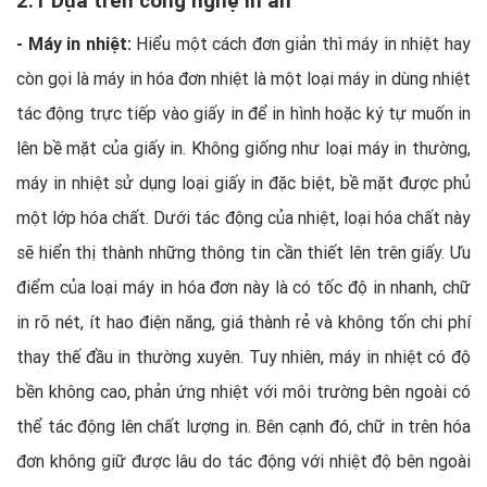
- Máy in nhiệt:
Hiểu một cách đơn giản thì máy in nhiệt hay
còn gọi là máy in hóa đơn nhiệt là một loại máy in dùng nhiệt
tác động trực tiếp vào giấy in để in hình hoặc ký tự muốn in
lên bề mặt của giấy in. Không giống như loại máy in thường,
máy in nhiệt sử dụng loại giấy in đặc biệt, bề mặt được phủ
một lớp hóa chất. Dưới tác động của nhiệt, loại hóa chất này
sẽ hiển thị thành những thông tin cần thiết lên trên giấy. Ưu
điểm của loại máy in hóa đơn này là có tốc độ in nhanh, chữ
in rõ nét, ít hao điện năng, giá thành rẻ và không tốn chi phí
thay thế đầu in thường xuyên. Tuy nhiên, máy in nhiệt có độ
bền không cao, phản ứng nhiệt với môi trường bên ngoài có
thể tác động lên chất lượng in. Bên cạnh đó, chữ in trên hóa
đơn không giữ được lâu do tác động với nhiệt độ bên ngoài