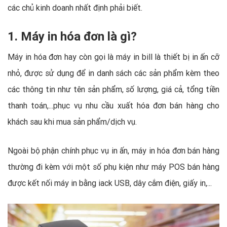
các chủ kinh doanh nhất định phải biết.
1. Máy in hóa đơn là gì?
Máy in hóa đơn hay còn gọi là máy in bill là thiết bị in ấn cỡ
nhỏ, được sử dụng để in danh sách các sản phẩm kèm theo
các thông tin như tên sản phẩm, số lượng, giá cả, tổng tiền
thanh toán,...phục vụ nhu cầu xuất hóa đơn bán hàng cho
khách sau khi mua sản phẩm/dịch vụ.
Ngoài bộ phận chính phục vụ in ấn, máy in hóa đơn bán hàng
thường đi kèm với một số phụ kiện như máy POS bán hàng
được kết nối máy in bằng iack USB, dây cắm điện, giấy in,...