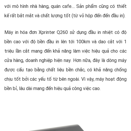
với mô hình nhà hàng, quán cafe.... Sản phẩm cũng có thiết
kế rất bắt mắt và chất lượng tốt (từ vỏ hộp đến đến đầu in).
Máy in hóa đơn Xprinter Q260 sử dụng đầu in nhiệt có độ
bền cao với độ bền đầu in lên tới 100km và dao cắt với 1
triệu lần cắt mang đến khả năng làm việc hiệu quả cho các
cửa hàng, doanh nghiệp hiện nay. Hơn nữa, đây là dòng máy
được cấu tạo bằng chất liệu bền chắc, có khả năng chống
chịu tốt bởi các yếu tố từ bên ngoài. Vì vậy, máy hoạt động
bền bỉ, lâu dài mang đến hiệu quả công việc cao.