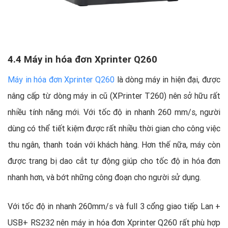
4.4 Máy in hóa đơn Xprinter Q260
Máy in hóa đơn Xprinter Q260
là dòng máy in hiện đại, được
nâng cấp từ dòng máy in cũ (XPrinter T260) nên sở hữu rất
nhiều tính năng mới. Với tốc độ in nhanh 260 mm/s, người
dùng có thể tiết kiệm được rất nhiều thời gian cho công việc
thu ngân, thanh toán với khách hàng. Hơn thế nữa, máy còn
được trang bị dao cắt tự động giúp cho tốc độ in hóa đơn
nhanh hơn, và bớt những công đoạn cho người sử dụng.
Với tốc độ in nhanh 260mm/s và full 3 cổng giao tiếp Lan +
USB+ RS232 nên máy in hóa đơn Xprinter Q260 rất phù hợp