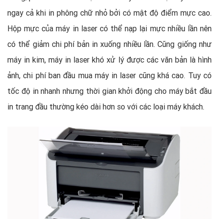
ngay cả khi in phông chữ nhỏ bởi có mật độ điểm mực cao.
Hộp mực của máy in laser có thể nạp lại mực nhiều lần nên
có thể giảm chi phí bản in xuống nhiều lần. Cũng giống như
máy in kim, máy in laser khó xử lý được các văn bản là hình
ảnh, chi phí ban đầu mua máy in laser cũng khá cao. Tuy có
tốc độ in nhanh nhưng thời gian khởi động cho máy bắt đầu
in trang đầu thường kéo dài hơn so với các loại máy khách.