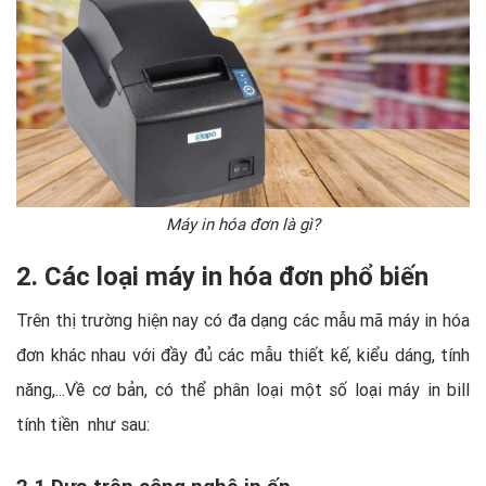
Máy in hóa đơn là gì?
2. Các loại máy in hóa đơn phổ biến
Trên thị trường hiện nay có đa dạng các mẫu mã máy in hóa
đơn khác nhau với đầy đủ các mẫu thiết kế, kiểu dáng, tính
năng,...Về cơ bản, có thể phân loại một số loại máy in bill
tính tiền như sau:
2.1 Dựa trên công nghệ in ấn