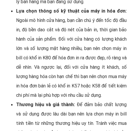
lý bán hàng mà bạn đang sử dụng.
Lựa chọn thông số kỹ thuật của máy in hóa đơn:
Ngoài mô hình cửa hàng, bạn cần chú ý đến tốc độ đầu
in, độ bền dao cắt và độ nét của bản in, thời gian bảo
hành của sản phẩm. Đối với cửa hàng có lượng khách
lớn và số lượng mặt hàng nhiều, bạn nên chọn máy in
bill có khổ in K80 để hóa đơn in ra được đẹp, rõ ràng và
dễ nhìn. Và ngược lại, đối với cửa hàng ít khách, số
lượng hàng hóa còn hạn chế thì bạn nên chọn mua máy
in hóa đơn bán lẻ có khổ in K57 hoặc K58 để tiết kiệm
chi phí mà lại phù hợp với nhu cầu sử dụng.
Thương hiệu và giá thành:
Để đảm bảo chất lượng
và sử dụng được lâu dài bạn nên lựa chọn máy in bill
tính tiền từ những thương hiệu uy tín. Tránh việc mua