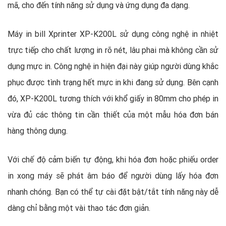
mã, cho đến tính năng sử dụng và ứng dụng đa dạng.
Máy in bill Xprinter XP-K200L sử dụng công nghệ in nhiệt
trực tiếp cho chất lượng in rõ nét, lâu phai mà không cần sử
dụng mực in. Công nghệ in hiện đại này giúp người dùng khắc
phục được tình trạng hết mực in khi đang sử dụng. Bên cạnh
đó, XP-K200L tương thích với khổ giấy in 80mm cho phép in
vừa đủ các thông tin cần thiết của một mẫu hóa đơn bán
hàng thông dụng.
Với chế độ cảm biến tự động, khi hóa đơn hoặc phiếu order
in xong máy sẽ phát âm báo để người dùng lấy hóa đơn
nhanh chóng. Bạn có thể tự cài đặt bật/tắt tính năng này dễ
dàng chỉ bằng một vài thao tác đơn giản.