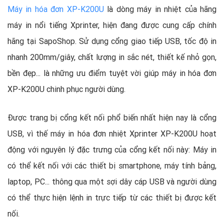
Máy in hóa đơn XP-K200U
là dòng máy in nhiệt của hãng
máy in nổi tiếng Xprinter, hiện đang được cung cấp chính
hãng tại SapoShop. Sử dụng cổng giao tiếp USB, tốc độ in
nhanh 200mm/giây, chất lượng in sắc nét, thiết kế nhỏ gọn,
bền đẹp... là những ưu điểm tuyệt vời giúp máy in hóa đơn
XP-K200U chinh phục người dùng.
Được trang bị cổng kết nối phổ biến nhất hiện nay là cổng
USB, vì thế máy in hóa đơn nhiệt Xprinter XP-K200U hoạt
động với nguyên lý đặc trưng của cổng kết nối này: Máy in
có thể kết nối với các thiết bị smartphone, máy tính bảng,
laptop, PC... thông qua một sợi dây cáp USB và người dùng
có thể thực hiện lệnh in trực tiếp từ các thiết bị được kết
nối.