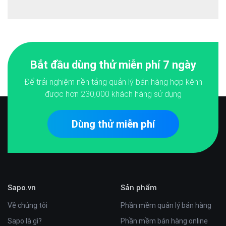
Bắt đầu dùng thử miễn phí 7 ngày
Để trải nghiệm nền tảng quản lý bán hàng hợp kênh
được hơn
230,000
khách hàng sử dụng
Dùng thử miễn phí
Sapo.vn
Sản phẩm
Về chúng tôi
Phần mềm quản lý bán hàng
Sapo là gì?
Phần mềm bán hàng online