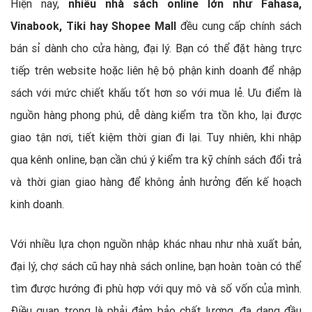
Hiện nay,
nhiều nhà sách online lớn như Fahasa,
Vinabook, Tiki hay Shopee Mall
đều cung cấp chính sách
bán sỉ dành cho cửa hàng, đại lý. Bạn có thể đặt hàng trực
tiếp trên website hoặc liên hệ bộ phận kinh doanh để nhập
sách với mức chiết khấu tốt hơn so với mua lẻ. Ưu điểm là
nguồn hàng phong phú, dễ dàng kiểm tra tồn kho, lại được
giao tận nơi, tiết kiệm thời gian đi lại. Tuy nhiên, khi nhập
qua kênh online, bạn cần chú ý kiểm tra kỹ chính sách đổi trả
và thời gian giao hàng để không ảnh hưởng đến kế hoạch
kinh doanh.
Với nhiều lựa chọn nguồn nhập khác nhau như nhà xuất bản,
đại lý, chợ sách cũ hay nhà sách online, bạn hoàn toàn có thể
tìm được hướng đi phù hợp với quy mô và số vốn của mình.
Điều quan trọng là phải đảm bảo chất lượng, đa dạng đầu