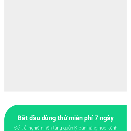
Bắt đầu dùng thử miễn phí 7 ngày
Để trải nghiệm nền tảng quản lý bán hàng hợp kênh