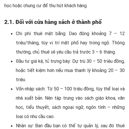
học hoặc chung cư để thu hút khách hàng.
2.1. Đối với cửa hàng sách ở thành phố
Chi phí thuê mặt bằng: Dao động khoảng 7 – 12
triệu/tháng, tùy vị trí mặt phố hay trong ngõ. Thông
thường, chủ thuê sẽ yêu cầu trả trước 3 – 6 tháng.
Đầu tư giá kệ, tủ trưng bày: Dự trù 30 – 50 triệu đồng,
hoặc tiết kiệm hơn nếu mua thanh lý khoảng 20 – 30
triệu.
Vốn nhập sách: Từ 50 – 100 triệu đồng, tùy thể loại và
nhà xuất bản. Nên tập trung vào sách giáo khoa, văn
học, tiểu thuyết, sách ngoại ngữ, ngôn tình – những
loại có nhu cầu cao.
Nhân sự: Ban đầu bạn có thể tự quản lý, sau đó thuê