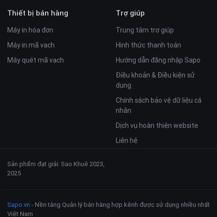
Thiết bị bán hàng
Trợ giúp
Máy in hóa đơn
Trung tâm trợ giúp
Máy in mã vạch
Hình thức thanh toán
Máy quét mã vạch
Hướng dẫn đăng nhập Sapo
Điều khoản & Điều kiện sử
dụng
Chính sách bảo vệ dữ liệu cá
nhân
Dịch vụ hoàn thiện website
Liên hệ
Sản phẩm đạt giải: Sao Khuê 2023,
2025
Sapo.vn
- Nền tảng Quản lý bán hàng hợp kênh được sử dụng nhiều nhất
Việt Nam