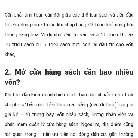
Cần phải tính toán cân đối giữa các thể loại sách và tiền đầu
tư cho đúng mức trước khi nhập hàng để tăng khả năng lưu
thông hàng hóa. Ví dụ như đầu tư vào sách 20 triệu thì lấy
10 triệu sách cũ, 5 triệu sách mới, còn lại đầu tư cho vốn
khác,….
2. Mở cửa hàng sách cần bao nhiêu
vốn?
Khi bắt đầu kinh doanh hiệu sách, bạn cần chuẩn bị một số
chi phí cơ bản như: tiền thuê mặt bằng (nếu đi thuê), chi phí
giá kệ – tủ trưng bày, vốn nhập sách, lương nhân viên và
phần mềm quản lý cửa hàng sách. Ngoài ra, địa điểm cũng
rất quan trọng – nên ưu tiên nơi đông dân cư, gần trường