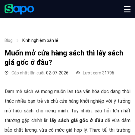
Blog
Kinh nghiệm bán lẻ
Muốn mở cửa hàng sách thì lấy sách
giá gốc ở đâu?
Cập nhật lần cuối:
02-07-2026
Lượt xem
31796
Đam mê sách và mong muốn lan tỏa văn hóa đọc đang thôi
thúc nhiều bạn trẻ và chủ cửa hàng khởi nghiệp với ý tưởng
mở hiệu sách cho riêng mình. Tuy nhiên, câu hỏi lớn nhất
thường gặp chính là:
lấy sách giá gốc ở đâu
để vừa đảm
bảo chất lượng, vừa có mức giá hợp lý. Thực tế, thị trường