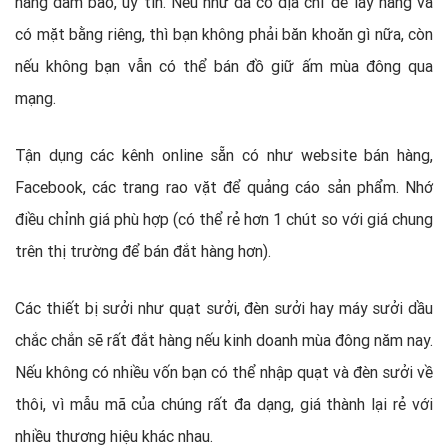
hàng đảm bảo, uy tín. Nếu như đã có địa chỉ để lấy hàng và
có mặt bằng riêng, thì bạn không phải băn khoăn gì nữa, còn
nếu không bạn vẫn có thể bán đồ giữ ấm mùa đông qua
mạng.
Tận dụng các kênh online sẵn có như website bán hàng,
Facebook, các trang rao vặt để quảng cáo sản phẩm. Nhớ
điều chỉnh giá phù hợp (có thể rẻ hơn 1 chút so với giá chung
trên thị trường để bán đắt hàng hơn).
Các thiết bị sưởi như quạt sưởi, đèn sưởi hay máy sưởi dầu
chắc chắn sẽ rất đắt hàng nếu kinh doanh mùa đông năm nay.
Nếu không có nhiều vốn bạn có thể nhập quạt và đèn sưởi về
thôi, vì mẫu mã của chúng rất đa dạng, giá thành lại rẻ với
nhiều thương hiệu khác nhau.