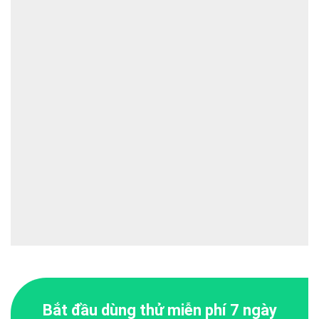
Bắt đầu dùng thử miễn phí 7 ngày