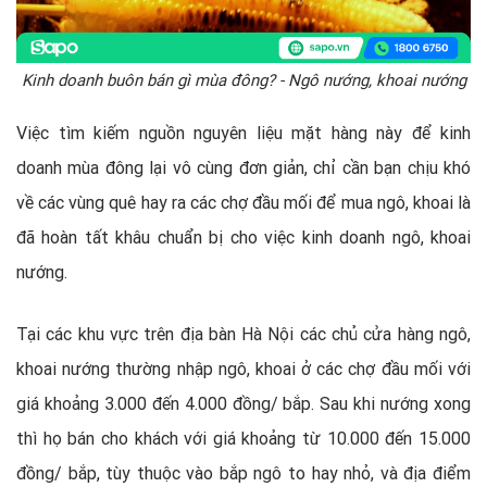
Kinh doanh buôn bán gì mùa đông? - Ngô nướng, khoai nướng
Việc tìm kiếm nguồn nguyên liệu mặt hàng này để kinh
doanh mùa đông lại vô cùng đơn giản, chỉ cần bạn chịu khó
về các vùng quê hay ra các chợ đầu mối để mua ngô, khoai là
đã hoàn tất khâu chuẩn bị cho việc kinh doanh ngô, khoai
nướng.
Tại các khu vực trên địa bàn Hà Nội các chủ cửa hàng ngô,
khoai nướng thường nhập ngô, khoai ở các chợ đầu mối với
giá khoảng 3.000 đến 4.000 đồng/ bắp. Sau khi nướng xong
thì họ bán cho khách với giá khoảng từ 10.000 đến 15.000
đồng/ bắp, tùy thuộc vào bắp ngô to hay nhỏ, và địa điểm