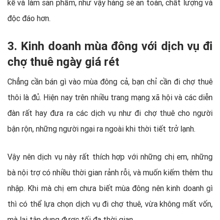
kế và làm sản phẩm, như vậy hàng sẽ an toàn, chất lượng và
độc đáo hơn.
3. Kinh doanh mùa đông với dịch vụ đi
chợ thuê ngày giá rét
Chẳng cần bán gì vào mùa đông cả, bạn chỉ cần đi chợ thuê
thôi là đủ. Hiện nay trên nhiều trang mạng xã hội và các diễn
đàn rất hay đưa ra các dịch vụ như đi chợ thuê cho người
bận rộn, những người ngại ra ngoài khi thời tiết trở lạnh.
Vậy nên dịch vụ này rất thích hợp với những chị em, những
bà nội trợ có nhiều thời gian rảnh rỗi, và muốn kiếm thêm thu
nhập. Khi mà chị em chưa biết mùa đông nên kinh doanh gì
thì có thể lựa chọn dịch vụ đi chợ thuê, vừa không mất vốn,
mà lại tận dụng được tối đa thời gian.