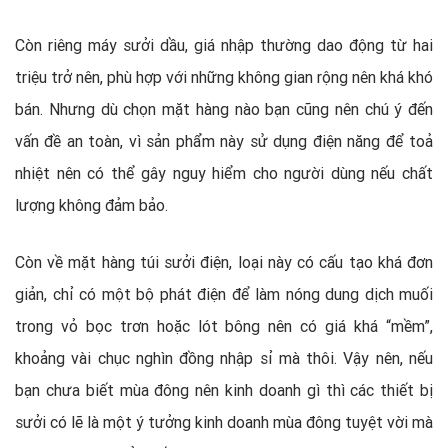
Còn riêng máy sưởi dầu, giá nhập thường dao động từ hai
triệu trở nên, phù hợp với những không gian rộng nên khá khó
bán. Nhưng dù chọn mặt hàng nào bạn cũng nên chú ý đến
vấn đề an toàn, vì sản phẩm này sử dụng điện năng để toả
nhiệt nên có thể gây nguy hiểm cho người dùng nếu chất
lượng không đảm bảo.
Còn về mặt hàng túi sưởi điện, loại này có cấu tạo khá đơn
giản, chỉ có một bộ phát điện để làm nóng dung dịch muối
trong vỏ bọc trơn hoặc lót bông nên có giá khá “mềm”,
khoảng vài chục nghìn đồng nhập sỉ mà thôi. Vậy nên, nếu
bạn chưa biết mùa đông nên kinh doanh gì thì các thiết bị
sưởi có lẽ là một ý tưởng kinh doanh mùa đông tuyệt vời mà