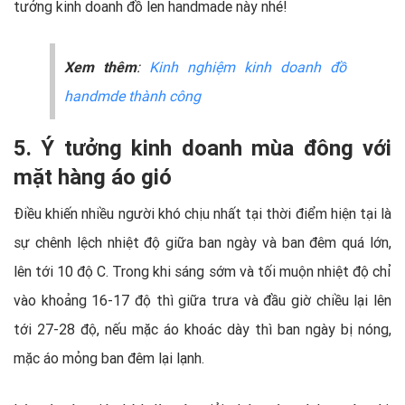
tưởng kinh doanh đồ len handmade này nhé!
Xem thêm
:
Kinh nghiệm kinh doanh đồ
handmde thành công
5. Ý tưởng kinh doanh mùa đông với
mặt hàng áo gió
Điều khiến nhiều người khó chịu nhất tại thời điểm hiện tại là
sự chênh lệch nhiệt độ giữa ban ngày và ban đêm quá lớn,
lên tới 10 độ C. Trong khi sáng sớm và tối muộn nhiệt độ chỉ
vào khoảng 16-17 độ thì giữa trưa và đầu giờ chiều lại lên
tới 27-28 độ, nếu mặc áo khoác dày thì ban ngày bị nóng,
mặc áo mỏng ban đêm lại lạnh.