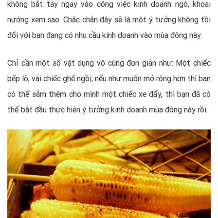
không bắt tay ngay vào công việc kinh doanh ngô, khoai
nướng xem sao. Chắc chắn đây sẽ là một ý tưởng không tồi
đối với bạn đang có nhu cầu kinh doanh vào mùa đông này.
Chỉ cần một số vật dụng vô cùng đơn giản như: Một chiếc
bếp lò, vài chiếc ghế ngồi, nếu như muốn mở rộng hơn thì bạn
có thể sắm thêm cho mình một chiếc xe đẩy, thì bạn đã có
thể bắt đầu thực hiện ý tưởng kinh doanh mùa đông này rồi.