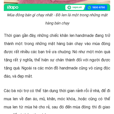
Mùa đông bán gì chạy nhất - Đồ len là một trong những mặt
hàng bán chạy
Thời gian gần đây, những chiếc khăn len handmade đang trở
thành một trong những mặt hàng bán chạy vào mùa đông
được rất nhiều các bạn trẻ ưa chuộng. Nó như một món quà
tặng rất ý nghĩa, thể hiện sự chân thành đối với người được
tặng quà. Ngoài ra các món đồ handmade cũng vô cùng độc
đáo, và đẹp mắt.
Các bà nội trợ có thể tận dụng thời gian rảnh rỗi ở nhà, để đi
mua len về đan áo, mũ, khăn, móc khóa,…hoặc cũng có thể
mua len từ mùa hè cho rẻ, sau đó đến mùa đông thì đi giao