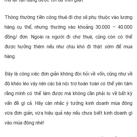
Thông thường tiền công thuê đi chợ sẽ phụ thuộc vào lượng
hàng cụ thể, nhưng thường vào khoảng 30.000 – 40.000
đồng/ đơn. Ngoài ra người đi chợ thuê, cũng còn có thể
được hưởng thêm nếu như chịu khó đi thật sớm để mua
hàng.
Đây là công việc đơn giản không đòi hỏi về vốn, cũng như về
độ khéo léo vậy nên các bà nội trợ hoàn toàn có thể yên tâm
rằng mình có thể làm được mà không cần phải lo về bất kỳ
vấn đề gì cả. Hãy cân nhắc ý tưởng kinh doanh mùa đông
vừa đơn giản, vừa hiệu quả này nếu chưa biết kinh doanh gì
vào mùa đông nhé!