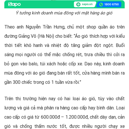
Ý tưởng kinh doanh mùa đông với mặt hàng áo gió
Theo anh Nguyễn Trần Hưng, chủ một shop quần áo trên
đường Giảng Võ (Hà Nội) cho biết: “Áo gió thích hợp với kiểu
thời tiết khô hanh và nhiệt độ tăng giảm đột ngột. Buổi
sáng mọi người có thể mặc chống rét, trưa chiều thì cởi ra
bỏ gọn vào balo, túi xách hoặc cốp xe. Dạo này, kinh doanh
mùa đông với áo gió đang bán rất tốt, cửa hàng mình bán ra
gần 300 chiếc trong có 1 tuần vừa rồi.”
Trên thị trường hiện nay có hai loại áo gió, tùy vào chất
lượng và giá cả mà phân ra hàng cao cấp hay bình dân. Loại
cao cấp có giá từ 600.000đ – 1.200.000đ, chất dày dạn, cản
gió và chống thấm nước tốt, được nhiều người chạy xe