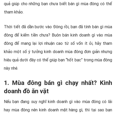
quả giúp cho những bạn chưa biết bán gì mùa đông có thể
tham khảo.
Thời tiết đã dần bước vào Đông rồi, bạn đã tính bán gì mùa
đông để kiếm tiền chưa? Buôn bán kinh doanh gì vào mùa
đông để mang lại lợi nhuận cao từ số vốn ít ỏi, hãy tham
khảo một số ý tưởng kinh doanh mùa đông đơn giản nhưng
hiệu quả dưới đây có thể giúp bạn “hốt bạc” trong mùa đông
này nhé.
1. Mùa đông bán gì chạy nhất? Kinh
doanh đồ ăn vặt
Nếu bạn đang suy nghĩ kinh doanh gì vào mùa đông có lãi
hay mùa đông nên kinh doanh mặt hàng gì, thì tại sao bạn