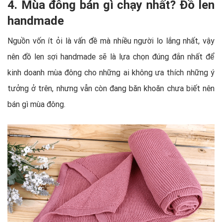
4. Mùa đông bán gì chạy nhất? Đồ len
handmade
Nguồn vốn ít ỏi là vấn đề mà nhiều người lo lắng nhất, vậy
nên đồ len sợi handmade sẽ là lựa chọn đúng đắn nhất để
kinh doanh mùa đông cho những ai không ưa thích những ý
tưởng ở trên, nhưng vẫn còn đang băn khoăn chưa biết nên
bán gì mùa đông.