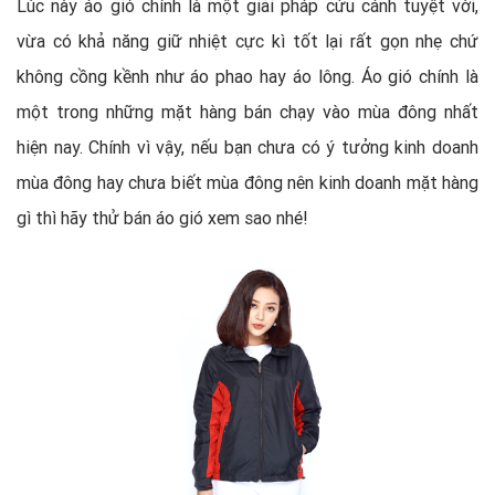
Lúc này áo gió chính là một giải pháp cứu cánh tuyệt vời,
vừa có khả năng giữ nhiệt cực kì tốt lại rất gọn nhẹ chứ
không cồng kềnh như áo phao hay áo lông. Áo gió chính là
một trong những mặt hàng bán chạy vào mùa đông nhất
hiện nay. Chính vì vậy, nếu bạn chưa có ý tưởng kinh doanh
mùa đông hay chưa biết mùa đông nên kinh doanh mặt hàng
gì thì hãy thử bán áo gió xem sao nhé!