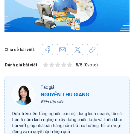
Chia sẻ bài viết:
Đánh giá bài viết:
5
/
5
(
0
vote)
Tác giả
NGUYỄN THU GIANG
Biên tập viên
Dựa trên nền tảng nghiên cứu nội dung kinh doanh, tôi có
hơn 5 năm kinh nghiệm xây dựng chiến lược và triển khai
bài viết giúp nhà bán hàng nắm bắt xu hướng, tối ưu hoạt
động và ra quyết định hiệu quả.