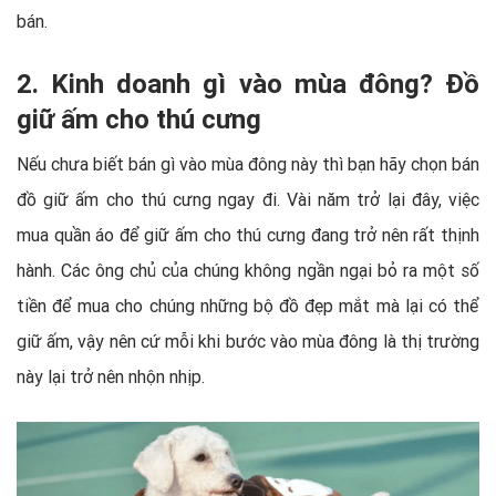
bán.
2. Kinh doanh gì vào mùa đông? Đồ
giữ ấm cho thú cưng
Nếu chưa biết bán gì vào mùa đông này thì bạn hãy chọn bán
đồ giữ ấm cho thú cưng ngay đi. Vài năm trở lại đây, việc
mua quần áo để giữ ấm cho thú cưng đang trở nên rất thịnh
hành. Các ông chủ của chúng không ngần ngại bỏ ra một số
tiền để mua cho chúng những bộ đồ đẹp mắt mà lại có thể
giữ ấm, vậy nên cứ mỗi khi bước vào mùa đông là thị trường
này lại trở nên nhộn nhịp.