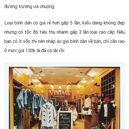
đường trường ưa chuộng.
Loại bình dân có giá rẻ hơn gấp 5 lần, kiểu dáng không đẹp
nhưng có tốc độ tiêu thụ nhanh gấp 3 lần loại cao cấp. Nếu
bạn có ít vốn thì nên nhập áo gió bình dân về bán, chỉ cần rao
ở mức giá 130k là đã có lãi rồi.