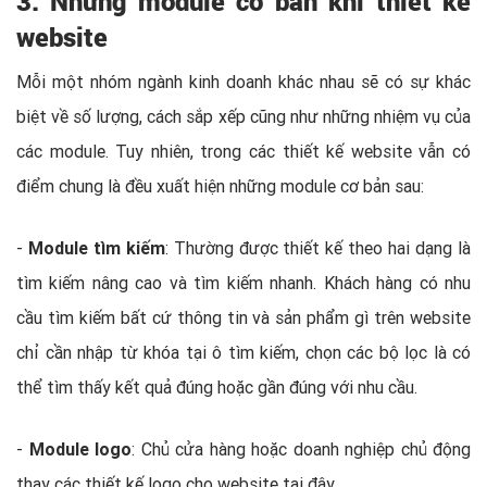
3. Những module cơ bản khi thiết kế
website
Mỗi một nhóm ngành kinh doanh khác nhau sẽ có sự khác
biệt về số lượng, cách sắp xếp cũng như những nhiệm vụ của
các module. Tuy nhiên, trong các thiết kế website vẫn có
điểm chung là đều xuất hiện những module cơ bản sau:
-
Module tìm kiếm
: Thường được thiết kế theo hai dạng là
tìm kiếm nâng cao và tìm kiếm nhanh. Khách hàng có nhu
cầu tìm kiếm bất cứ thông tin và sản phẩm gì trên website
chỉ cần nhập từ khóa tại ô tìm kiếm, chọn các bộ lọc là có
thể tìm thấy kết quả đúng hoặc gần đúng với nhu cầu.
-
Module logo
: Chủ cửa hàng hoặc doanh nghiệp chủ động
thay các thiết kế logo cho website tại đây.