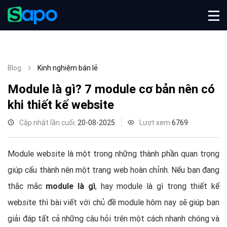
Blog
Kinh nghiệm bán lẻ
Module là gì? 7 module cơ bản nên có
khi thiết kế website
Cập nhật lần cuối:
20-08-2025
Lượt xem
6769
Module website là một trong những thành phần quan trọng
giúp cấu thành nên một trang web hoàn chỉnh. Nếu bạn đang
thắc mắc
module là gì
, hay module là gì trong thiết kế
website thì bài viết với chủ đề module hôm nay sẽ giúp bạn
giải đáp tất cả những câu hỏi trên một cách nhanh chóng và