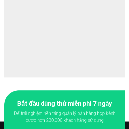
Bắt đầu dùng thử miễn phí 7 ngày
Để trải nghiệm nền tảng quản lý bán hàng hợp kênh
được hơn
230,000
khách hàng sử dụng