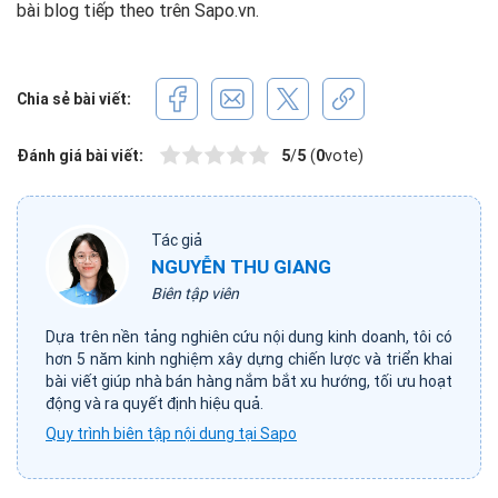
bài blog tiếp theo trên Sapo.vn.
Chia sẻ bài viết:
Đánh giá bài viết:
5
/
5
(
0
vote)
Tác giả
NGUYỄN THU GIANG
Biên tập viên
Dựa trên nền tảng nghiên cứu nội dung kinh doanh, tôi có
hơn 5 năm kinh nghiệm xây dựng chiến lược và triển khai
bài viết giúp nhà bán hàng nắm bắt xu hướng, tối ưu hoạt
động và ra quyết định hiệu quả.
Quy trình biên tập nội dung tại Sapo