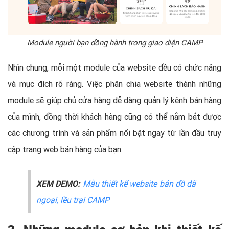
Module người bạn dồng hành trong giao diện CAMP
Nhìn chung, mỗi một module của website đều có chức năng
và mục đích rõ ràng. Việc phân chia website thành những
module sẽ giúp chủ cửa hàng dễ dàng quản lý kênh bán hàng
của mình, đồng thời khách hàng cũng có thể nắm bắt được
các chương trình và sản phẩm nổi bật ngay từ lần đầu truy
cập trang web bán hàng của bạn.
XEM DEMO:
Mẫu thiết kế website bán đồ dã
ngoại, lều trại CAMP