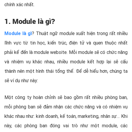
chính xác nhất.
1. Module là gì?
Module là gì
? Thuật ngữ module xuất hiện trong rất nhiều
lĩnh vực từ tin học, kiến trúc, điện tử và quen thuộc nhất
phải kể đến là module website. Mỗi module sẽ có chức năng
và nhiệm vụ khác nhau, nhiều module kết hợp lại sẽ cấu
thành nên một hình thái tổng thể. Để dễ hiểu hơn, chúng ta
sẽ ví dụ như này:
Một công ty hoàn chỉnh sẽ bao gồm rất nhiều phòng ban,
mỗi phòng ban sẽ đảm nhận các chức năng và có nhiệm vụ
khác nhau như: kinh doanh, kế toán, marketing, nhân sự… Khi
này, các phòng ban đóng vai trò như một module, các