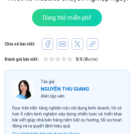
Dùng thử miễn phí!
Chia sẻ bài viết:
Đánh giá bài viết:
5
/
5
(
0
vote)
Tác giả
NGUYỄN THU GIANG
Biên tập viên
Dựa trên nền tảng nghiên cứu nội dung kinh doanh, tôi có
hơn 5 năm kinh nghiệm xây dựng chiến lược và triển khai
bài viết giúp nhà bán hàng nắm bắt xu hướng, tối ưu hoạt
động và ra quyết định hiệu quả.
Quy trình biên tập nội dung tại Sapo