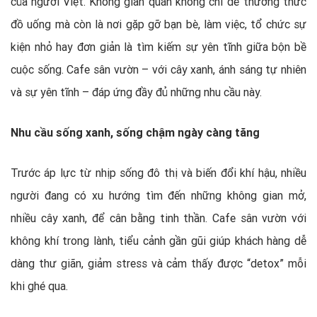
của người Việt. Không gian quán không chỉ để thưởng thức
đồ uống mà còn là nơi gặp gỡ bạn bè, làm việc, tổ chức sự
kiện nhỏ hay đơn giản là tìm kiếm sự yên tĩnh giữa bộn bề
cuộc sống. Cafe sân vườn – với cây xanh, ánh sáng tự nhiên
và sự yên tĩnh – đáp ứng đầy đủ những nhu cầu này.
Nhu cầu sống xanh, sống chậm ngày càng tăng
Trước áp lực từ nhịp sống đô thị và biến đổi khí hậu, nhiều
người đang có xu hướng tìm đến những không gian mở,
nhiều cây xanh, để cân bằng tinh thần. Cafe sân vườn với
không khí trong lành, tiểu cảnh gần gũi giúp khách hàng dễ
dàng thư giãn, giảm stress và cảm thấy được “detox” mỗi
khi ghé qua.