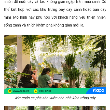
nhiên để nuôi cây và tạo không gian ngập tràn màu xanh. Có
thể kết hợp với các khu trưng bày cây cảnh hoặc bán cây
mini. Mô hình này phù hợp với khách hàng yêu thiên nhiên,
sống xanh và thích khám phá không gian mới lạ.
Mở quán cà phê sân vườn nhỏ nhà kính trồng cây​​​​