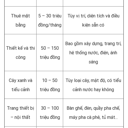
Thuê mặt
5 – 30 triệu
Tùy vị trí, diện tích và điều
bằng
đồng/tháng
kiện sẵn có
Bao gồm xây dựng, trang trí,
Thiết kế và thi
50 – 150
hệ thống nước, điện, ánh
công
triệu đồng
sáng
Cây xanh và
10 – 50
Tùy loại cây, mật độ, có tiểu
tiểu cảnh
triệu đồng
cảnh nước hay không
Trang thiết bị
30 – 100
Bàn ghế, đèn, quầy pha chế,
– nội thất
triệu đồng
máy pha cà phê, tủ mát...