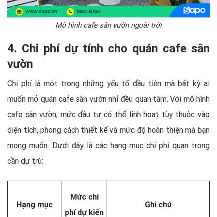
Mô hình cafe sân vườn ngoài trời
4. Chi phí dự tính cho quán cafe sân
vườn
Chi phí là một trong những yếu tố đầu tiên mà bất kỳ ai
muốn mở quán cafe sân vườn nhỉ đều quan tâm. Với mô hình
cafe sân vườn, mức đầu tư có thể linh hoạt tùy thuộc vào
diện tích, phong cách thiết kế và mức độ hoàn thiện mà bạn
mong muốn. Dưới đây là các hạng mục chi phí quan trọng
cần dự trù:
Mức chi
Hạng mục
Ghi chú
phí dự kiến