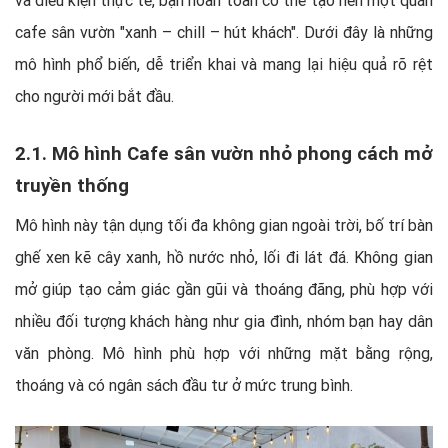
và điều kiện thực tế, bạn hoàn toàn có thể tạo nên một quán
cafe sân vườn "xanh – chill – hút khách". Dưới đây là những
mô hình phổ biến, dễ triển khai và mang lại hiệu quả rõ rệt
cho người mới bắt đầu.
2.1. Mô hình Cafe sân vườn nhỏ phong cách mở
truyền thống
Mô hình này tận dụng tối đa không gian ngoài trời, bố trí bàn
ghế xen kẽ cây xanh, hồ nước nhỏ, lối đi lát đá. Không gian
mở giúp tạo cảm giác gần gũi và thoáng đãng, phù hợp với
nhiều đối tượng khách hàng như gia đình, nhóm bạn hay dân
văn phòng. Mô hình phù hợp với những mặt bằng rộng,
thoáng và có ngân sách đầu tư ở mức trung bình.