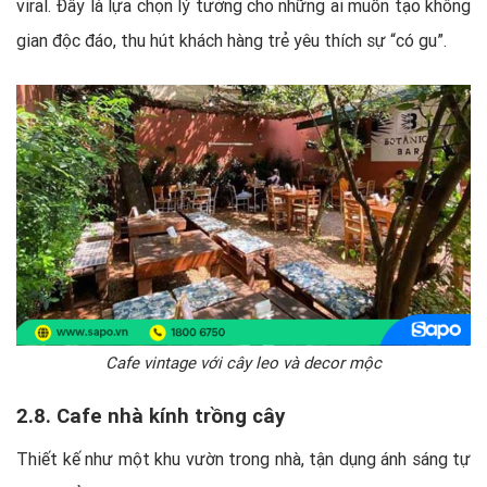
viral. Đây là lựa chọn lý tưởng cho những ai muốn tạo không
gian độc đáo, thu hút khách hàng trẻ yêu thích sự “có gu”.
Cafe vintage với cây leo và decor mộc
2.8. Cafe nhà kính trồng cây
Thiết kế như một khu vườn trong nhà, tận dụng ánh sáng tự