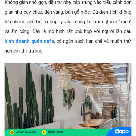
Không gian nhỏ gọn, đầu tư nhẹ, tập trung vào tiểu cảnh đơn
giản như cây chậu, đèn vàng, bàn gỗ mộc. Dù diện tích không
lớn nhưng nếu bố trí hợp lý vẫn mang lại trải nghiệm “xanh”
và ấm cúng. Đây là mô hình rất phù hợp với người lần đầu
kinh doanh quán cafe
, có ngân sách hạn chế và muốn thử
nghiệm thị trường.