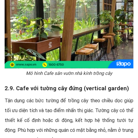
Mô hình Cafe sân vườn nhà kính trồng cây
2.9. Cafe với tường cây đứng (vertical garden)
Tận dụng các bức tường để trồng cây theo chiều dọc giúp
tối ưu diện tích và tạo điểm nhấn thị giác. Tường cây có thể
thiết kế cố định hoặc di động, kết hợp hệ thống tưới tự
động. Phù hợp với những quán có mặt bằng nhỏ, nằm ở trung