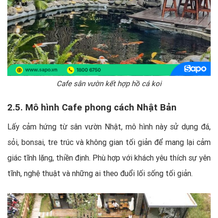
Cafe sân vườn kết hợp hồ cá koi
2.5. Mô hình Cafe phong cách Nhật Bản
Lấy cảm hứng từ sân vườn Nhật, mô hình này sử dụng đá,
sỏi, bonsai, tre trúc và không gian tối giản để mang lại cảm
giác tĩnh lặng, thiền định. Phù hợp với khách yêu thích sự yên
tĩnh, nghệ thuật và những ai theo đuổi lối sống tối giản.