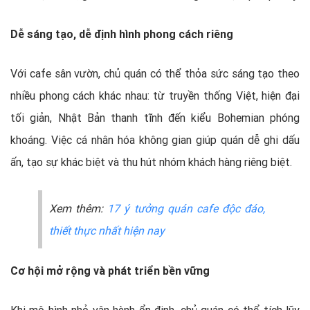
Dễ sáng tạo, dễ định hình phong cách riêng
Với cafe sân vườn, chủ quán có thể thỏa sức sáng tạo theo
nhiều phong cách khác nhau: từ truyền thống Việt, hiện đại
tối giản, Nhật Bản thanh tĩnh đến kiểu Bohemian phóng
khoáng. Việc cá nhân hóa không gian giúp quán dễ ghi dấu
ấn, tạo sự khác biệt và thu hút nhóm khách hàng riêng biệt.
Xem thêm:
17 ý tưởng quán cafe độc đáo,
thiết thực nhất hiện nay
Cơ hội mở rộng và phát triển bền vững
Khi mô hình nhỏ vận hành ổn định, chủ quán có thể tích lũy