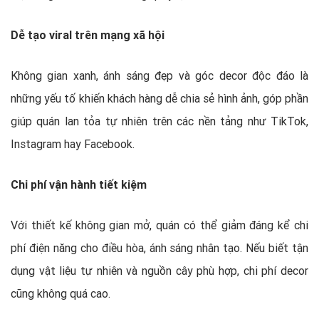
Dễ tạo viral trên mạng xã hội
Không gian xanh, ánh sáng đẹp và góc decor độc đáo là
những yếu tố khiến khách hàng dễ chia sẻ hình ảnh, góp phần
giúp quán lan tỏa tự nhiên trên các nền tảng như TikTok,
Instagram hay Facebook.
Chi phí vận hành tiết kiệm
Với thiết kế không gian mở, quán có thể giảm đáng kể chi
phí điện năng cho điều hòa, ánh sáng nhân tạo. Nếu biết tận
dụng vật liệu tự nhiên và nguồn cây phù hợp, chi phí decor
cũng không quá cao.