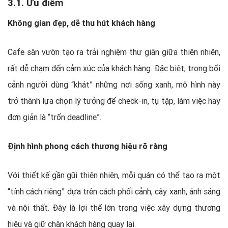
3.1. Ưu điểm
Không gian đẹp, dễ thu hút khách hàng
Cafe sân vườn tạo ra trải nghiệm thư giãn giữa thiên nhiên,
rất dễ chạm đến cảm xúc của khách hàng. Đặc biệt, trong bối
cảnh người dùng “khát” những nơi sống xanh, mô hình này
trở thành lựa chọn lý tưởng để check-in, tụ tập, làm việc hay
đơn giản là “trốn deadline”.
Định hình phong cách thương hiệu rõ ràng
Với thiết kế gần gũi thiên nhiên, mỗi quán có thể tạo ra một
“tính cách riêng” dựa trên cách phối cảnh, cây xanh, ánh sáng
và nội thất. Đây là lợi thế lớn trong việc xây dựng thương
hiệu và giữ chân khách hàng quay lại.