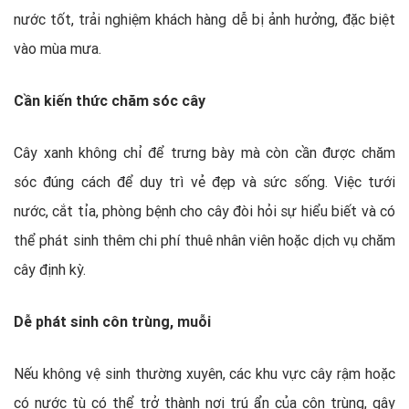
nước tốt, trải nghiệm khách hàng dễ bị ảnh hưởng, đặc biệt
vào mùa mưa.
Cần kiến thức chăm sóc cây
Cây xanh không chỉ để trưng bày mà còn cần được chăm
sóc đúng cách để duy trì vẻ đẹp và sức sống. Việc tưới
nước, cắt tỉa, phòng bệnh cho cây đòi hỏi sự hiểu biết và có
thể phát sinh thêm chi phí thuê nhân viên hoặc dịch vụ chăm
cây định kỳ.
Dễ phát sinh côn trùng, muỗi
Nếu không vệ sinh thường xuyên, các khu vực cây rậm hoặc
có nước tù có thể trở thành nơi trú ẩn của côn trùng, gây