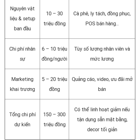
Nguyên vật
10 – 30
Cà phê, ly tách, đồng phục,
liệu & setup
triệu đồng
POS bán hàng...
ban đầu
Chi phí nhân
6 – 10 triệu
Tùy số lượng nhân viên và
sự
đồng/người
mức lương
Marketing
5 – 20 triệu
Quảng cáo, video, ưu đãi mở
khai trương
đồng
bán
Có thể linh hoạt giảm nếu
Tổng chi phí
150 – 300
tận dụng sẵn mặt bằng,
dự kiến
triệu đồng
decor tối giản