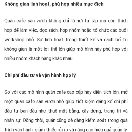
Không gian linh hoạt, phù hợp nhiều mục đích
Quán cafe sân vườn không chỉ là nơi tụ tập mà còn thích
hợp để làm việc, đọc sách, họp nhóm hoặc tổ chức các buổi
workshop nhỏ. Sự linh hoạt trong thiết kế và cách bố trí
không gian là một lợi thế lớn giúp mô hình này phù hợp với
nhiều nhóm khách hàng khác nhau.
Chi phí đầu tư và vận hành hợp lý
So với các mô hình quán cafe cao cấp hay diện tích lớn, mở
một quán cafe sân vườn nhỏ giúp tiết kiệm đáng kể chi phí
đầu tư ban đầu như thuê mặt bằng, xây dựng, trang trí và
nhân sự. Đồng thời, quán cũng dễ dàng kiểm soát trong quá
trình vận hành, giảm thiểu rủi ro và nâng cao hiệu quả quản lý.