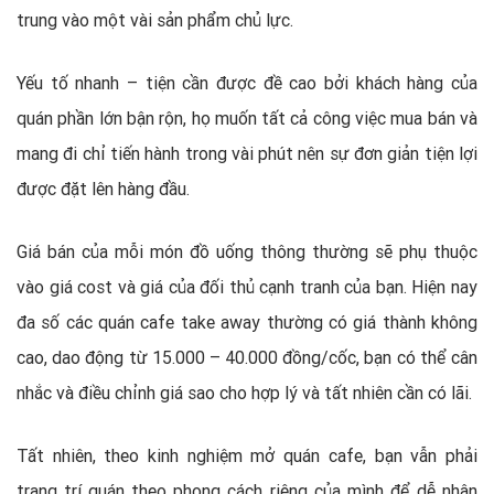
trung vào một vài sản phẩm chủ lực.
Yếu tố nhanh – tiện cần được đề cao bởi khách hàng của
quán phần lớn bận rộn, họ muốn tất cả công việc mua bán và
mang đi chỉ tiến hành trong vài phút nên sự đơn giản tiện lợi
được đặt lên hàng đầu.
Giá bán của mỗi món đồ uống thông thường sẽ phụ thuộc
vào giá cost và giá của đối thủ cạnh tranh của bạn. Hiện nay
đa số các quán cafe take away thường có giá thành không
cao, dao động từ 15.000 – 40.000 đồng/cốc, bạn có thể cân
nhắc và điều chỉnh giá sao cho hợp lý và tất nhiên cần có lãi.
Tất nhiên, theo kinh nghiệm mở quán cafe, bạn vẫn phải
trang trí quán theo phong cách riêng của mình để dễ nhận