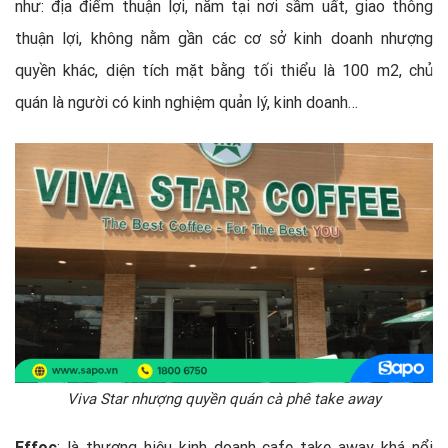
như: địa điểm thuận lợi, nằm tại nơi sầm uất, giao thông
thuận lợi, không nằm gần các cơ sở kinh doanh nhượng
quyền khác, diện tích mặt bằng tối thiểu là 100 m2, chủ
quán là người có kinh nghiệm quản lý, kinh doanh…
Viva Star nhượng quyền quán cà phê take away
Effoc
: là thương hiệu kinh doanh cafe take away khá nổi