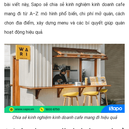
bài viết này, Sapo sẽ chia sẻ kinh nghiệm kinh doanh cafe
mang đi từ A–Z: mô hình phổ biến, chi phí mở quán, cách
chọn địa điểm, xây dựng menu và các bí quyết giúp quán
hoạt động hiệu quả.
Chia sẻ kinh nghiệm kinh doanh cafe mang đi hiệu quả