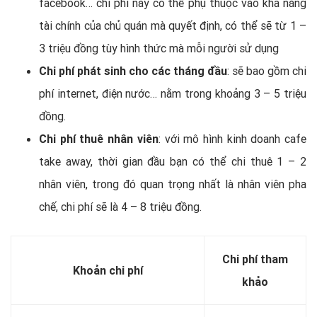
facebook… chi phí này có thể phụ thuộc vào khả năng
tài chính của chủ quán mà quyết định, có thể sẽ từ 1 –
3 triệu đồng tùy hình thức mà mỗi người sử dụng
Chi phí phát sinh cho các tháng đầu
: sẽ bao gồm chi
phí internet, điện nước… nằm trong khoảng 3 – 5 triệu
đồng.
Chi phí thuê nhân viên
: với mô hình kinh doanh cafe
take away, thời gian đầu bạn có thể chi thuê 1 – 2
nhân viên, trong đó quan trọng nhất là nhân viên pha
chế, chi phí sẽ là 4 – 8 triệu đồng.
Chi phí tham
Khoản chi phí
khảo