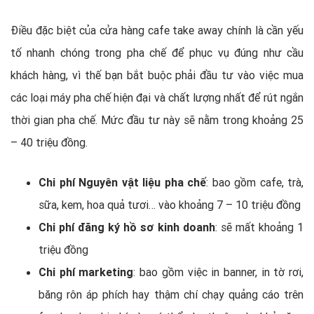
Điều đặc biệt của cửa hàng cafe take away chính là cần yếu
tố nhanh chóng trong pha chế để phục vụ đúng như cầu
khách hàng, vì thế bạn bắt buộc phải đầu tư vào việc mua
các loại máy pha chế hiện đại và chất lượng nhất để rút ngắn
thời gian pha chế. Mức đầu tư này sẽ nằm trong khoảng 25
– 40 triệu đồng.
Chi phí Nguyên vật liệu pha chế
: bao gồm cafe, trà,
sữa, kem, hoa quả tươi… vào khoảng 7 – 10 triệu đồng
Chi phí đăng ký hồ sơ kinh doanh
: sẽ mất khoảng 1
triệu đồng
Chi phí marketing
: bao gồm việc in banner, in tờ rơi,
băng rôn áp phích hay thậm chí chạy quảng cáo trên