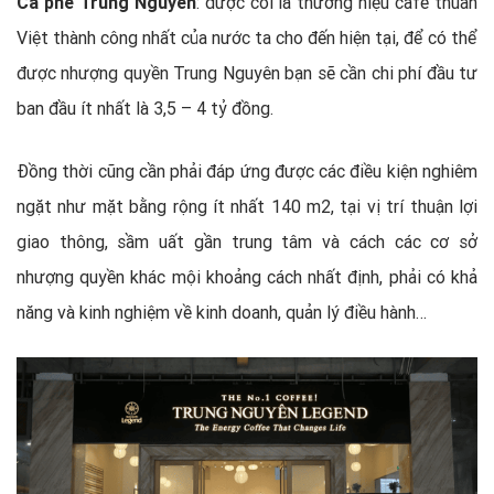
Cà phê Trung Nguyên
: được coi là thương hiệu cafe thuần
Việt thành công nhất của nước ta cho đến hiện tại, để có thể
được nhượng quyền Trung Nguyên bạn sẽ cần chi phí đầu tư
ban đầu ít nhất là 3,5 – 4 tỷ đồng.
Đồng thời cũng cần phải đáp ứng được các điều kiện nghiêm
ngặt như mặt bằng rộng ít nhất 140 m2, tại vị trí thuận lợi
giao thông, sầm uất gần trung tâm và cách các cơ sở
nhượng quyền khác mội khoảng cách nhất định, phải có khả
năng và kinh nghiệm về kinh doanh, quản lý điều hành…