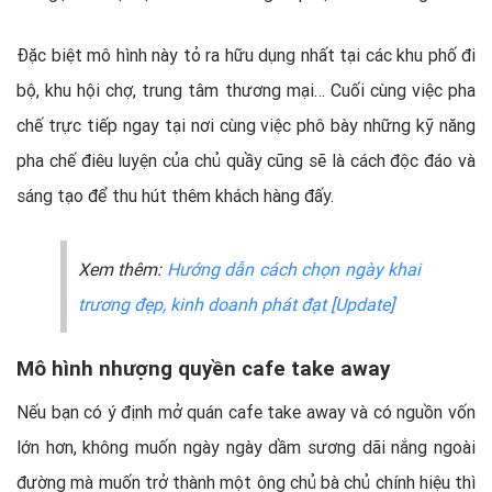
Đặc biệt mô hình này tỏ ra hữu dụng nhất tại các khu phố đi
bộ, khu hội chợ, trung tâm thương mại… Cuối cùng việc pha
chế trực tiếp ngay tại nơi cùng việc phô bày những kỹ năng
pha chế điêu luyện của chủ quầy cũng sẽ là cách độc đáo và
sáng tạo để thu hút thêm khách hàng đấy.
Xem thêm:
Hướng dẫn cách chọn ngày khai
trương đẹp, kinh doanh phát đạt [Update]
Mô hình nhượng quyền cafe take away
Nếu bạn có ý định mở quán cafe take away và có nguồn vốn
lớn hơn, không muốn ngày ngày dầm sương dãi nắng ngoài
đường mà muốn trở thành một ông chủ bà chủ chính hiệu thì