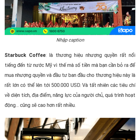
Nhập caption
Starbuck Coffee
: là thương hiệu nhượng quyền rất nổi
tiếng đến từ nước Mỹ vì thế mà số tiền mà bạn cần bỏ ra để
mua nhượng quyền và đầu tư ban đầu cho thương hiệu này là
rất lớn có thể lên tới 500.000 USD. Và tất nhiên các tiêu chí
về diện tích, địa điểm, năng lực của người chủ, quá trình hoạt
động… cũng sẽ cao hơn rất nhiều.