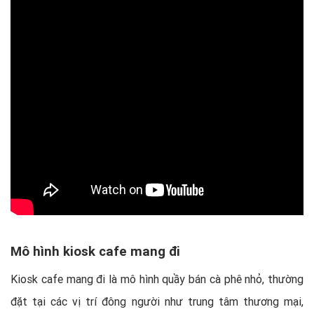
Mô hình kiosk cafe mang đi
Kiosk cafe mang đi là mô hình quầy bán cà phê nhỏ, thường
đặt tại các vị trí đông người như trung tâm thương mại,