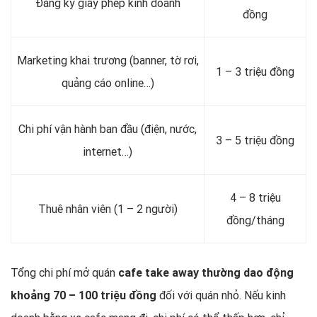
Đăng ký giấy phép kinh doanh
đồng
Marketing khai trương (banner, tờ rơi,
1 – 3 triệu đồng
quảng cáo online…)
Chi phí vận hành ban đầu (điện, nước,
3 – 5 triệu đồng
internet…)
4 – 8 triệu
Thuê nhân viên (1 – 2 người)
đồng/tháng
Tổng chi phí mở quán
cafe take away thường dao động
khoảng 70 – 100 triệu đồng
đối với quán nhỏ. Nếu kinh