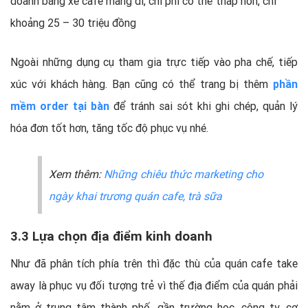
doanh bằng xe cafe mang đi, chi phí có thể thấp hơn, chỉ
khoảng 25 – 30 triệu đồng
Ngoài những dụng cụ tham gia trực tiếp vào pha chế, tiếp
xúc với khách hàng. Bạn cũng có thể trang bị thêm
phần
mềm order tại bàn
để tránh sai sót khi ghi chép, quản lý
hóa đơn tốt hơn, tăng tốc độ phục vụ nhé.
Xem thêm:
Những chiêu thức marketing cho
ngày khai trương quán cafe, trà sữa
3.3 Lựa chọn địa điểm kinh doanh
Như đã phân tích phía trên thì đặc thù của quán cafe take
away là phục vụ đối tượng trẻ vì thế địa điểm của quán phải
nằm ở trung tâm thành phố, gần trường học, công ty, cơ