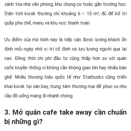
sảnh tòa nhà văn phòng, khu chung cư hoặc gần trường học.
Diện tích kiosk thường chỉ khoảng 6 – 15 m², đủ để bố trí
quầy pha chế, menu và khu vực thanh toán.
Ưu điểm của mô hình này là tiếp cận được lượng khách ổn
định mỗi ngày nhờ vị trí cố định và lưu lượng người qua lại
cao. Đồng thời chi phí đầu tư cũng thấp hơn so với quán
cafe truyền thống vì không cần không gian lớn hay nhiều bàn
ghế. Nhiều thương hiệu quốc tế như Starbucks cũng triển
khai kiosk tại sân bay, trung tâm thương mại để phục vụ nhu
cầu đồ uống mang đi nhanh chóng.
3. Mở quán cafe take away cần chuẩn
bị những gì?