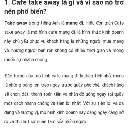
1. Cafe take away là gì và vì sao nó trở
nên phổ biến?
Take away
trong tiếng Anh là
mang đi
. Hiểu đơn giản Cafe
take away là mô hình cafe mang đi, là hình thức kinh doanh
này chủ yếu phục vụ khách hàng là những người mua mang
về, những người bận rộn không có nhiều thời gian và mong
muốn sự nhanh chóng.
Đặc trưng của mô hình cafe mang đi là diện tích nhỏ, menu
là những bảng lớn treo ngay trước quầy pha chế, khách hàng
sẽ chọn, đặt, thanh toán tiền và nhận đồ uống ngay tại quầy
một cách nhanh chóng và tiện lợi nhất. Với sự tiện lợi và đa
dạng về hương vị, mô hình kinh doanh này đang ngày càng nở
rộ và thu hút sự quan tâm của nhiều người.