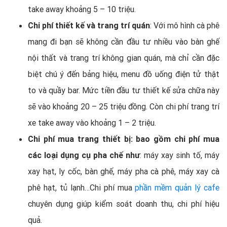
take away khoảng 5 – 10 triệu.
Chi phí thiết kế và trang trí quán
: Với mô hình cà phê
mang đi bạn sẽ không cần đầu tư nhiều vào bàn ghế
nội thất và trang trí không gian quán, mà chỉ cần đặc
biệt chú ý đến bảng hiệu, menu đồ uống điện tử thật
to và quầy bar. Mức tiền đầu tư thiết kế sửa chữa này
sẽ vào khoảng 20 – 25 triệu đồng. Còn chi phí trang trí
xe take away vào khoảng 1 – 2 triệu.
Chi phí mua trang thiết bị: bao gồm chi phí mua
các loại dụng cụ pha chế như
: máy xay sinh tố, máy
xay hạt, ly cốc, bàn ghế, máy pha cà phê, máy xay cà
phê hạt, tủ lạnh…Chi phí mua
phần mềm quản lý cafe
chuyên dụng giúp kiểm soát doanh thu, chi phí hiệu
quả.