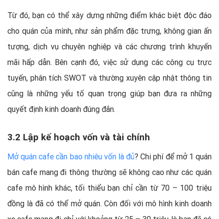
Từ đó, bạn có thể xây dựng những điểm khác biệt độc đáo
cho quán của mình, như sản phẩm đặc trưng, không gian ấn
tượng, dịch vụ chuyên nghiệp và các chương trình khuyến
mãi hấp dẫn. Bên cạnh đó, việc sử dụng các công cụ trực
tuyến, phân tích SWOT và thường xuyên cập nhật thông tin
cũng là những yếu tố quan trọng giúp bạn đưa ra những
quyết định kinh doanh đúng đắn.
3.2 Lập kế hoạch vốn và tài chính
Mở quán cafe cần bao nhiêu vốn là đủ
? Chi phí để mở 1 quán
bán cafe mang đi thông thường sẽ không cao như các quán
cafe mô hình khác, tối thiểu bạn chỉ cần từ 70 – 100 triệu
đồng là đã có thể mở quán. Còn đối với mô hình kinh doanh
xe cafe mang đi chỉ với khoảng từ 25 – 30 triệu là bạn đã có