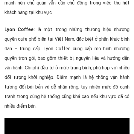
mạnh nên chủ quán vẫn cần chủ động trong việc thu hút
khách hàng tại khu vực.
Lyon Coffee: l
à một trong những thương hiệu nhượng
quyền cafe phổ biến tại Việt Nam, đặc biệt ở phân khúc bình
dân – trung cấp. Lyon Coffee cung cấp mô hình nhượng
quyền trọn gói, bao gồm thiết bị, nguyên liệu và hướng dẫn
vận hành. Chi phí đầu tư ở mức trung bình, phù hợp với nhiều
đối tượng khởi nghiệp. Điểm mạnh là hệ thống vận hành
tương đối bài bản và dễ nhân rộng, tuy nhiên mức độ cạnh
tranh trong cùng hệ thống cũng khá cao nếu khu vực đã có
nhiều điểm bán.