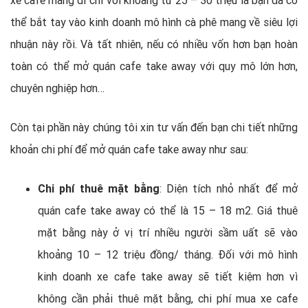
thể bắt tay vào kinh doanh mô hình cà phê mang về siêu lợi
nhuận này rồi. Và tất nhiên, nếu có nhiều vốn hơn bạn hoàn
toàn có thể mở quán cafe take away với quy mô lớn hơn,
chuyên nghiệp hơn…
Còn tại phần này chúng tôi xin tư vấn đến bạn chi tiết những
khoản chi phí để mở quán cafe take away như sau:
Chi phí thuê mặt bằng
: Diện tích nhỏ nhất để mở
quán cafe take away có thể là 15 – 18 m2. Giá thuê
mặt bằng này ở vị trí nhiều người sầm uất sẽ vào
khoảng 10 – 12 triệu đồng/ tháng. Đối với mô hình
kinh doanh xe cafe take away sẽ tiết kiệm hơn vì
không cần phải thuê mặt bằng, chi phí mua xe cafe