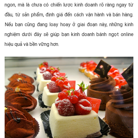
ngon, mà là chưa có chiến lược kinh doanh rõ ràng ngay từ
đầu, từ sản phẩm, định giá đến cách vận hành và bán hàng.
Nếu bạn cũng đang loay hoay ở giai đoạn này, những kinh
nghiệm dưới đây sẽ giúp bạn kinh doanh bánh ngọt online
hiệu quả và bền vững hơn.