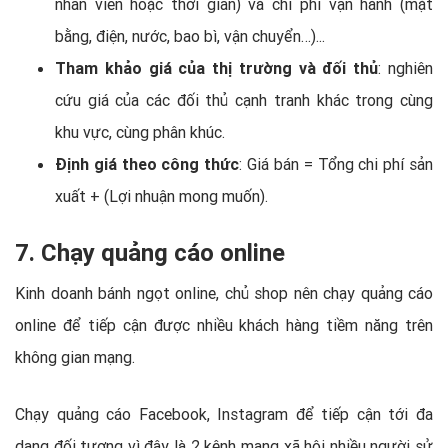
nhân viên hoặc thời gian) và chi phí vận hành (mặt
bằng, điện, nước, bao bì, vận chuyển…)...
Tham khảo giá của thị trường và đối thủ
: nghiên
cứu giá của các đối thủ cạnh tranh khác trong cùng
khu vực, cùng phân khúc.
Định giá theo công thức
: Giá bán = Tổng chi phí sản
xuất + (Lợi nhuận mong muốn).
7. Chạy quảng cáo online
Kinh doanh bánh ngọt online, chủ shop nên chạy quảng cáo
online để tiếp cận được nhiều khách hàng tiềm năng trên
không gian mạng.
Chạy quảng cáo Facebook, Instagram để tiếp cận tới đa
dạng đối tượng vì đây là 2 kênh mạng xã hội nhiều người sử