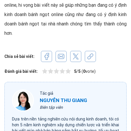
online, hi vọng bài viết này sẽ giúp những bạn đang có ý định
kinh doanh bánh ngọt online cũng như đang có ý định kinh
doanh bánh ngọt tại nhà nhanh chóng tìm thấy thành công
hơn.
Chia sẻ bài viết:
Đánh giá bài viết:
5
/
5
(
0
vote)
Tác giả
NGUYỄN THU GIANG
Biên tập viên
Dựa trên nền tảng nghiên cứu nội dung kinh doanh, tôi có
hơn 5 năm kinh nghiệm xây dựng chiến lược và triển khai
bài viết giúp nhà bán hàng nắm bắt xu hướng, tối ưu hoạt