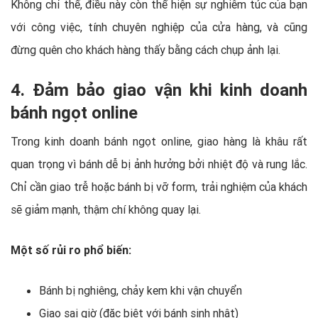
Không chỉ thế, điều này còn thể hiện sự nghiêm túc của bạn
với công việc, tính chuyên nghiệp của cửa hàng, và cũng
đừng quên cho khách hàng thấy bằng cách chụp ảnh lại.
4. Đảm bảo giao vận khi kinh doanh
bánh ngọt online
Trong kinh doanh bánh ngọt online, giao hàng là khâu rất
quan trọng vì bánh dễ bị ảnh hưởng bởi nhiệt độ và rung lắc.
Chỉ cần giao trễ hoặc bánh bị vỡ form, trải nghiệm của khách
sẽ giảm mạnh, thậm chí không quay lại.
Một số rủi ro phổ biến:
Bánh bị nghiêng, chảy kem khi vận chuyển
Giao sai giờ (đặc biệt với bánh sinh nhật)