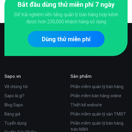
Bắt đầu dùng thử miễn phí 7 ngày
Để trải nghiệm nền tảng quản lý bán hàng hợp kênh
được hơn
230,000
khách hàng sử dụng
Dùng thử miễn phí
Sapo.vn
Sản phẩm
Về chúng tôi
Phần mềm quản lý bán hàng
Sapo là gì?
Phần mềm bán hàng online
Blog Sapo
Thiết kế website
Bảng giá
Phần mềm quản lý sàn TMĐT
Tuyển dụng
Phần mềm quản lý bán hàng
trên MXH