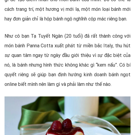
cách trang trí, một hương vị mới lạ, một món loại bánh mới
hay đơn giản chỉ là hộp bánh ngộ nghĩnh cộp mác riêng bạn.
Như cô bạn Tạ Tuyết Ngân (20 tuổi) đã rất thành công với
món bánh Panna Cotta xuất phát từ miền bắc Italy, thu hút
sự quan tâm ngay từ ngày đầu giới thiệu vì sự đặc biệt của
nó, là bánh nhưng hình thức không khác gì “kem nấu”. Có bí
quyết riêng sẽ giúp bạn định hướng kinh doanh bánh ngọt
online biết mình nên làm gì và phải làm như thế nào.