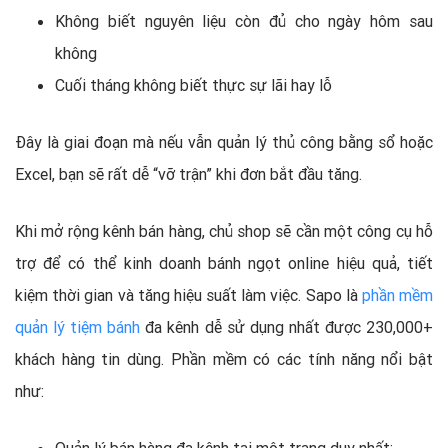
Không biết nguyên liệu còn đủ cho ngày hôm sau
không
Cuối tháng không biết thực sự lãi hay lỗ
Đây là giai đoạn mà nếu vẫn quản lý thủ công bằng sổ hoặc
Excel, bạn sẽ rất dễ “vỡ trận” khi đơn bắt đầu tăng.
Khi mở rộng kênh bán hàng, chủ shop sẽ cần một công cụ hỗ
trợ để có thể kinh doanh bánh ngọt online hiệu quả, tiết
kiệm thời gian và tăng hiệu suất làm việc. Sapo là
phần mềm
quản lý tiệm bánh
đa kênh dễ sử dụng nhất được 230,000+
khách hàng tin dùng. Phần mềm có các tính năng nổi bật
như:
Quản lý bán hàng đa kênh tại một trang duy nhất: