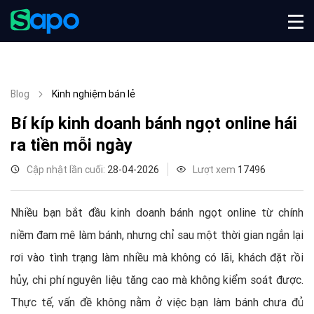
Blog
Kinh nghiệm bán lẻ
Bí kíp kinh doanh bánh ngọt online hái
ra tiền mỗi ngày
Cập nhật lần cuối:
28-04-2026
Lượt xem
17496
Nhiều bạn bắt đầu kinh doanh bánh ngọt online từ chính
niềm đam mê làm bánh, nhưng chỉ sau một thời gian ngắn lại
rơi vào tình trạng làm nhiều mà không có lãi, khách đặt rồi
hủy, chi phí nguyên liệu tăng cao mà không kiểm soát được.
Thực tế, vấn đề không nằm ở việc bạn làm bánh chưa đủ