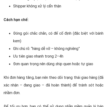
Shipper không xử lý cẩn thận
Cách hạn chế:
Đóng gói chắc chắn, có đế cố định (đặc biệt với bánh
kem)
Ghi chú rõ: “hàng dễ vỡ – không nghiêng”
Ưu tiên giao nhanh trong 2–4h
Đơn quan trọng nên dùng ship quen hoặc tự giao
Khi đơn hàng tăng, bạn nên theo dõi trạng thái giao hàng (đã
xác nhận – đang giao – đã hoàn thành) để tránh sót hoặc
nhầm đơn.
Để tối ưu hơn, bạn có thể sử dụng phần mềm quản lý bán