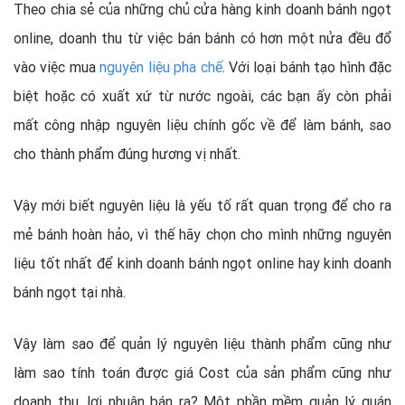
Theo chia sẻ của những chủ cửa hàng kinh doanh bánh ngọt
online, doanh thu từ việc bán bánh có hơn một nửa đều đổ
vào việc mua
nguyên liệu pha chế
. Với loại bánh tạo hình đặc
biệt hoặc có xuất xứ từ nước ngoài, các bạn ấy còn phải
mất công nhập nguyên liệu chính gốc về để làm bánh, sao
cho thành phẩm đúng hương vị nhất.
Vậy mới biết nguyên liệu là yếu tố rất quan trọng để cho ra
mẻ bánh hoàn hảo, vì thế hãy chọn cho mình những nguyên
liệu tốt nhất để kinh doanh bánh ngọt online hay kinh doanh
bánh ngọt tại nhà.
Vậy làm sao để quản lý nguyên liệu thành phẩm cũng như
làm sao tính toán được giá Cost của sản phẩm cũng như
doanh thu, lợi nhuận bán ra? Một phần mềm quản lý quán