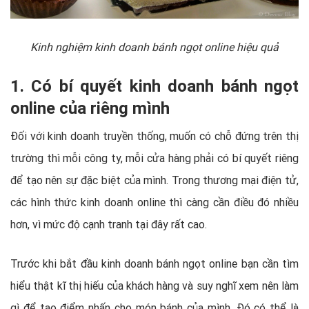
Kinh nghiệm kinh doanh bánh ngọt online hiệu quả
1. Có bí quyết kinh doanh bánh ngọt
online của riêng mình
Đối với kinh doanh truyền thống, muốn có chỗ đứng trên thị
trường thì mỗi công ty, mỗi cửa hàng phải có bí quyết riêng
để tạo nên sự đặc biệt của mình. Trong thương mại điện tử,
các hình thức kinh doanh online thì càng cần điều đó nhiều
hơn, vì mức độ cạnh tranh tại đây rất cao.
Trước khi bắt đầu kinh doanh bánh ngọt online bạn cần tìm
hiểu thật kĩ thị hiếu của khách hàng và suy nghĩ xem nên làm
gì để tạo điểm nhấn cho món bánh của mình.
Đó có thể là