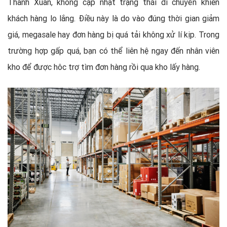
Thanh Xuan, không cập nhật trạng thái di chuyển khiến
khách hàng lo lắng. Điều này là do vào đúng thời gian giảm
giá, megasale hay đơn hàng bị quá tải không xử lí kịp. Trong
trường hợp gấp quá, bạn có thể liên hệ ngay đến nhân viên
kho để được hôc trợ tìm đơn hàng rồi qua kho lấy hàng.