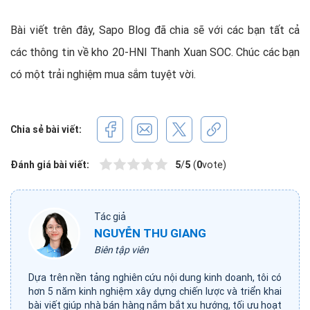
Bài viết trên đây, Sapo Blog đã chia sẽ với các bạn tất cả
các thông tin về kho 20-HNI Thanh Xuan SOC. Chúc các bạn
có một trải nghiệm mua sắm tuyệt vời.
Chia sẻ bài viết:
Đánh giá bài viết:
5
/
5
(
0
vote)
Tác giả
NGUYỄN THU GIANG
Biên tập viên
Dựa trên nền tảng nghiên cứu nội dung kinh doanh, tôi có
hơn 5 năm kinh nghiệm xây dựng chiến lược và triển khai
bài viết giúp nhà bán hàng nắm bắt xu hướng, tối ưu hoạt