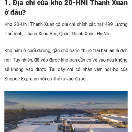
1. Địa chỉ của kho 20-HNI Thanh Xuan
ở đâu?
Kho 20-HNI Thanh Xuan có địa chỉ chính xác tại: 499 Lương
Thế Vinh, Thanh Xuân Bắc, Quận Thanh Xuân, Hà Nội.
Kho nằm ở cuối đường, gần chỗ barie thì rẽ trái hai lần là đến
nơi. Tuy nhiên, để vào được kho bạn cần có vé vào nếu không
sẽ không vào được. Tại đây chỉ có nhân viên nội bộ của
Shopee Express mới có thẻ ra vào được.