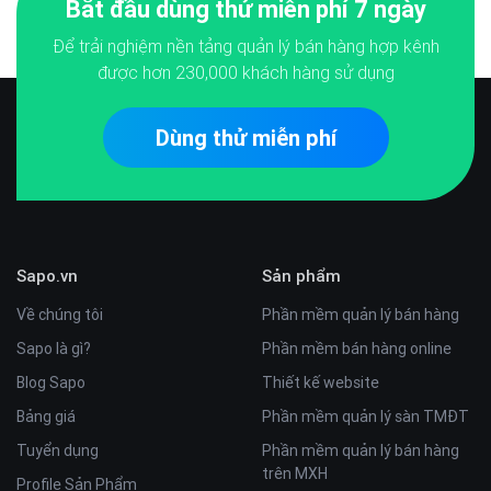
Bắt đầu dùng thử miễn phí 7 ngày
Để trải nghiệm nền tảng quản lý bán hàng hợp kênh
được hơn
230,000
khách hàng sử dụng
Dùng thử miễn phí
Sapo.vn
Sản phẩm
Về chúng tôi
Phần mềm quản lý bán hàng
Sapo là gì?
Phần mềm bán hàng online
Blog Sapo
Thiết kế website
Bảng giá
Phần mềm quản lý sàn TMĐT
Tuyển dụng
Phần mềm quản lý bán hàng
trên MXH
Profile Sản Phẩm